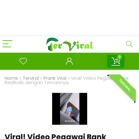
0
Home
»
Terviral
»
Prank Viral
»
Viral! Video Pegawai Bank
TERVIRAL
Berjilbab dengan Temannya
Viral! Video Pegawai Bank