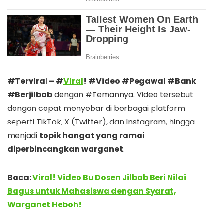
#Terviral – #
Viral
! #Video #Pegawai #Bank
#Berjilbab
dengan #Temannya. Video tersebut
dengan cepat menyebar di berbagai platform
seperti TikTok, X (Twitter), dan Instagram, hingga
menjadi
topik hangat yang ramai
diperbincangkan warganet
.
Baca:
Viral! Video Bu Dosen Jilbab Beri Nilai
Bagus untuk Mahasiswa dengan Syarat,
Warganet Heboh!