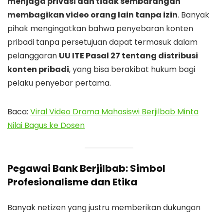
menjaga privasi dan tidak sembarangan
membagikan video orang lain tanpa izin
. Banyak
pihak mengingatkan bahwa penyebaran konten
pribadi tanpa persetujuan dapat termasuk dalam
pelanggaran
UU ITE Pasal 27 tentang distribusi
konten pribadi
, yang bisa berakibat hukum bagi
pelaku penyebar pertama.
Baca:
Viral Video Drama Mahasiswi Berjilbab Minta
Nilai Bagus ke Dosen
Pegawai Bank Berjilbab: Simbol
Profesionalisme dan Etika
Banyak netizen yang justru memberikan dukungan