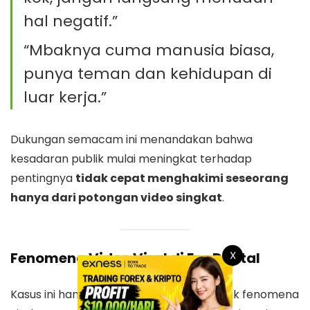
hal negatif.”
“Mbaknya cuma manusia biasa,
punya teman dan kehidupan di
luar kerja.”
Dukungan semacam ini menandakan bahwa
kesadaran publik mulai meningkat terhadap
pentingnya
tidak cepat menghakimi seseorang
hanya dari potongan video singkat
.
X
Fenomena Video Viral di Era Digital
Kasus ini hanyalah satu dari sekian banyak fenomena