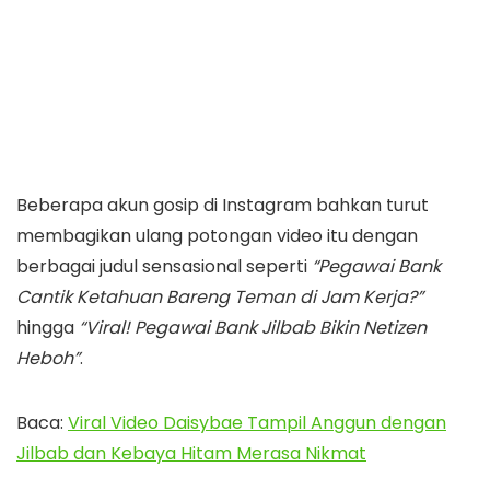
Beberapa akun gosip di Instagram bahkan turut
membagikan ulang potongan video itu dengan
berbagai judul sensasional seperti
“Pegawai Bank
Cantik Ketahuan Bareng Teman di Jam Kerja?”
hingga
“Viral! Pegawai Bank Jilbab Bikin Netizen
Heboh”
.
Baca:
Viral Video Daisybae Tampil Anggun dengan
Jilbab dan Kebaya Hitam Merasa Nikmat