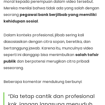
moral kepada perempuan dalam video tersebut.
Mereka menilai bahwa tidak ada yang salah dengan
seorang
pegawai bank berjilbab yang memiliki
kehidupan sosial
.
Dalam konteks profesional, jilbab sering kali
diasosiasikan dengan citra sopan, beretika, dan
bertanggung jawab. Karena itu, munculnya video
seperti ini dianggap bisa menimbulkan
salah tafsir
publik
dan berpotensi merugikan citra pribadi
seseorang.
Beberapa komentar mendukung berbunyi:
“Dia tetap cantik dan profesional
kok, jangan langsung menuduh