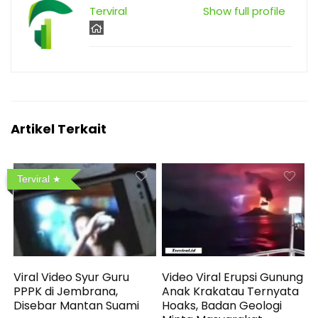
Terviral
Show full profile
Artikel Terkait
Terviral
Viral Video Syur Guru
Video Viral Erupsi Gunung
PPPK di Jembrana,
Anak Krakatau Ternyata
Disebar Mantan Suami
Hoaks, Badan Geologi