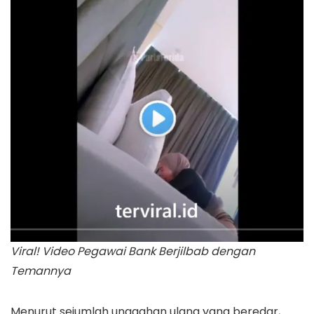
Viral! Video Pegawai Bank Berjilbab dengan
Temannya
Menurut sejumlah unggahan ulang yang beredar,