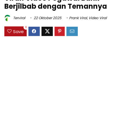
Berjilbab dengan Temannya
Terviral
22 Oktober 2025
Prank Viral
,
Video Viral
0
Save