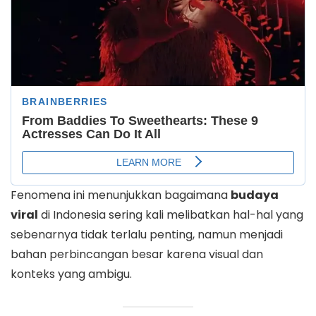
Fenomena ini menunjukkan bagaimana
budaya
viral
di Indonesia sering kali melibatkan hal-hal yang
sebenarnya tidak terlalu penting, namun menjadi
bahan perbincangan besar karena visual dan
konteks yang ambigu.