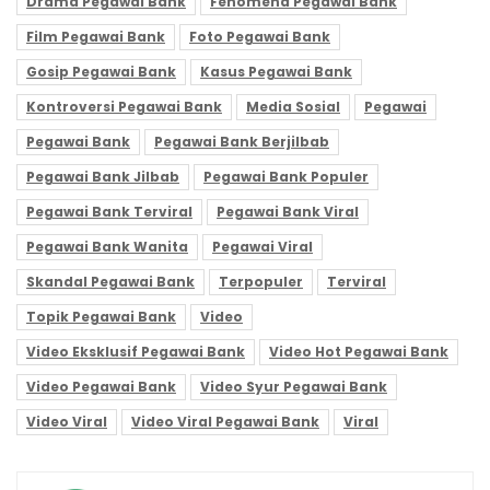
Drama Pegawai Bank
Fenomena Pegawai Bank
Film Pegawai Bank
Foto Pegawai Bank
Gosip Pegawai Bank
Kasus Pegawai Bank
Kontroversi Pegawai Bank
Media Sosial
Pegawai
Pegawai Bank
Pegawai Bank Berjilbab
Pegawai Bank Jilbab
Pegawai Bank Populer
Pegawai Bank Terviral
Pegawai Bank Viral
Pegawai Bank Wanita
Pegawai Viral
Skandal Pegawai Bank
Terpopuler
Terviral
Topik Pegawai Bank
Video
Video Eksklusif Pegawai Bank
Video Hot Pegawai Bank
Video Pegawai Bank
Video Syur Pegawai Bank
Video Viral
Video Viral Pegawai Bank
Viral