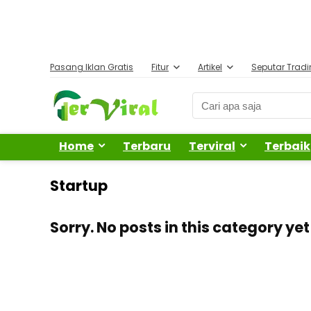
Pasang Iklan Gratis
Fitur
Artikel
Seputar Trad
Home
Terbaru
Terviral
Terbaik
Startup
Sorry. No posts in this category yet