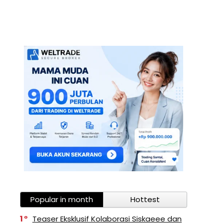
Popular in month
Hottest
1
Teaser Eksklusif Kolaborasi Siskaeee dan