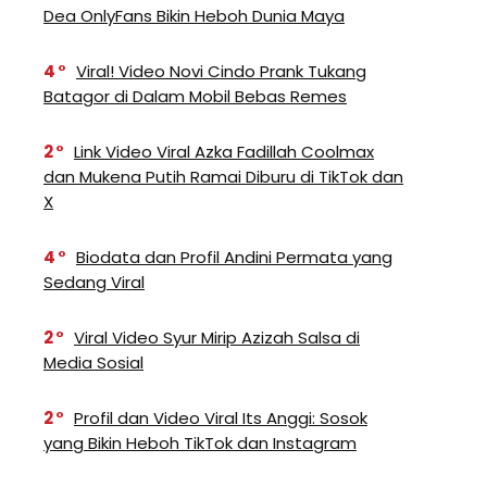
Dea OnlyFans Bikin Heboh Dunia Maya
4
Viral! Video Novi Cindo Prank Tukang
Batagor di Dalam Mobil Bebas Remes
2
Link Video Viral Azka Fadillah Coolmax
dan Mukena Putih Ramai Diburu di TikTok dan
X
4
Biodata dan Profil Andini Permata yang
Sedang Viral
2
Viral Video Syur Mirip Azizah Salsa di
Media Sosial
2
Profil dan Video Viral Its Anggi: Sosok
yang Bikin Heboh TikTok dan Instagram