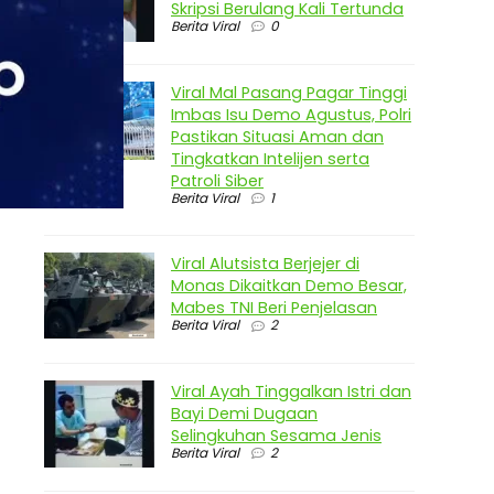
Skripsi Berulang Kali Tertunda
Berita Viral
0
Viral Mal Pasang Pagar Tinggi
Imbas Isu Demo Agustus, Polri
Pastikan Situasi Aman dan
Tingkatkan Intelijen serta
Patroli Siber
Berita Viral
1
Viral Alutsista Berjejer di
Monas Dikaitkan Demo Besar,
Mabes TNI Beri Penjelasan
Berita Viral
2
Viral Ayah Tinggalkan Istri dan
Bayi Demi Dugaan
Selingkuhan Sesama Jenis
Berita Viral
2