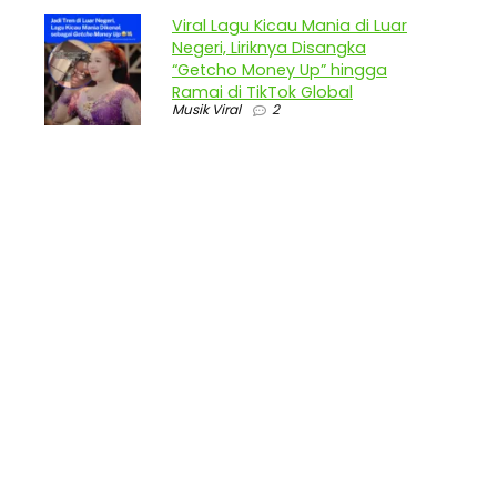
Viral Lagu Kicau Mania di Luar
Negeri, Liriknya Disangka
“Getcho Money Up” hingga
Ramai di TikTok Global
Musik Viral
2