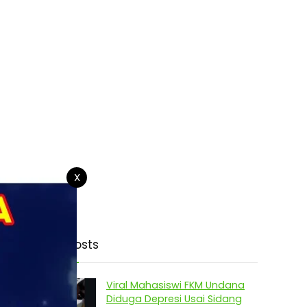
X
Latest Posts
Viral Mahasiswi FKM Undana
Diduga Depresi Usai Sidang