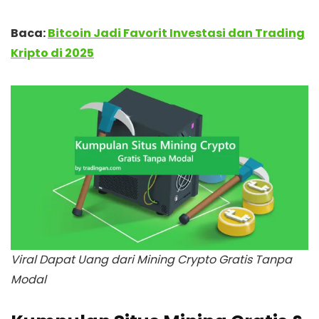
Baca:
Bitcoin Jadi Favorit Investasi dan Trading
Kripto di 2025
Viral Dapat Uang dari Mining Crypto Gratis Tanpa
Modal