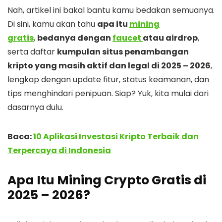
Nah, artikel ini bakal bantu kamu bedakan semuanya.
Di sini, kamu akan tahu
apa itu
mining
gratis
,
bedanya dengan
faucet
atau airdrop
,
serta daftar
kumpulan situs penambangan
kripto yang masih aktif dan legal di 2025 – 2026
,
lengkap dengan update fitur, status keamanan, dan
tips menghindari penipuan. Siap? Yuk, kita mulai dari
dasarnya dulu.
Baca:
10 Aplikasi Investasi Kripto Terbaik dan
Terpercaya di Indonesia
Apa Itu Mining Crypto Gratis di
2025 – 2026?