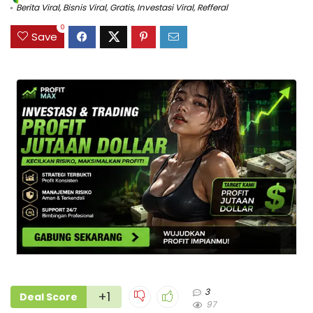
Berita Viral
,
Bisnis Viral
,
Gratis
,
Investasi Viral
,
Refferal
0
Save
3
+1
Deal Score
97