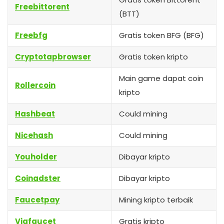
Freebittorent
(BTT)
Freebfg
Gratis token BFG (BFG)
Cryptotapbrowser
Gratis token kripto
Main game dapat coin
Rollercoin
kripto
Hashbeat
Could mining
Nicehash
Could mining
Youholder
Dibayar kripto
Coinadster
Dibayar kripto
Faucetpay
Mining kripto terbaik
Viafaucet
Gratis kripto