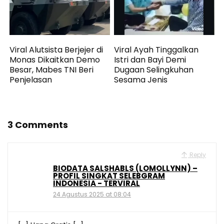
Viral Alutsista Berjejer di
Viral Ayah Tinggalkan
Monas Dikaitkan Demo
Istri dan Bayi Demi
Besar, Mabes TNI Beri
Dugaan Selingkuhan
Penjelasan
Sesama Jenis
3 Comments
Reply
BIODATA SALSHABLS (LOMOLLYNN) –
PROFIL SINGKAT SELEBGRAM
INDONESIA - TERVIRAL
24 Agustus 2025 at 08:04