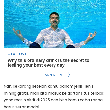
Nah, sekarang setelah kamu paham jenis-jenis
mining gratis, mari kita masuk ke daftar situs terbaik
yang masih aktif di 2025 dan bisa kamu coba tanpa
harus setor modal.