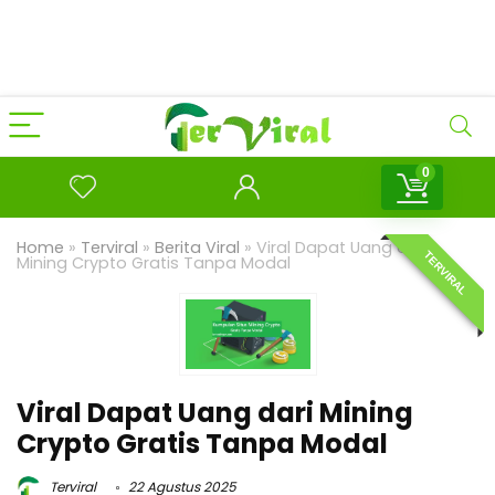
0
Home
»
Terviral
»
Berita Viral
»
Viral Dapat Uang dari
TERVIRAL
Mining Crypto Gratis Tanpa Modal
Viral Dapat Uang dari Mining
Crypto Gratis Tanpa Modal
Terviral
22 Agustus 2025