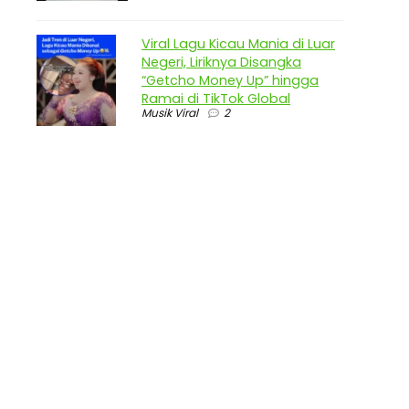
Viral Lagu Kicau Mania di Luar
Negeri, Liriknya Disangka
“Getcho Money Up” hingga
Ramai di TikTok Global
Musik Viral
2