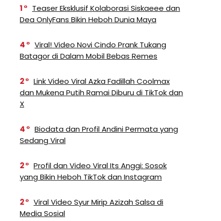
1
Teaser Eksklusif Kolaborasi Siskaeee dan
Dea OnlyFans Bikin Heboh Dunia Maya
4
Viral! Video Novi Cindo Prank Tukang
Batagor di Dalam Mobil Bebas Remes
2
Link Video Viral Azka Fadillah Coolmax
dan Mukena Putih Ramai Diburu di TikTok dan
X
4
Biodata dan Profil Andini Permata yang
Sedang Viral
2
Profil dan Video Viral Its Anggi: Sosok
yang Bikin Heboh TikTok dan Instagram
2
Viral Video Syur Mirip Azizah Salsa di
Media Sosial