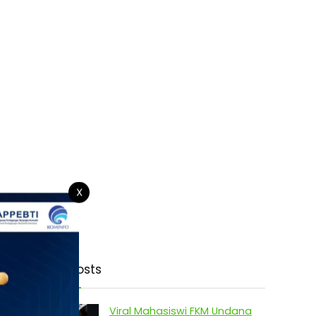
X
Latest Posts
Viral Mahasiswi FKM Undana