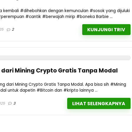
a kembali #dihebohkan dengan kemunculan #sosok yang dijuluki
#perempuan #cantik #berwajah mirip #boneka Barbie ...
KUNJUNGI TRIV
25
2
 dari Mining Crypto Gratis Tanpa Modal
ang dari Mining Crypto Gratis Tanpa Modal. Apa bisa sih #Mining
l untuk dapetin #Bitcoin dan #kripto lainnya ...
LIHAT SELENGKAPNYA
025
3