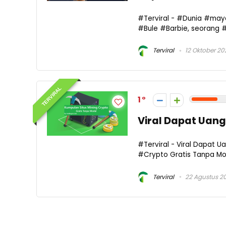
#Terviral - #Dunia #may
#Bule #Barbie, seorang 
Terviral
12 Oktober 20
TERVIRAL
1
Viral Dapat Uang
#Terviral - Viral Dapat U
#Crypto Gratis Tanpa Moda
Terviral
22 Agustus 2