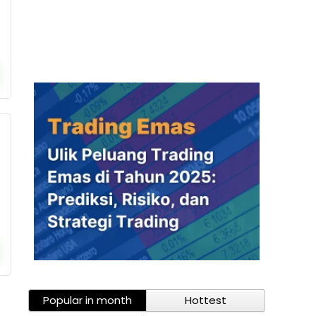
Popular in month
Hottest