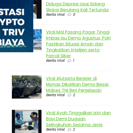
Diduga Depresi Usai Sidang
Skripsi Berulang Kali Tertunda
Berita Viral
0
Viral Mal Pasang Pagar Tinggi
Imbas Isu Demo Agustus, Polri
Pastikan Situasi Aman dan
Tingkatkan Intelijen serta
Patroli Siber
Berita Viral
1
Viral Alutsista Berjejer di
Monas Dikaitkan Demo Besar,
Mabes TNI Beri Penjelasan
Berita Viral
2
Viral Ayah Tinggalkan Istri dan
Bayi Demi Dugaan
Selingkuhan Sesama Jenis
Berita Viral
2