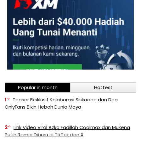
Popular in month
Hottest
1
Teaser Eksklusif Kolaborasi Siskaeee dan Dea
OnlyFans Bikin Heboh Dunia Maya
2
Link Video Viral Azka Fadillah Coolmax dan Mukena
Putih Ramai Diburu di TikTok dan X