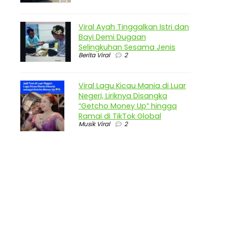
Viral Ayah Tinggalkan Istri dan
Bayi Demi Dugaan
Selingkuhan Sesama Jenis
Berita Viral
2
Viral Lagu Kicau Mania di Luar
Negeri, Liriknya Disangka
“Getcho Money Up” hingga
Ramai di TikTok Global
Musik Viral
2