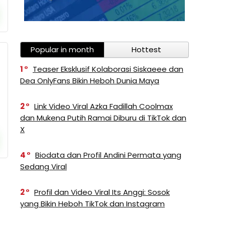
Popular in month
Hottest
1
Teaser Eksklusif Kolaborasi Siskaeee dan
Dea OnlyFans Bikin Heboh Dunia Maya
2
Link Video Viral Azka Fadillah Coolmax
dan Mukena Putih Ramai Diburu di TikTok dan
X
4
Biodata dan Profil Andini Permata yang
Sedang Viral
2
Profil dan Video Viral Its Anggi: Sosok
yang Bikin Heboh TikTok dan Instagram