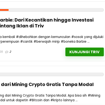
Barbie: Dari Kecantikan hingga Investasi
intang Iklan di Triv
a kembali #dihebohkan dengan kemunculan #sosok yang dijuluki
#perempuan #cantik #berwajah mirip #boneka Barbie ...
KUNJUNGI TRIV
25
2
 dari Mining Crypto Gratis Tanpa Modal
ang dari Mining Crypto Gratis Tanpa Modal. Apa bisa sih #Mining
l untuk dapetin #Bitcoin dan #kripto lainnya ...