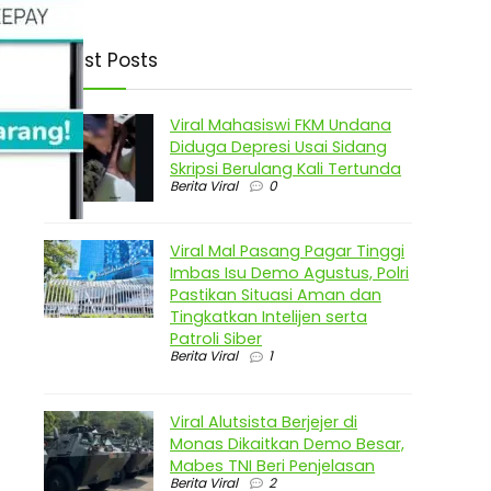
Latest Posts
Viral Mahasiswi FKM Undana
Diduga Depresi Usai Sidang
Skripsi Berulang Kali Tertunda
Berita Viral
0
Viral Mal Pasang Pagar Tinggi
Imbas Isu Demo Agustus, Polri
Pastikan Situasi Aman dan
Tingkatkan Intelijen serta
Patroli Siber
Berita Viral
1
Viral Alutsista Berjejer di
Monas Dikaitkan Demo Besar,
Mabes TNI Beri Penjelasan
Berita Viral
2