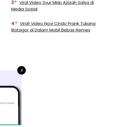
2
Viral Video Syur Mirip Azizah Salsa di
Media Sosial
4
Viral! Video Novi Cindo Prank Tukang
Batagor di Dalam Mobil Bebas Remes
X