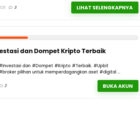
LIHAT SELENGKAPNYA
025
3
vestasi dan Dompet Kripto Terbaik
si #Investasi dan #Dompet #Kripto #Terbaik. #Upbit
 #broker pilihan untuk memperdagangkan aset #digital ...
BUKA AKUN
2