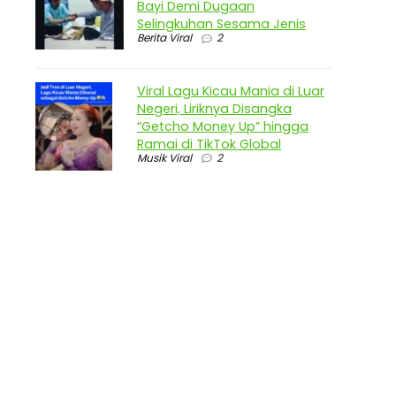
Bayi Demi Dugaan
Selingkuhan Sesama Jenis
Berita Viral
2
Viral Lagu Kicau Mania di Luar
Negeri, Liriknya Disangka
“Getcho Money Up” hingga
Ramai di TikTok Global
Musik Viral
2