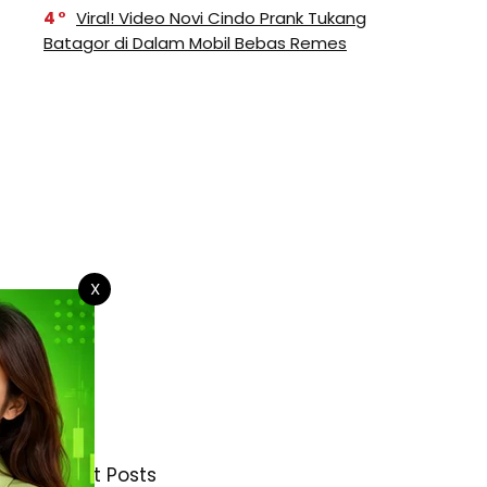
4
Viral! Video Novi Cindo Prank Tukang
Batagor di Dalam Mobil Bebas Remes
X
Latest Posts