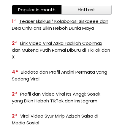
Popular in month
Hottest
1
Teaser Eksklusif Kolaborasi Siskaeee dan
Dea OnlyFans Bikin Heboh Dunia Maya
2
Link Video Viral Azka Fadillah Coolmax
dan Mukena Putih Ramai Diburu di TikTok dan
X
4
Biodata dan Profil Andini Permata yang
Sedang Viral
2
Profil dan Video Viral Its Anggi: Sosok
yang Bikin Heboh TikTok dan Instagram
2
Viral Video Syur Mirip Azizah Salsa di
Media Sosial