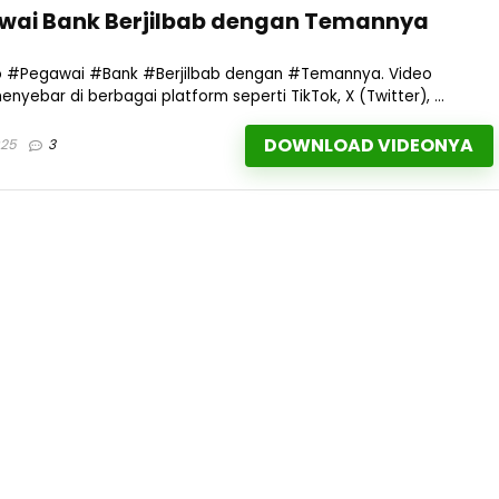
gawai Bank Berjilbab dengan Temannya
deo #Pegawai #Bank #Berjilbab dengan #Temannya. Video
yebar di berbagai platform seperti TikTok, X (Twitter), ...
DOWNLOAD VIDEONYA
025
3