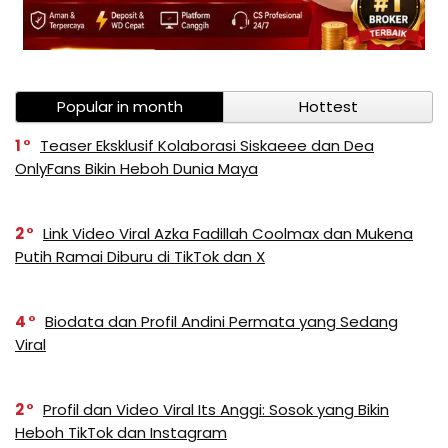
Popular in month
Hottest
1
Teaser Eksklusif Kolaborasi Siskaeee dan Dea
OnlyFans Bikin Heboh Dunia Maya
2
Link Video Viral Azka Fadillah Coolmax dan Mukena
Putih Ramai Diburu di TikTok dan X
4
Biodata dan Profil Andini Permata yang Sedang
Viral
2
Profil dan Video Viral Its Anggi: Sosok yang Bikin
Heboh TikTok dan Instagram