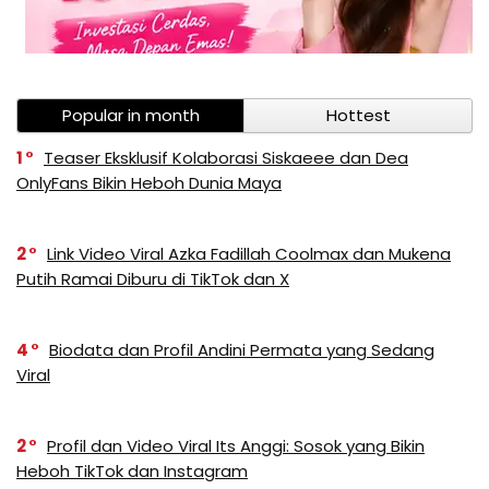
Popular in month
Hottest
1
Teaser Eksklusif Kolaborasi Siskaeee dan Dea
OnlyFans Bikin Heboh Dunia Maya
2
Link Video Viral Azka Fadillah Coolmax dan Mukena
Putih Ramai Diburu di TikTok dan X
4
Biodata dan Profil Andini Permata yang Sedang
Viral
2
Profil dan Video Viral Its Anggi: Sosok yang Bikin
Heboh TikTok dan Instagram