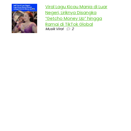
Viral Lagu Kicau Mania di Luar
Negeri, Liriknya Disangka
“Getcho Money Up” hingga
Ramai di TikTok Global
Musik Viral
2