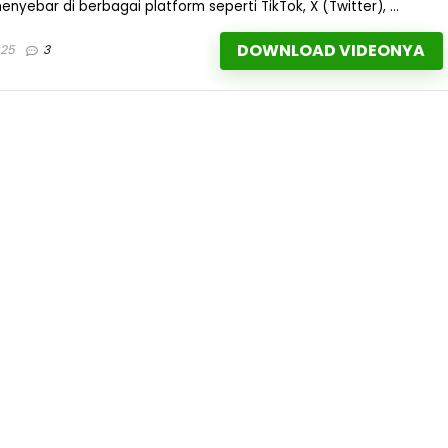
yebar di berbagai platform seperti TikTok, X (Twitter), ...
DOWNLOAD VIDEONYA
025
3