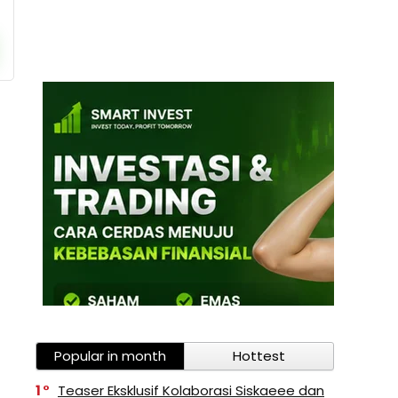
Popular in month
Hottest
1
Teaser Eksklusif Kolaborasi Siskaeee dan