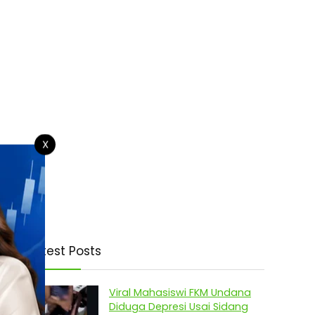
X
Latest Posts
Viral Mahasiswi FKM Undana
Diduga Depresi Usai Sidang