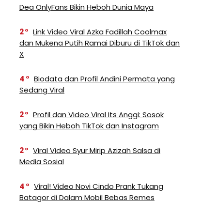
Dea OnlyFans Bikin Heboh Dunia Maya
2
Link Video Viral Azka Fadillah Coolmax
dan Mukena Putih Ramai Diburu di TikTok dan
X
4
Biodata dan Profil Andini Permata yang
Sedang Viral
2
Profil dan Video Viral Its Anggi: Sosok
yang Bikin Heboh TikTok dan Instagram
2
Viral Video Syur Mirip Azizah Salsa di
Media Sosial
4
Viral! Video Novi Cindo Prank Tukang
Batagor di Dalam Mobil Bebas Remes