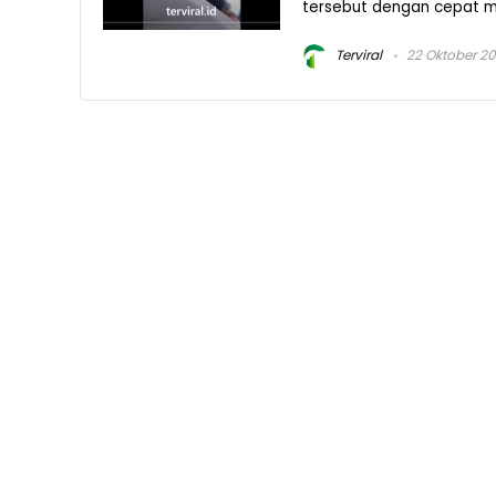
tersebut dengan cepat men
Terviral
22 Oktober 2