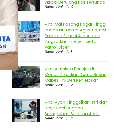
Skripsi Berulang Kali Tertunda
Berita Viral
0
Viral Mal Pasang Pagar Tinggi
Imbas Isu Demo Agustus, Polri
Pastikan Situasi Aman dan
Tingkatkan Intelijen serta
Patroli Siber
Berita Viral
1
Viral Alutsista Berjejer di
Monas Dikaitkan Demo Besar,
Mabes TNI Beri Penjelasan
Berita Viral
2
Viral Ayah Tinggalkan Istri dan
Bayi Demi Dugaan
Selingkuhan Sesama Jenis
Berita Viral
2