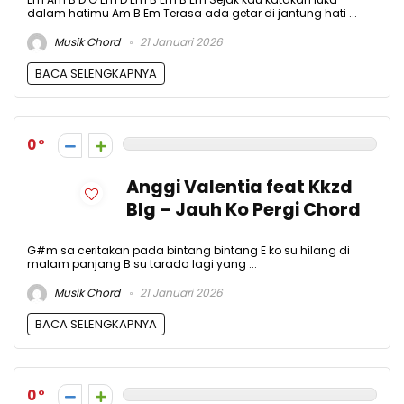
dalam hatimu Am B Em Terasa ada getar di jantung hati ...
Musik Chord
21 Januari 2026
BACA SELENGKAPNYA
0
Anggi Valentia feat Kkzd
Blg – Jauh Ko Pergi Chord
G#m sa ceritakan pada bintang bintang E ko su hilang di
malam panjang B su tarada lagi yang ...
Musik Chord
21 Januari 2026
BACA SELENGKAPNYA
0