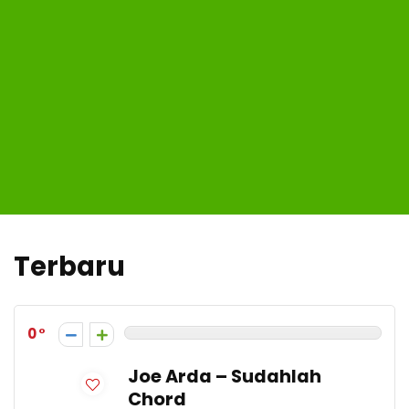
Terbaru
0
Joe Arda – Sudahlah
Chord