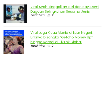
Viral Ayah Tinggalkan Istri dan Bayi Demi
Dugaan Selingkuhan Sesama Jenis
Berita Viral
2
Viral Lagu Kicau Mania di Luar Negeri,
Liriknya Disangka “Getcho Money Up”
hingga Ramai di TikTok Global
Musik Viral
2