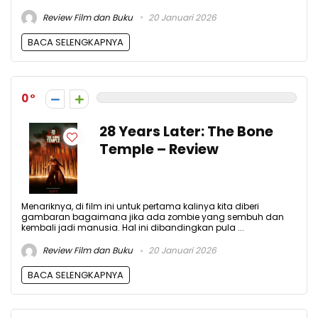
Review Film dan Buku
20 Januari 2026
BACA SELENGKAPNYA
0
28 Years Later: The Bone
Temple – Review
Menariknya, di film ini untuk pertama kalinya kita diberi
gambaran bagaimana jika ada zombie yang sembuh dan
kembali jadi manusia. Hal ini dibandingkan pula ...
Review Film dan Buku
20 Januari 2026
BACA SELENGKAPNYA