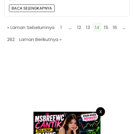
BACA SELENGKAPNYA
« Laman Sebelumnya
1
…
12
13
14
15
16
…
262
Laman Berikutnya »
X