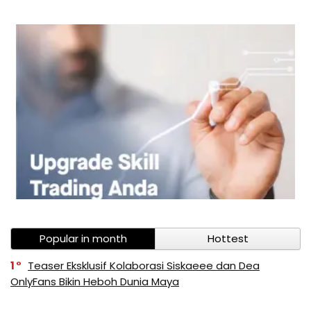
Popular in month
Hottest
1
Teaser Eksklusif Kolaborasi Siskaeee dan Dea
OnlyFans Bikin Heboh Dunia Maya