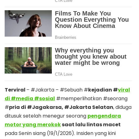
Terviral
– #Jakarta – #Sebuah #
kejadian #
viral
di #media #sosial
#memperlihatkan #seorang
#
pria di #Jagakarsa, #Jakarta Selatan
, diduga
ditusuk setelah menegur seorang
pengendara
motor yang merokok
saat lalu lintas macet
pada Senin siang (19/1/2026). Insiden yang kini