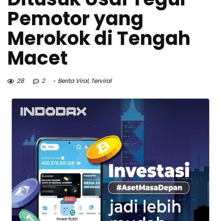
Pemotor yang
Merokok di Tengah
Macet
28
2
Berita Viral
,
Terviral