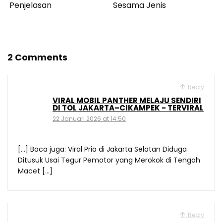
Penjelasan
Sesama Jenis
2 Comments
Reply
VIRAL MOBIL PANTHER MELAJU SENDIRI
DI TOL JAKARTA–CIKAMPEK - TERVIRAL
22 Januari 2026 at 14:50
[…] Baca juga: Viral Pria di Jakarta Selatan Diduga
Ditusuk Usai Tegur Pemotor yang Merokok di Tengah
Macet […]
Reply