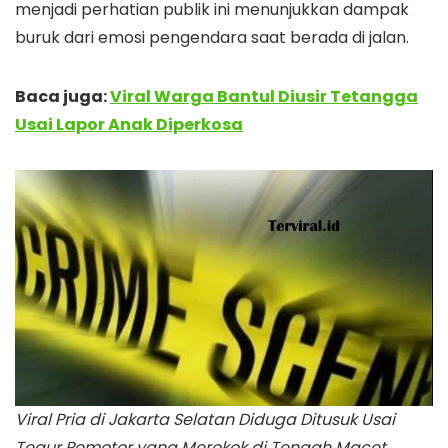
menjadi perhatian publik ini menunjukkan dampak
buruk dari emosi pengendara saat berada di jalan.
Baca juga:
Viral Warga Bantul Diusir Tetangga
Usai Lapor Anak Diperkosa
Viral Pria di Jakarta Selatan Diduga Ditusuk Usai
Tegur Pemotor yang Merokok di Tengah Macet