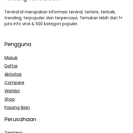
Terviral.id merupakan informasi terviral, terlaris, terbaik,
trending, terpopuler dan terpercaya. Temukan lebih dari 1+
juta info viral & 500 kategori populer.
Pengguna
Masuk
Daftar
Aktivitas
Compare
Wishlist
Shop
Pasang Iklan
Perusahaan
Tentang