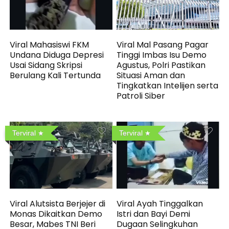
Viral Mahasiswi FKM
Viral Mal Pasang Pagar
Undana Diduga Depresi
Tinggi Imbas Isu Demo
Usai Sidang Skripsi
Agustus, Polri Pastikan
Berulang Kali Tertunda
Situasi Aman dan
Tingkatkan Intelijen serta
Patroli Siber
Terviral
Terviral
Viral Alutsista Berjejer di
Viral Ayah Tinggalkan
Monas Dikaitkan Demo
Istri dan Bayi Demi
Besar, Mabes TNI Beri
Dugaan Selingkuhan