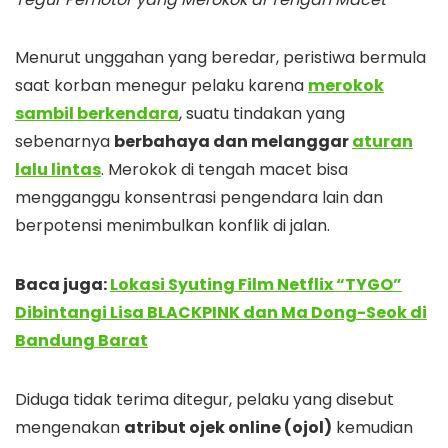
Menurut unggahan yang beredar, peristiwa bermula
saat korban menegur pelaku karena
merokok
sambil berkendara
, suatu tindakan yang
sebenarnya
berbahaya dan melanggar
aturan
lalu lintas
. Merokok di tengah macet bisa
mengganggu konsentrasi pengendara lain dan
berpotensi menimbulkan konflik di jalan.
Baca juga:
Lokasi Syuting Film Netflix “TYGO”
Dibintangi Lisa BLACKPINK dan Ma Dong-Seok di
Bandung Barat
Diduga tidak terima ditegur, pelaku yang disebut
mengenakan
atribut ojek online (ojol)
kemudian