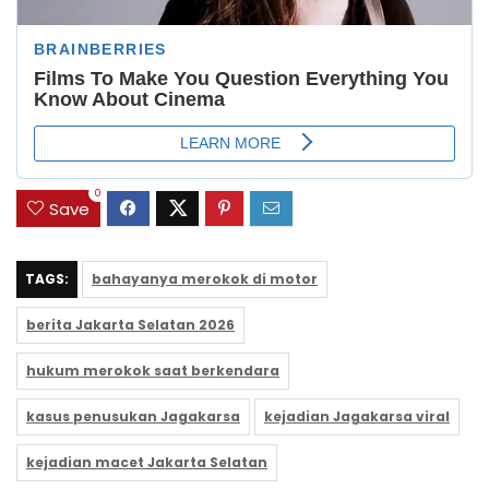
0
Save
TAGS:
bahayanya merokok di motor
berita Jakarta Selatan 2026
hukum merokok saat berkendara
kasus penusukan Jagakarsa
kejadian Jagakarsa viral
kejadian macet Jakarta Selatan