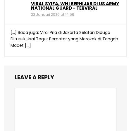
VIRAL SYIFA, WNI BERHIJAB DI US ARMY
NATIONAL GUARD - TERVIRAL
22 Januari 2026 at 14:59
[…] Baca juga: Viral Pria di Jakarta Selatan Diduga
Ditusuk Usai Tegur Pemotor yang Merokok di Tengah
Macet […]
LEAVE A REPLY