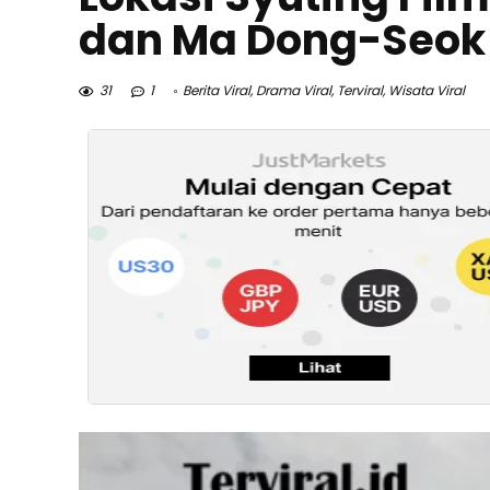
dan Ma Dong-Seok 
31
1
Berita Viral
,
Drama Viral
,
Terviral
,
Wisata Viral