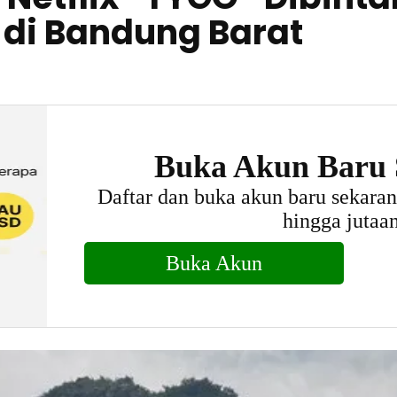
di Bandung Barat