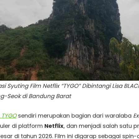
si Syuting Film Netflix “TYGO” Dibintangi Lisa BL
g-Seok di Bandung Barat
m
TYGO
sendiri merupakan bagian dari waralaba
Ex
uler di platform
Netflix
, dan menjadi salah satu p
esar di tahun 2026. Film ini digarap sebagai spin-o