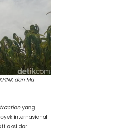
ACKPINK dan Ma
traction
yang
royek internasional
ff aksi dari