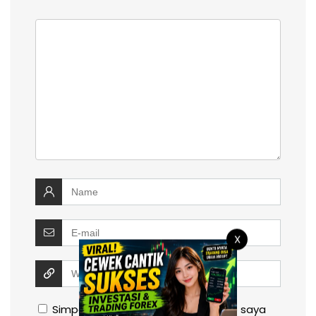
X
Simpan nama, email, dan situs web saya