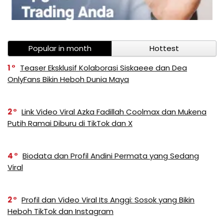
Popular in month
Hottest
1
Teaser Eksklusif Kolaborasi Siskaeee dan Dea
OnlyFans Bikin Heboh Dunia Maya
2
Link Video Viral Azka Fadillah Coolmax dan Mukena
Putih Ramai Diburu di TikTok dan X
4
Biodata dan Profil Andini Permata yang Sedang
Viral
2
Profil dan Video Viral Its Anggi: Sosok yang Bikin
Heboh TikTok dan Instagram