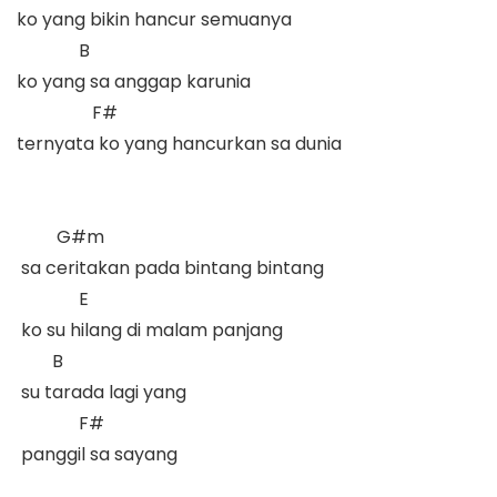
ko yang bikin hancur semuanya  

              B

ko yang sa anggap karunia  

                 F#

ternyata ko yang hancurkan sa dunia  

         G#m

 sa ceritakan pada bintang bintang  

              E

 ko su hilang di malam panjang  

        B            

 su tarada lagi yang 

              F#

 panggil sa sayang  
