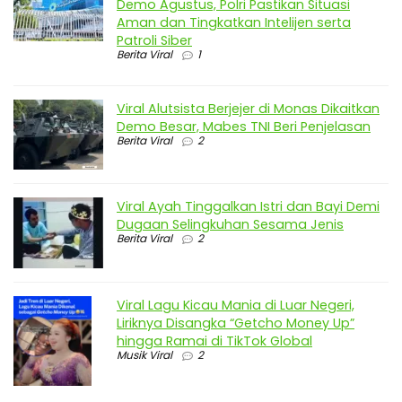
Demo Agustus, Polri Pastikan Situasi
Aman dan Tingkatkan Intelijen serta
Patroli Siber
Berita Viral
1
Viral Alutsista Berjejer di Monas Dikaitkan
Demo Besar, Mabes TNI Beri Penjelasan
Berita Viral
2
Viral Ayah Tinggalkan Istri dan Bayi Demi
Dugaan Selingkuhan Sesama Jenis
Berita Viral
2
Viral Lagu Kicau Mania di Luar Negeri,
Liriknya Disangka “Getcho Money Up”
hingga Ramai di TikTok Global
Musik Viral
2