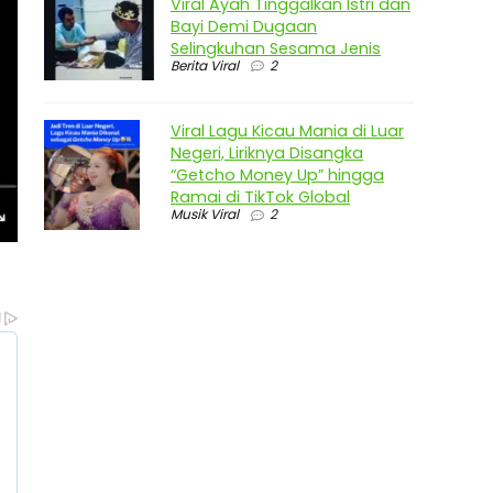
Viral Ayah Tinggalkan Istri dan
Bayi Demi Dugaan
Selingkuhan Sesama Jenis
Berita Viral
2
Viral Lagu Kicau Mania di Luar
Negeri, Liriknya Disangka
“Getcho Money Up” hingga
Ramai di TikTok Global
Musik Viral
2