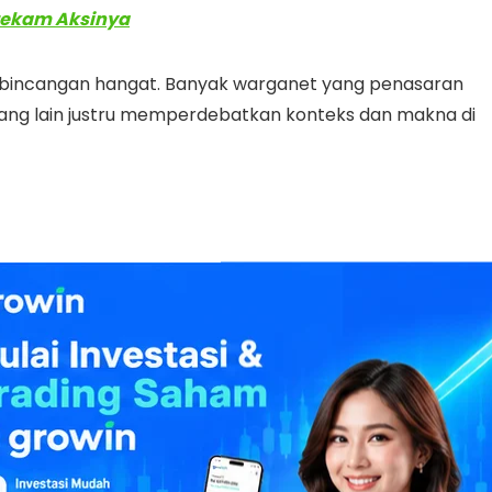
irekam Aksinya
rbincangan hangat. Banyak warganet yang penasaran
yang lain justru memperdebatkan konteks dan makna di