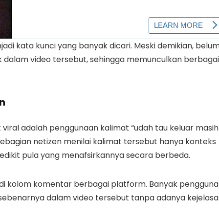
adi kata kunci yang banyak dicari. Meski demikian, belu
sok dalam video tersebut, sehingga memunculkan berbagai
n
 viral adalah penggunaan kalimat “udah tau keluar masih
bagian netizen menilai kalimat tersebut hanya konteks
edikit pula yang menafsirkannya secara berbeda.
g di kolom komentar berbagai platform. Banyak pengguna
sebenarnya dalam video tersebut tanpa adanya kejelas