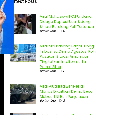
Latest Posts
Viral Mahasiswi FKM Undana
Diduga Depresi Usai Sidang
Skripsi Berulang Kali Tertunda
Berita Viral
0
Viral Mal Pasang Pagar Tinggi
Imbas Isu Demo Agustus, Polri
Pastikan Situasi Aman dan
Tingkatkan Intelijen serta
Patroli Siber
Berita Viral
1
Viral Alutsista Berjejer di
Monas Dikaitkan Demo Besar,
Mabes TNI Beri Penjelasan
Berita Viral
2