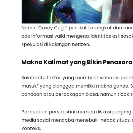
Nama “Casey Cegil” pun ikut terangkat dan menj
ada informasi valid mengenai identitas asli so
spekulasi di kalangan netizen.
Makna Kalimat yang Bikin Penasara
Salah satu faktor yang membuat video ini cepat
masuk” yang dianggap memiliki makna ganda. Se
candaan atau percakapan biasa, namun tidak s
Perbedaan persepsi ini memicu diskusi panjan
media sosial mencoba menebak-nebak situasi 
konteks.