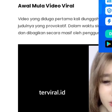
Awal Mula Video Viral
Video yang diduga pertama kali diunggah oleh 
judulnya yang provokatif. Dalam waktu singkat, 
dan dibagikan secara masif oleh pengguna media