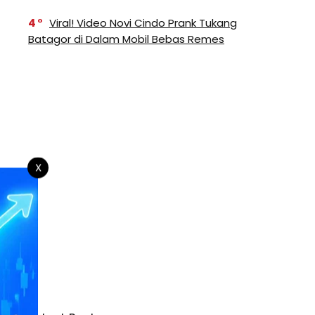
4
Viral! Video Novi Cindo Prank Tukang
Batagor di Dalam Mobil Bebas Remes
X