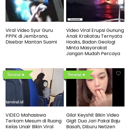
Viral Video Syur Guru
Video Viral Erupsi Gunung
PPPK di Jembrana,
Anak Krakatau Ternyata
Disebar Mantan Suami
Hoaks, Badan Geologi
Minta Masyarakat
Jangan Mudah Percaya
Terviral
Terviral
VIDEO Mahasiswa
Gila! Keyshit Bikin Video
Terkam Mesum di Ruang
Gigit Dua Jari Pakai Baju
Kelas Unair Bikin Viral
Basah, Diburu Netizen