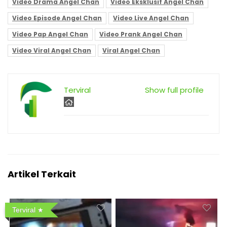
Video Drama Angel Chan
Video Eksklusif Angel Chan
Video Episode Angel Chan
Video Live Angel Chan
Video Pap Angel Chan
Video Prank Angel Chan
Video Viral Angel Chan
Viral Angel Chan
Terviral
Show full profile
Artikel Terkait
Terviral