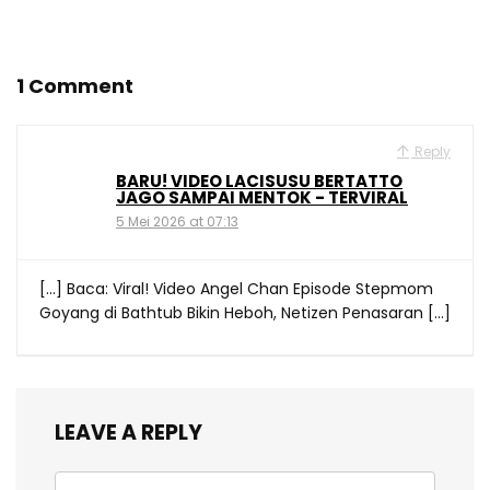
1 Comment
Reply
BARU! VIDEO LACISUSU BERTATTO
JAGO SAMPAI MENTOK - TERVIRAL
5 Mei 2026 at 07:13
[…] Baca: Viral! Video Angel Chan Episode Stepmom
Goyang di Bathtub Bikin Heboh, Netizen Penasaran […]
LEAVE A REPLY