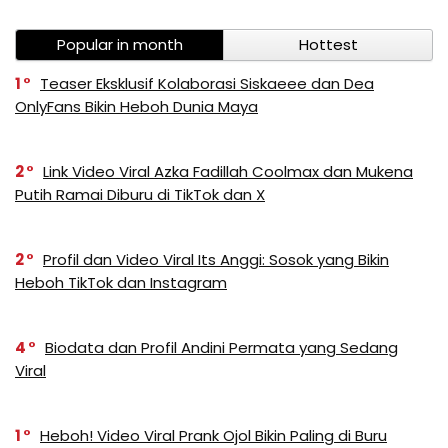
Popular in month
Hottest
1
Teaser Eksklusif Kolaborasi Siskaeee dan Dea
OnlyFans Bikin Heboh Dunia Maya
2
Link Video Viral Azka Fadillah Coolmax dan Mukena
Putih Ramai Diburu di TikTok dan X
2
Profil dan Video Viral Its Anggi: Sosok yang Bikin
Heboh TikTok dan Instagram
4
Biodata dan Profil Andini Permata yang Sedang
Viral
1
Heboh! Video Viral Prank Ojol Bikin Paling di Buru