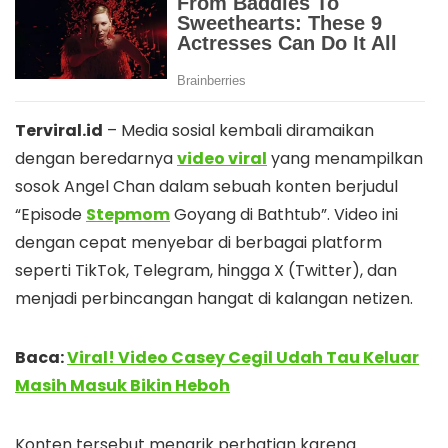
Terviral.id
– Media sosial kembali diramaikan
dengan beredarnya
video viral
yang menampilkan
sosok Angel Chan dalam sebuah konten berjudul
“Episode
Stepmom
Goyang di Bathtub”. Video ini
dengan cepat menyebar di berbagai platform
seperti TikTok, Telegram, hingga X (Twitter), dan
menjadi perbincangan hangat di kalangan netizen.
Baca:
Viral! Video Casey Cegil Udah Tau Keluar
Masih Masuk Bikin Heboh
Konten tersebut menarik perhatian karena