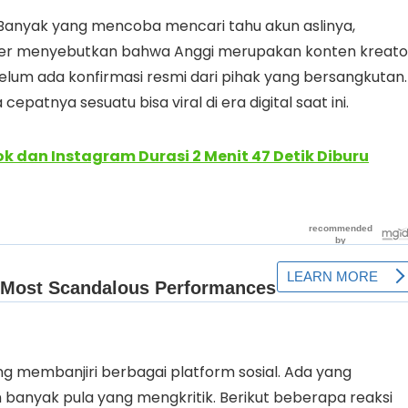
. Banyak yang mencoba mencari tahu akun aslinya,
mber menyebutkan bahwa Anggi merupakan konten kreato
m ada konfirmasi resmi dari pihak yang bersangkutan.
patnya sesuatu bisa viral di era digital saat ini.
tok dan Instagram Durasi 2 Menit 47 Detik Diburu
g membanjiri berbagai platform sosial. Ada yang
banyak pula yang mengkritik. Berikut beberapa reaksi