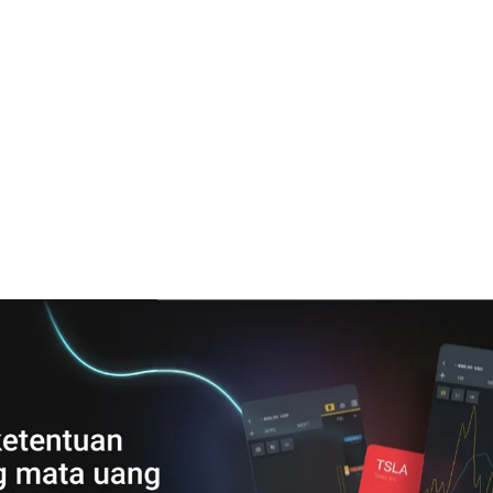
ok yang Bikin Heboh TikTok dan Instagram