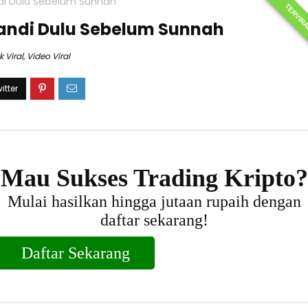
di Dulu Sebelum Sunnah
TERVIR
Mandi Dulu Sebelum Sunnah
k Viral
,
Video Viral