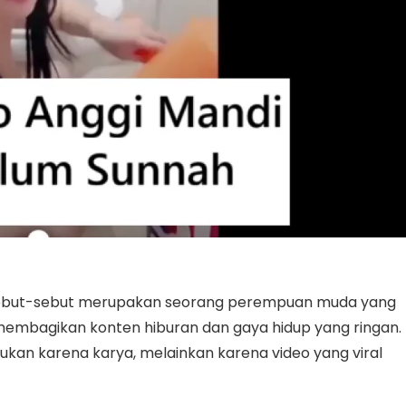
ebut-sebut merupakan seorang perempuan muda yang
ap membagikan konten hiburan dan gaya hidup yang ringan.
kan karena karya, melainkan karena video yang viral