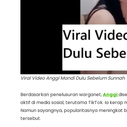
Viral Video Anggi Mandi Dulu Sebelum Sunnah
Berdasarkan penelusuran warganet,
Anggi
dis
aktif di media sosial, terutama TikTok. Ia ker
Namun sayangnya, popularitasnya meningkat bu
tersebut.