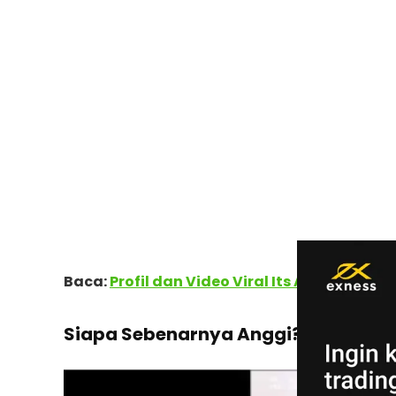
Baca:
Profil dan Video Viral Its Anggi: Sos
Siapa Sebenarnya Anggi?