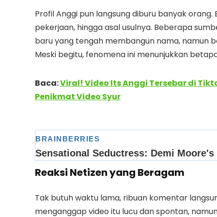
Profil Anggi pun langsung diburu banyak orang
pekerjaan, hingga asal usulnya. Beberapa su
baru yang tengah membangun nama, namun belu
Meski begitu, fenomena ini menunjukkan betapa ce
Baca:
Viral! Video Its Anggi Tersebar di Tik
Penikmat Video Syur
Reaksi Netizen yang Beragam
Tak butuh waktu lama, ribuan komentar langsun
menganggap video itu lucu dan spontan, namun 