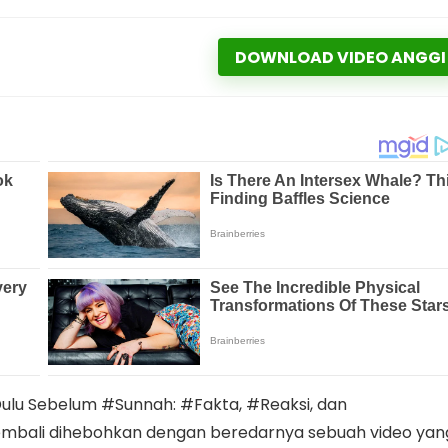
DOWNLOAD VIDEO ANGGI
lu Sebelum #Sunnah: #Fakta, #Reaksi, dan
 kembali dihebohkan dengan beredarnya sebuah video yan