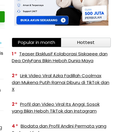
Popular in month
Hottest
1
Teaser Eksklusif Kolaborasi Siskaeee dan
Dea OnlyFans Bikin Heboh Dunia Maya
2
Link Video Viral Azka Fadillah Coolmax
dan Mukena Putih Ramai Diburu di TikTok dan
X
2
Profil dan Video Viral Its Anggi: Sosok
yang Bikin Heboh TikTok dan Instagram
4
Biodata dan Profil Andini Permata yang
g