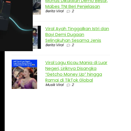
Monas Dikaitkan Demo Besar,
Mabes TNI Beri Penjelasan
Berita Viral
2
Viral Ayah Tinggalkan Istri dan
Bayi Demi Dugaan
Selingkuhan Sesama Jenis
Berita Viral
2
Viral Lagu Kicau Mania di Luar
Negeri, Liriknya Disangka
“Getcho Money Up” hingga
Ramai di TikTok Global
Musik Viral
2