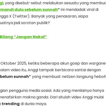
gi
, yang disebut-sebut melakukan sesuatu yang membu
 mandi dulu sebelum sunnah
”
ini mendadak viral di
ingga X (Twitter). Banyak yang penasaran, siapa
atnya jadi sorotan publik?
 Bilang “Jangan Nakal”
l Oktober 2025, ketika beberapa akun gosip dan wargane
alam video itu, Anggi tampak berbicara santai dengan
ebelum sunnah”
yang membuat netizen langsung heboh
ian pengguna media sosial. Ada yang menilainya hanya
menafsirkan makna ganda. Dari situlah video Anggi mulai
k trending
di dunia maya.