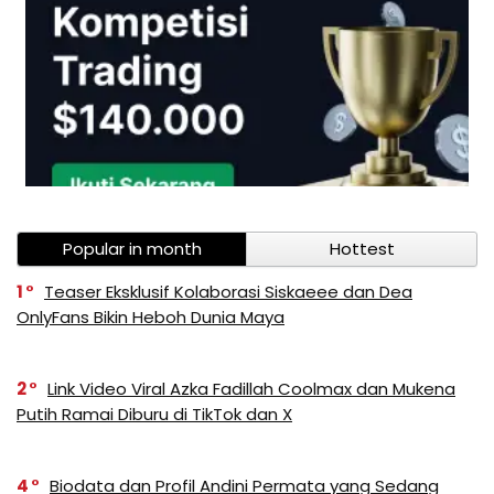
Popular in month
Hottest
1
Teaser Eksklusif Kolaborasi Siskaeee dan Dea
OnlyFans Bikin Heboh Dunia Maya
2
Link Video Viral Azka Fadillah Coolmax dan Mukena
Putih Ramai Diburu di TikTok dan X
4
Biodata dan Profil Andini Permata yang Sedang