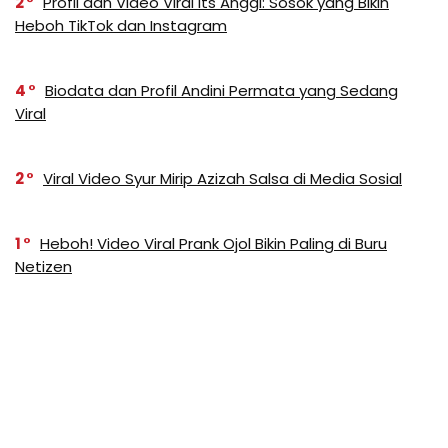
2
Profil dan Video Viral Its Anggi: Sosok yang Bikin
Heboh TikTok dan Instagram
4
Biodata dan Profil Andini Permata yang Sedang
Viral
2
Viral Video Syur Mirip Azizah Salsa di Media Sosial
1
Heboh! Video Viral Prank Ojol Bikin Paling di Buru
Netizen