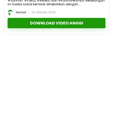
#Sunnah: #Fakta, #Reaksi, dan #Kontroversinya. Belakangan
ini media sosial kembali dihebohkan dengan ...
Terviral
22 Oktober 2025
DOWNLOAD VIDEO ANGGI