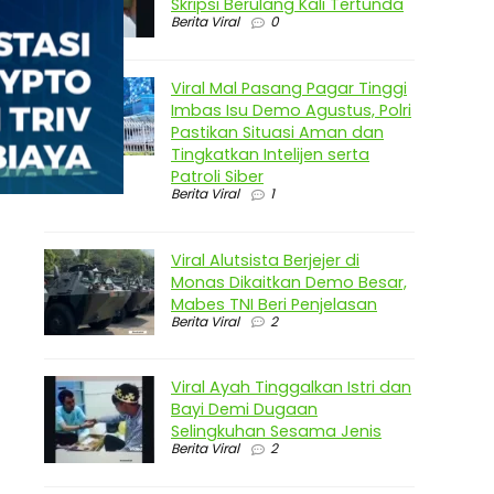
Skripsi Berulang Kali Tertunda
Berita Viral
0
Viral Mal Pasang Pagar Tinggi
Imbas Isu Demo Agustus, Polri
Pastikan Situasi Aman dan
Tingkatkan Intelijen serta
Patroli Siber
Berita Viral
1
Viral Alutsista Berjejer di
Monas Dikaitkan Demo Besar,
Mabes TNI Beri Penjelasan
Berita Viral
2
Viral Ayah Tinggalkan Istri dan
Bayi Demi Dugaan
Selingkuhan Sesama Jenis
Berita Viral
2