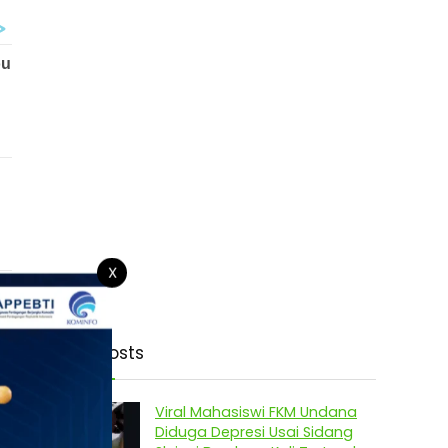
X
Latest Posts
Viral Mahasiswi FKM Undana
Diduga Depresi Usai Sidang