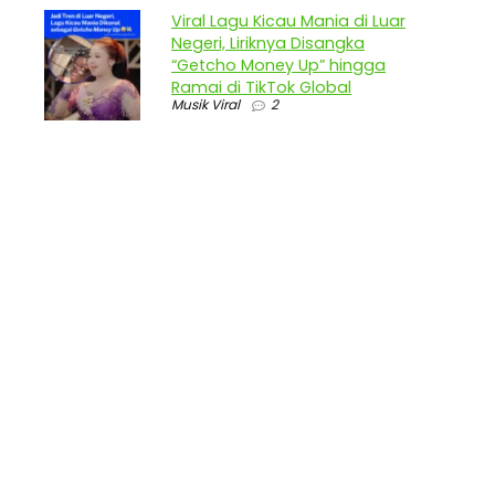
Viral Lagu Kicau Mania di Luar
Negeri, Liriknya Disangka
“Getcho Money Up” hingga
Ramai di TikTok Global
Musik Viral
2