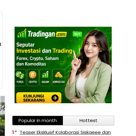
Popular in month
Hottest
1
Teaser Eksklusif Kolaborasi Siskaeee dan