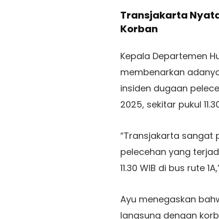
Transjakarta Nyat
Korban
Kepala Departemen 
membenarkan adanya p
insiden dugaan pelece
2025, sekitar pukul 11.
“Transjakarta sangat 
pelecehan yang terjad
11.30 WIB di bus rute 
Ayu menegaskan bahwa
langsung dengan korba