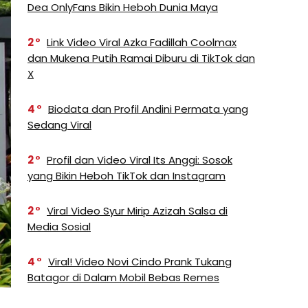
Dea OnlyFans Bikin Heboh Dunia Maya
2
Link Video Viral Azka Fadillah Coolmax
dan Mukena Putih Ramai Diburu di TikTok dan
X
4
Biodata dan Profil Andini Permata yang
Sedang Viral
2
Profil dan Video Viral Its Anggi: Sosok
yang Bikin Heboh TikTok dan Instagram
2
Viral Video Syur Mirip Azizah Salsa di
Media Sosial
4
Viral! Video Novi Cindo Prank Tukang
Batagor di Dalam Mobil Bebas Remes