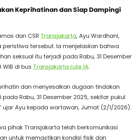
akan Keprihatinan dan Siap Dampingi
Humas dan CSR
Transjakarta
, Ayu Wardhani,
eristiwa tersebut. Ia menjelaskan bahwa
han seksual itu terjadi pada Rabu, 31 Desember
30 WIB di bus
Transjakarta rute 1A
.
prihatin dan menyesalkan dugaan tindakan
i pada Rabu, 31 Desember 2025, sekitar pukul
1A,” ujar Ayu kepada wartawan, Jumat (2/1/2026).
 pihak Transjakarta telah berkomunikasi
n untuk memastikan kondisi fisik dan