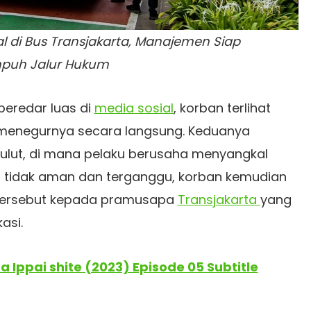
al di Bus Transjakarta, Manajemen Siap
puh Jalur Hukum
beredar luas di
media sosial
, korban terlihat
menegurnya secara langsung. Keduanya
mulut, di mana pelaku berusaha menyangkal
 tidak aman dan terganggu, korban kemudian
 tersebut kepada pramusapa
Transjakarta
yang
asi.
a Ippai shite (2023) Episode 05 Subtitle