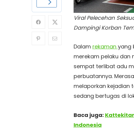
Viral Pelecehan Seksu
Dampingi Korban Tem
Dalam
rekaman
yang 
merekam pelaku dan 
sempat terlibat adu 
perbuatannya. Merasa
melaporkan kejadian
sedang bertugas di lok
Baca juga:
Kattekitar
Indonesia