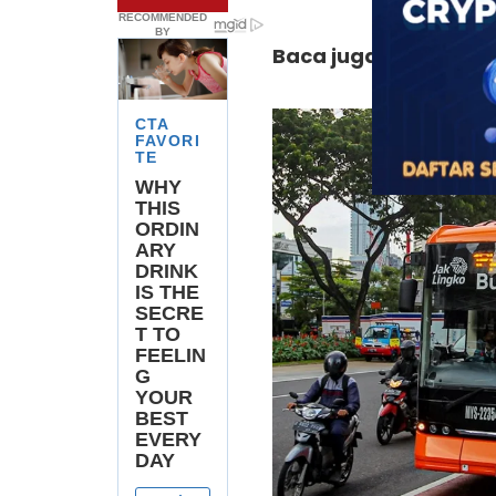
Baca juga:
[Lirik+Ter