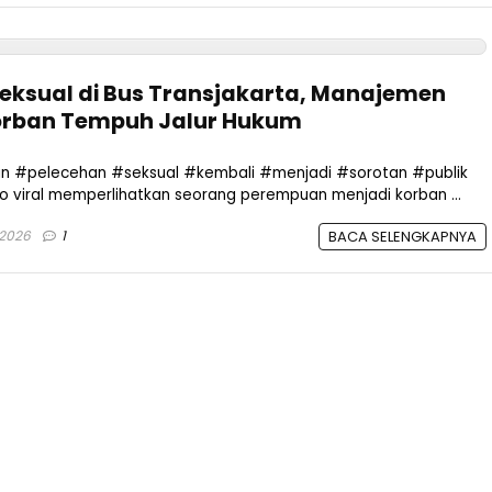
Seksual di Bus Transjakarta, Manajemen
orban Tempuh Jalur Hukum
an #pelecehan #seksual #kembali #menjadi #sorotan #publik
 viral memperlihatkan seorang perempuan menjadi korban ...
 2026
1
BACA SELENGKAPNYA