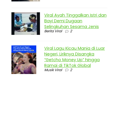
Viral Ayah Tinggalkan Istri dan
Bayi Demi Dugaan
Selingkuhan Sesama Jenis
Berita Viral
2
Viral Lagu Kicau Mania di Luar
Negeri, Liriknya Disangka
“Getcho Money Up” hingga
Ramai di TikTok Global
Musik Viral
2