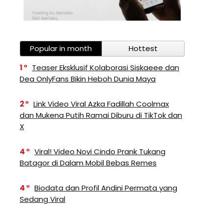
Popular in month
Hottest
1
Teaser Eksklusif Kolaborasi Siskaeee dan
Dea OnlyFans Bikin Heboh Dunia Maya
2
Link Video Viral Azka Fadillah Coolmax
dan Mukena Putih Ramai Diburu di TikTok dan
X
4
Viral! Video Novi Cindo Prank Tukang
Batagor di Dalam Mobil Bebas Remes
4
Biodata dan Profil Andini Permata yang
Sedang Viral