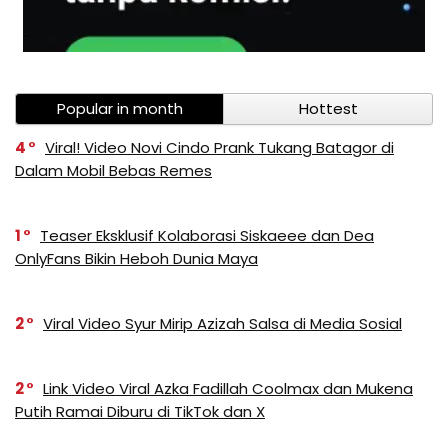
Popular in month
Hottest
4
Viral! Video Novi Cindo Prank Tukang Batagor di
Dalam Mobil Bebas Remes
1
Teaser Eksklusif Kolaborasi Siskaeee dan Dea
OnlyFans Bikin Heboh Dunia Maya
2
Viral Video Syur Mirip Azizah Salsa di Media Sosial
2
Link Video Viral Azka Fadillah Coolmax dan Mukena
Putih Ramai Diburu di TikTok dan X