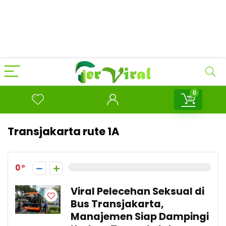
0
Transjakarta rute 1A
0
Viral Pelecehan Seksual di
Bus Transjakarta,
Manajemen Siap Dampingi