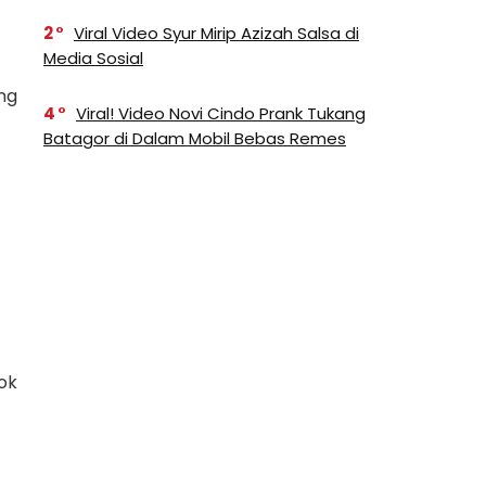
2
Viral Video Syur Mirip Azizah Salsa di
Media Sosial
ng
4
Viral! Video Novi Cindo Prank Tukang
Batagor di Dalam Mobil Bebas Remes
Tok