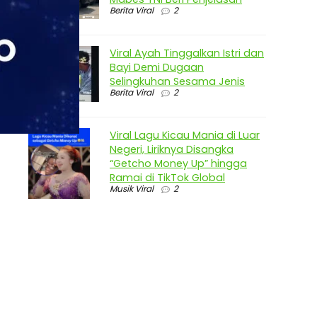
Berita Viral
2
Viral Ayah Tinggalkan Istri dan
Bayi Demi Dugaan
Selingkuhan Sesama Jenis
Berita Viral
2
Viral Lagu Kicau Mania di Luar
Negeri, Liriknya Disangka
“Getcho Money Up” hingga
Ramai di TikTok Global
Musik Viral
2