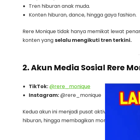
Tren hiburan anak muda.
Konten hiburan, dance, hingga gaya fashion.
Rere Monique tidak hanya memikat lewat pen
konten yang
selalu mengikuti tren terkini.
2. Akun Media Sosial Rere M
TikTok:
@rere_monique
Instagram:
@rere_monique
Kedua akun ini menjadi pusat aktivitasnya, di
hiburan, hingga membagikan momen keseharia