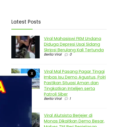
Latest Posts
Viral Mahasiswi FKM Undana
Diduga Depresi Usai Sidang
Skripsi Berulang Kali Tertunda
Berita Viral
0
Viral Mal Pasang Pagar Tinggi
X
Imbas Isu Demo Agustus, Polri
Pastikan Situasi Aman dan
Tingkatkan Intelijen serta
Patroli Siber
Berita Viral
1
o
Viral Alutsista Berjejer di
Monas Dikaitkan Demo Besar,
Mabes TNI Beri Penjelasan