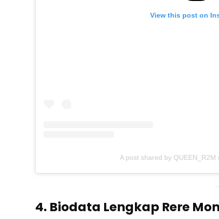
View this post on In
A post shared by QUEEN_R2M 
4. Biodata Lengkap Rere Mo