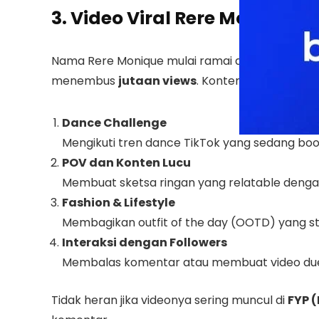
3. Video Viral Rere Monique
Nama Rere Monique mulai ramai dibicarakan 
menembus
jutaan views
. Kontennya biasany
Dance Challenge
Mengikuti tren dance TikTok yang sedang bo
POV dan Konten Lucu
Membuat sketsa ringan yang relatable deng
Fashion & Lifestyle
Membagikan outfit of the day (OOTD) yang sty
Interaksi dengan Followers
Membalas komentar atau membuat video due
Tidak heran jika videonya sering muncul di
FYP (