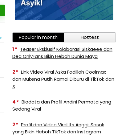
Popular in month
Hottest
1
Teaser Eksklusif Kolaborasi Siskaeee dan
Dea OnlyFans Bikin Heboh Dunia Maya
2
Link Video Viral Azka Fadillah Coolmax
dan Mukena Putih Ramai Diburu di TikTok dan
X
4
Biodata dan Profil Andini Permata yang
Sedang Viral
2
Profil dan Video Viral Its Anggi: Sosok
yang Bikin Heboh TikTok dan Instagram