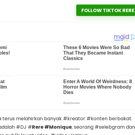
FOLLOW TIKTOK RERE
ia terus melahirkan banyak #kreator #konten berbakat.
 adalah #DJ #
Rere #Monique
, seorang #selebgram dan