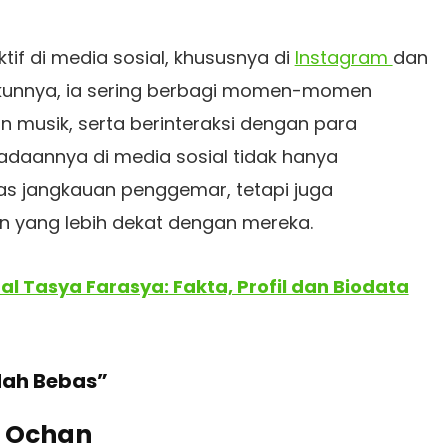
if di media sosial, khususnya di
Instagram
dan
-akunnya, ia sering berbagi momen-momen
n musik, serta berinteraksi dengan para
daannya di media sosial tidak hanya
 jangkauan penggemar, tetapi juga
yang lebih dekat dengan mereka.
ral Tasya Farasya: Fakta, Profil dan Biodata
Mah Bebas”
a Ochan