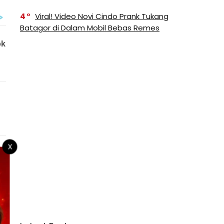
4
Viral! Video Novi Cindo Prank Tukang
Batagor di Dalam Mobil Bebas Remes
X