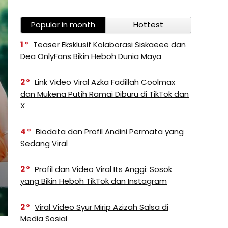
Popular in month
Hottest
1
Teaser Eksklusif Kolaborasi Siskaeee dan
Dea OnlyFans Bikin Heboh Dunia Maya
2
Link Video Viral Azka Fadillah Coolmax
dan Mukena Putih Ramai Diburu di TikTok dan
X
4
Biodata dan Profil Andini Permata yang
Sedang Viral
2
Profil dan Video Viral Its Anggi: Sosok
yang Bikin Heboh TikTok dan Instagram
2
Viral Video Syur Mirip Azizah Salsa di
Media Sosial