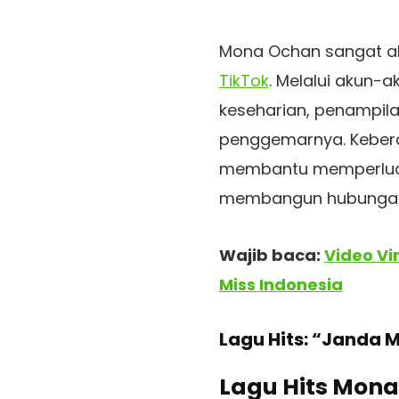
Mona Ochan sangat akt
TikTok
. Melalui akun
keseharian, penampila
penggemarnya. Kebera
membantu memperluas
membangun hubungan 
Wajib baca:
Video Vi
Miss Indonesia
Lagu Hits: “Janda 
Lagu Hits Mon