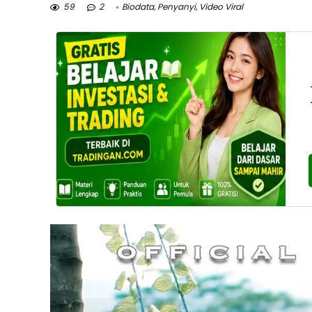
59
2
Biodata
,
Penyanyi
,
Video Viral