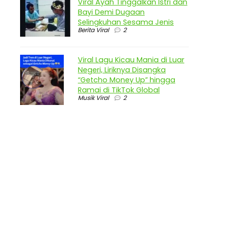
Viral Ayah Tinggalkan Istri dan
Bayi Demi Dugaan
Selingkuhan Sesama Jenis
Berita Viral
2
Viral Lagu Kicau Mania di Luar
Negeri, Liriknya Disangka
“Getcho Money Up” hingga
Ramai di TikTok Global
Musik Viral
2