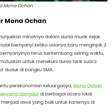
ata Mona Ochan
ir Mona Ochan
unjukkan minatnya dalam dunia musik sejak
mulai bernyanyi ketika usianya baru menginjak 3
 bernyanyinya terus berkembang seiring waktu,
mutuskan untuk menekuni dunia tarik suara
at duduk di bangku SMA.
ntu perekonomian keluarganya,
Mona Ochan
penyanyi dangdut
di berbagai acara lokal.
 menjadi awal yang baik untuk kariernya di