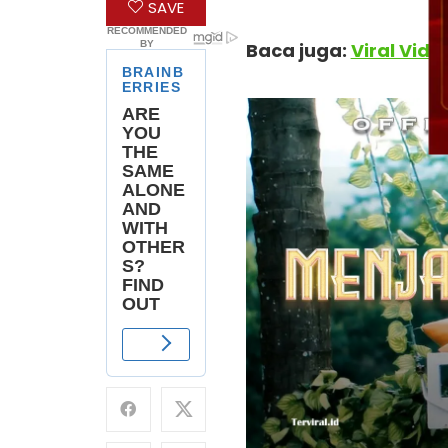
SAVE
Baca juga:
Viral Vid