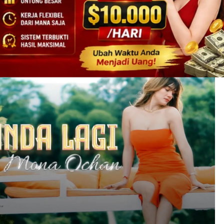
eo Lawas Tasya Farasya Yang Mau Dipoligami