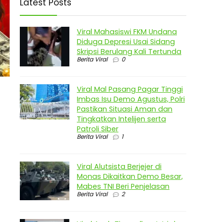
Latest Posts
Viral Mahasiswi FKM Undana
Diduga Depresi Usai Sidang
Skripsi Berulang Kali Tertunda
Berita Viral
0
Viral Mal Pasang Pagar Tinggi
Imbas Isu Demo Agustus, Polri
Pastikan Situasi Aman dan
Tingkatkan Intelijen serta
Patroli Siber
Berita Viral
1
Viral Alutsista Berjejer di
Monas Dikaitkan Demo Besar,
Mabes TNI Beri Penjelasan
Berita Viral
2