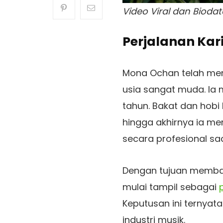
Video Viral dan Biod
Perjalanan Kar
Mona Ochan telah men
usia sangat muda. Ia 
tahun. Bakat dan hobi
hingga akhirnya ia me
secara profesional sa
Dengan tujuan memba
mulai tampil sebagai
Keputusan ini ternyata
industri musik.