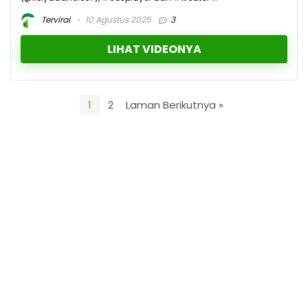
Terviral
10 Agustus 2025
3
LIHAT VIDEONYA
1
2
Laman Berikutnya »