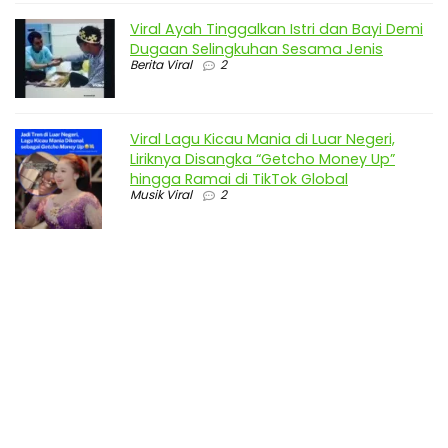
Viral Ayah Tinggalkan Istri dan Bayi Demi
Dugaan Selingkuhan Sesama Jenis
Berita Viral
2
Viral Lagu Kicau Mania di Luar Negeri,
Liriknya Disangka “Getcho Money Up”
hingga Ramai di TikTok Global
Musik Viral
2