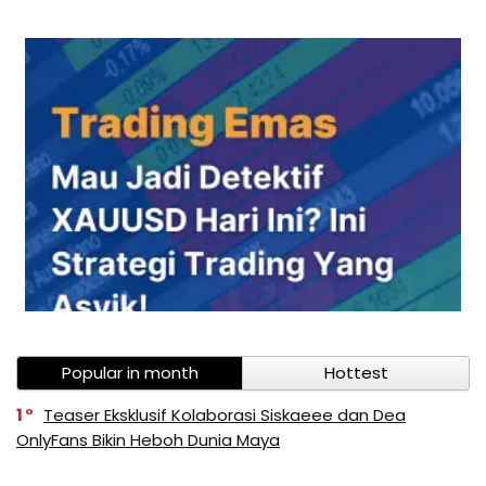
Popular in month
Hottest
1
Teaser Eksklusif Kolaborasi Siskaeee dan Dea
OnlyFans Bikin Heboh Dunia Maya