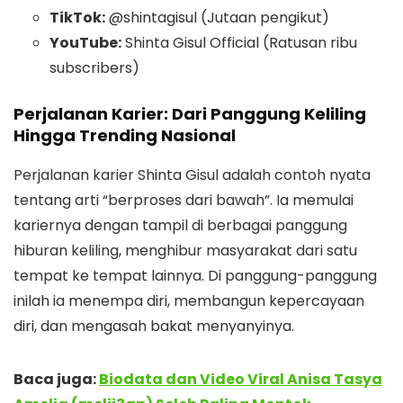
TikTok:
@shintagisul (Jutaan pengikut)
YouTube:
Shinta Gisul Official (Ratusan ribu
subscribers)
Perjalanan Karier: Dari Panggung Keliling
Hingga Trending Nasional
Perjalanan karier Shinta Gisul adalah contoh nyata
tentang arti “berproses dari bawah”. Ia memulai
kariernya dengan tampil di berbagai panggung
hiburan keliling, menghibur masyarakat dari satu
tempat ke tempat lainnya. Di panggung-panggung
inilah ia menempa diri, membangun kepercayaan
diri, dan mengasah bakat menyanyinya.
Baca juga:
Biodata dan Video Viral Anisa Tasya