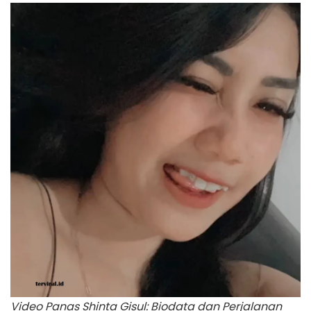
Video Panas Shinta Gisul: Biodata dan Perjalanan