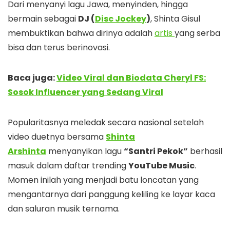
Dari menyanyi lagu Jawa, menyinden, hingga
bermain sebagai
DJ (
Disc Jockey
)
, Shinta Gisul
membuktikan bahwa dirinya adalah
artis
yang serba
bisa dan terus berinovasi.
Baca juga:
Video Viral dan Biodata Cheryl FS:
Sosok Influencer yang Sedang Viral
Popularitasnya meledak secara nasional setelah
video duetnya bersama
Shinta
Arshinta
menyanyikan lagu
“Santri Pekok”
berhasil
masuk dalam daftar trending
YouTube Music
.
Momen inilah yang menjadi batu loncatan yang
mengantarnya dari panggung keliling ke layar kaca
dan saluran musik ternama.