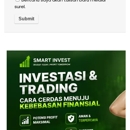
surel.