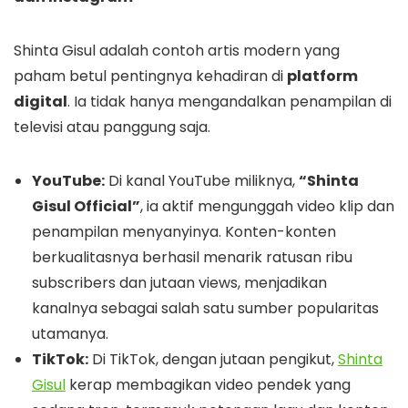
Shinta Gisul adalah contoh artis modern yang
paham betul pentingnya kehadiran di
platform
digital
. Ia tidak hanya mengandalkan penampilan di
televisi atau panggung saja.
YouTube:
Di kanal YouTube miliknya,
“Shinta
Gisul Official”
, ia aktif mengunggah video klip dan
penampilan menyanyinya. Konten-konten
berkualitasnya berhasil menarik ratusan ribu
subscribers dan jutaan views, menjadikan
kanalnya sebagai salah satu sumber popularitas
utamanya.
TikTok:
Di TikTok, dengan jutaan pengikut,
Shinta
Gisul
kerap membagikan video pendek yang