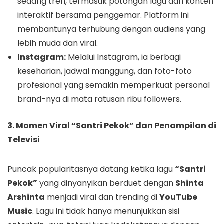
sedang tren, termasuk potongan lagu dan konten
interaktif bersama penggemar. Platform ini
membantunya terhubung dengan audiens yang
lebih muda dan viral.
Instagram:
Melalui Instagram, ia berbagi
keseharian, jadwal manggung, dan foto-foto
profesional yang semakin memperkuat personal
brand-nya di mata ratusan ribu followers.
3. Momen Viral “Santri Pekok” dan Penampilan di
Televisi
Puncak popularitasnya datang ketika lagu
“Santri
Pekok”
yang dinyanyikan berduet dengan
Shinta
Arshinta
menjadi viral dan trending di
YouTube
Music
. Lagu ini tidak hanya menunjukkan sisi