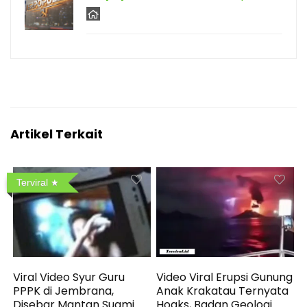
Artikel Terkait
Terviral
Viral Video Syur Guru
Video Viral Erupsi Gunung
PPPK di Jembrana,
Anak Krakatau Ternyata
Disebar Mantan Suami
Hoaks, Badan Geologi