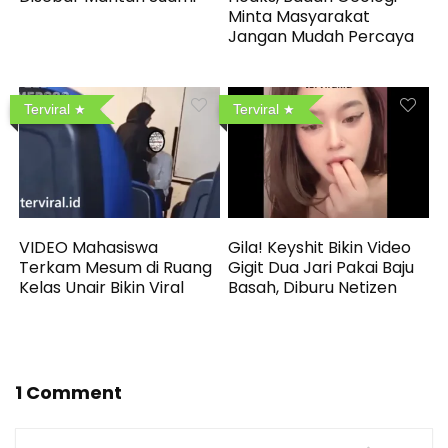
Minta Masyarakat
Jangan Mudah Percaya
Terviral
Terviral
VIDEO Mahasiswa
Gila! Keyshit Bikin Video
Terkam Mesum di Ruang
Gigit Dua Jari Pakai Baju
Kelas Unair Bikin Viral
Basah, Diburu Netizen
1 Comment