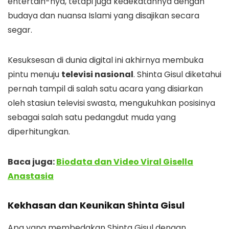
entertain-nya, tetapi juga kedekatannya dengan
budaya dan nuansa Islami yang disajikan secara
segar.
Kesuksesan di dunia digital ini akhirnya membuka
pintu menuju
televisi nasional
. Shinta Gisul diketahui
pernah tampil di salah satu acara yang disiarkan
oleh stasiun televisi swasta, mengukuhkan posisinya
sebagai salah satu pedangdut muda yang
diperhitungkan.
Baca juga:
Biodata dan Video Viral Gisella
Anastasia
Kekhasan dan Keunikan Shinta Gisul
Apa yang membedakan Shinta Gisul dengan