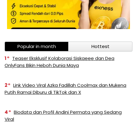
Popular in month
Hottest
1
Teaser Eksklusif Kolaborasi Siskaeee dan Dea
OnlyFans Bikin Heboh Dunia Maya
2
Link Video Viral Azka Fadillah Coolmax dan Mukena
Putih Ramai Diburu di TikTok dan X
4
Biodata dan Profil Andini Permata yang Sedang
Viral