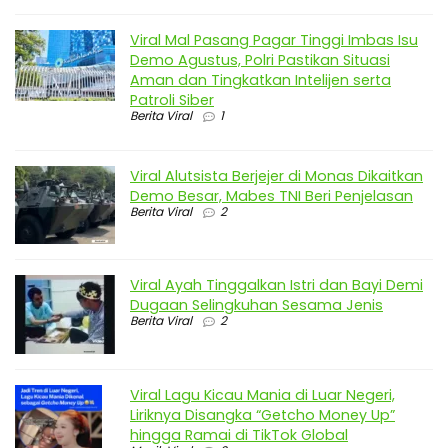
Viral Mal Pasang Pagar Tinggi Imbas Isu
Demo Agustus, Polri Pastikan Situasi
Aman dan Tingkatkan Intelijen serta
Patroli Siber
Berita Viral
1
Viral Alutsista Berjejer di Monas Dikaitkan
Demo Besar, Mabes TNI Beri Penjelasan
Berita Viral
2
Viral Ayah Tinggalkan Istri dan Bayi Demi
Dugaan Selingkuhan Sesama Jenis
Berita Viral
2
Viral Lagu Kicau Mania di Luar Negeri,
Liriknya Disangka “Getcho Money Up”
hingga Ramai di TikTok Global