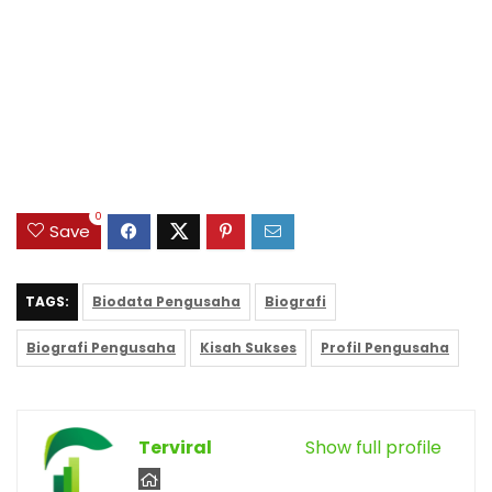
0
Save
TAGS:
Biodata Pengusaha
Biografi
Biografi Pengusaha
Kisah Sukses
Profil Pengusaha
Terviral
Show full profile