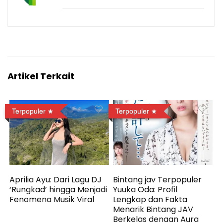
Artikel Terkait
Terpopuler
Terpopuler
Aprilia Ayu: Dari Lagu DJ
Bintang jav Terpopuler
‘Rungkad’ hingga Menjadi
Yuuka Oda: Profil
Fenomena Musik Viral
Lengkap dan Fakta
Menarik Bintang JAV
Berkelas dengan Aura