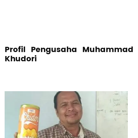
Profil Pengusaha Muhammad
Khudori