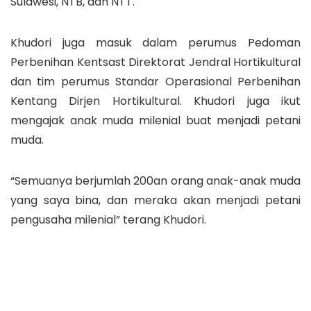
Sulawesi, NTB, dan NTT.
Khudori juga masuk dalam perumus Pedoman
Perbenihan Kentsast Direktorat Jendral Hortikultural
dan tim perumus Standar Operasional Perbenihan
Kentang Dirjen Hortikultural. Khudori juga ikut
mengajak anak muda milenial buat menjadi petani
muda.
“Semuanya berjumlah 200an orang anak-anak muda
yang saya bina, dan meraka akan menjadi petani
pengusaha milenial” terang Khudori.