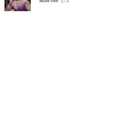
Musik Viral
2