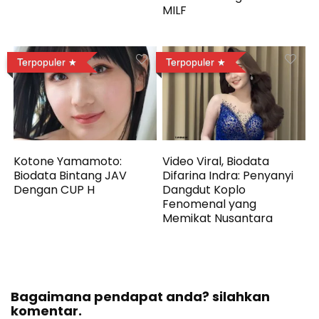
MILF
Terpopuler
Terpopuler
Kotone Yamamoto:
Video Viral, Biodata
Biodata Bintang JAV
Difarina Indra: Penyanyi
Dengan CUP H
Dangdut Koplo
Fenomenal yang
Memikat Nusantara
Bagaimana pendapat anda? silahkan
komentar.