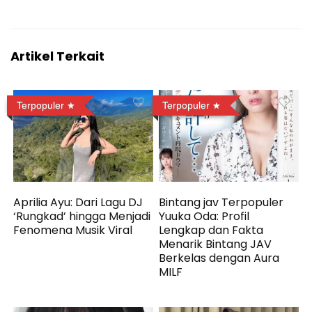
Artikel Terkait
Terpopuler
Terpopuler
Aprilia Ayu: Dari Lagu DJ
Bintang jav Terpopuler
‘Rungkad’ hingga Menjadi
Yuuka Oda: Profil
Fenomena Musik Viral
Lengkap dan Fakta
Menarik Bintang JAV
Berkelas dengan Aura
MILF