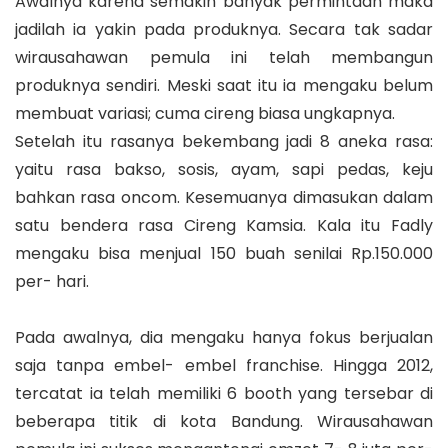
Awalnya karena semakin banyak permintaan maka
jadilah ia yakin pada produknya. Secara tak sadar
wirausahawan pemula ini telah membangun
produknya sendiri. Meski saat itu ia mengaku belum
membuat variasi; cuma cireng biasa ungkapnya.
Setelah itu rasanya bekembang jadi 8 aneka rasa:
yaitu rasa bakso, sosis, ayam, sapi pedas, keju
bahkan rasa oncom. Kesemuanya dimasukan dalam
satu bendera rasa Cireng Kamsia. Kala itu Fadly
mengaku bisa menjual 150 buah senilai Rp.150.000
per- hari.
Pada awalnya, dia mengaku hanya fokus berjualan
saja tanpa embel- embel franchise. Hingga 2012,
tercatat ia telah memiliki 6 booth yang tersebar di
beberapa titik di kota Bandung. Wirausahawan