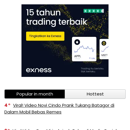
Popular in month
Hottest
4
Viral! Video Novi Cindo Prank Tukang Batagor di
Dalam Mobil Bebas Remes