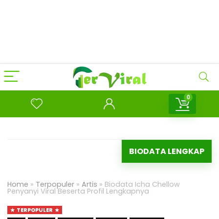
0
BIODATA LENGKAP
Home
»
Terpopuler
»
Artis
»
Biodata Icha Chellow
Penyanyi Viral Beserta Profil Lengkapnya
TERPOPULER