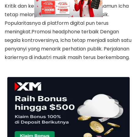
Kritik dan kecaman terus berdatangan, namun Icha
tetap melanjutkan kariernya di dunia musik.
Popularitasnya di platform digital pun terus
meningkat.Promosi headphone terbaik Dengan
segala kontroversinya, Icha tetap menjadi salah satu
penyanyi yang menarik perhatian publik. Perjalanan
kariernya di industri musik masih terus berkembang.