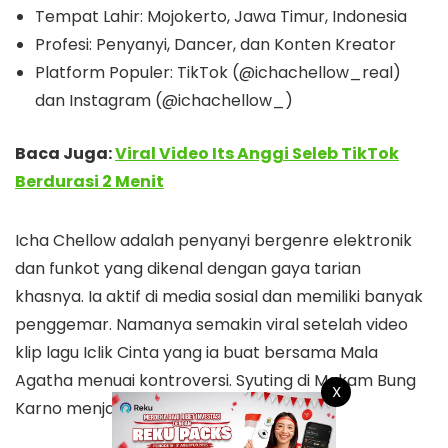
Tempat Lahir: Mojokerto, Jawa Timur, Indonesia
Profesi: Penyanyi, Dancer, dan Konten Kreator
Platform Populer: TikTok (@ichachellow_real)
dan Instagram (@ichachellow_)
Baca Juga:
Viral Video Its Anggi Seleb TikTok
Berdurasi 2 Menit
Icha Chellow adalah penyanyi bergenre elektronik
dan funkot yang dikenal dengan gaya tarian
khasnya. Ia aktif di media sosial dan memiliki banyak
penggemar. Namanya semakin viral setelah video
klip lagu Iclik Cinta yang ia buat bersama Mala
Agatha menuai kontroversi. Syuting di Makam Bung
X
Karno menjadi sorotan utama.