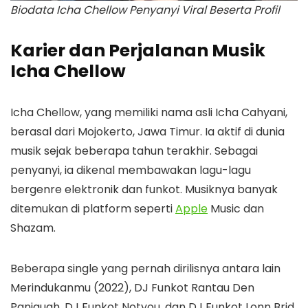
Biodata Icha Chellow Penyanyi Viral Beserta Profil
Karier dan Perjalanan Musik
Icha Chellow
Icha Chellow, yang memiliki nama asli Icha Cahyani,
berasal dari Mojokerto, Jawa Timur. Ia aktif di dunia
musik sejak beberapa tahun terakhir. Sebagai
penyanyi, ia dikenal membawakan lagu-lagu
bergenre elektronik dan funkot. Musiknya banyak
ditemukan di platform seperti
Apple
Music dan
Shazam.
Beberapa single yang pernah dirilisnya antara lain
Merindukanmu (2022), DJ Funkot Rantau Den
Panjauah, DJ Funkot Notyou, dan DJ Funkot Lonn Brid