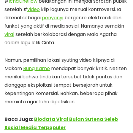
#
IchaChellow
belakangan ini menjadi sorotan publik
setelah #
video
klip lagunya menuai kontroversi. Ia
dikenal sebagai
penyanyi
bergenre elektronik dan
funkot yang aktif di media sosial. Namanya semakin
viral
setelah berkolaborasi dengan Mala Agatha
dalam lagu Iclik Cinta.
Namun, pemilihan lokasi syuting video klipnya di
Makam
Bung Karno
mendapat banyak kritik. Netizen
menilai bahwa tindakan tersebut tidak pantas dan
dianggap eksploitasi tempat bersejarah untuk
kepentingan komersial. Bahkan, beberapa pihak
meminta agar Icha dipolisikan.
Baca Juga:
Biodata Viral Bulan Sutena Seleb
Sosial Media Terpopuler