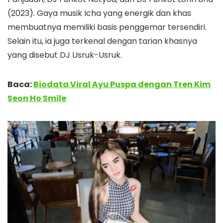
(2023). Gaya musik Icha yang energik dan khas
membuatnya memiliki basis penggemar tersendiri.
Selain itu, ia juga terkenal dengan tarian khasnya
yang disebut DJ Usruk-Usruk.
Baca:
Biodata Viral Ayu Puspa dengan Tren Kim
Seon Ho Smile