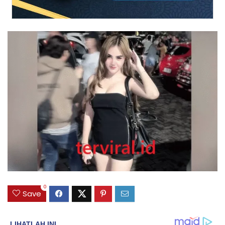
0
Save