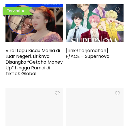
Terviral
Viral Lagu Kicau Mania di
[Lirik+Terjemahan]
Luar Negeri, Liriknya
F/ACE – Supernova
Disangka “Getcho Money
Up” hingga Ramai di
TikTok Global