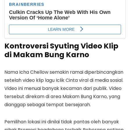
Kontroversi Syuting Video Klip
di Makam Bung Karno
Nama Icha Chellow semakin ramai diperbincangkan
setelah video klip lagu Iclik Cinta viral di media sosial.
Video ini menuai banyak kecaman dari publik. Video
tersebut direkam di area Makam Bung Karno, yang
dianggap sebagai tempat bersejarah.
Pemilihan lokasi ini dinilai tidak pantas oleh banyak
pihak.Promosi headphone terbaik Beberapa netizen