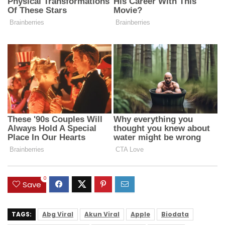
0
Save
TAGS:
Abg Viral
Akun Viral
Apple
Biodata