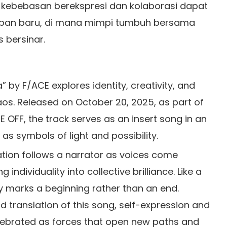
ebebasan berekspresi dan kolaborasi dapat
pan baru, di mana mimpi tumbuh bersama
 bersinar.
 by F/ACE explores identity, creativity, and
s. Released on October 20, 2025, as part of
 OFF, the track serves as an insert song in an
as symbols of light and possibility.
ation follows a narrator as voices come
 individuality into collective brilliance. Like a
ty marks a beginning rather than an end.
d translation of this song, self-expression and
lebrated as forces that open new paths and