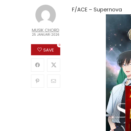
F/ACE – Supernova
MUSIK CHORD
25 JANUARI 2026
0
SAVE