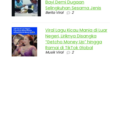
Bayi Demi Dugaan
Selingkuhan Sesama Jenis
Berita Viral
2
Viral Lagu Kicau Mania di Luar
Negeri, Liriknya Disangka
“Getcho Money Up” hingga
Ramai di TikTok Global
Musik Viral
2