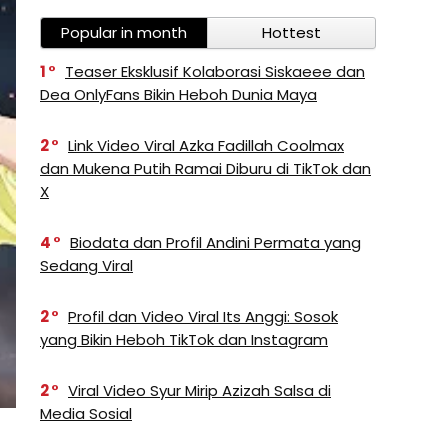
Popular in month
Hottest
1
Teaser Eksklusif Kolaborasi Siskaeee dan
Dea OnlyFans Bikin Heboh Dunia Maya
2
Link Video Viral Azka Fadillah Coolmax
dan Mukena Putih Ramai Diburu di TikTok dan
X
4
Biodata dan Profil Andini Permata yang
Sedang Viral
2
Profil dan Video Viral Its Anggi: Sosok
yang Bikin Heboh TikTok dan Instagram
2
Viral Video Syur Mirip Azizah Salsa di
Media Sosial