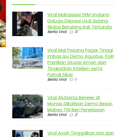
Viral Mahasiswi FKM Undana
Diduga Depresi Usai Sidang
Skripsi Berulang Kali Tertunda
Berita Viral
0
Viral Mal Pasang Pagar Tinggi
Imbas Isu Demo Agustus, Polri
Pastikan Situasi Aman dan
Tingkatkan Intelijen serta
Patroli Siber
Berita Viral
1
Viral Alutsista Berjejer di
Monas Dikaitkan Demo Besar,
Mabes TNI Beri Penjelasan
Berita Viral
2
Viral Ayah Tinggalkan Istri dan