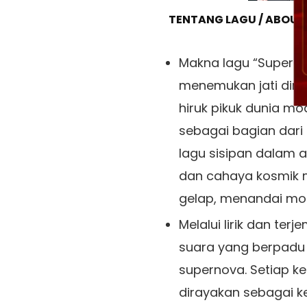
TENTANG LAGU / ABOUT
Makna lagu “Superno
menemukan jati diri 
hiruk pikuk dunia mod
sebagai bagian dari 
lagu sisipan dalam a
dan cahaya kosmik
gelap, menandai mo
Melalui lirik dan te
suara yang berpadu 
supernova. Setiap ke
dirayakan sebagai ke