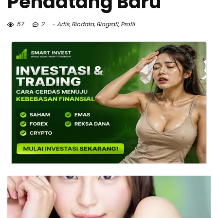
Pendatang Baru
57
2
Artis
,
Biodata
,
Biografi
,
Profil