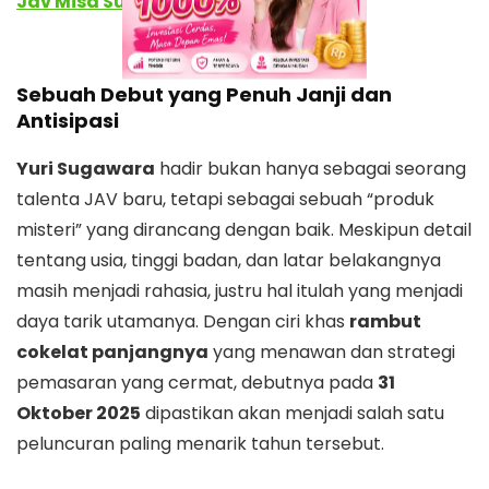
Jav Misa Sugisaki
Sebuah Debut yang Penuh Janji dan
Antisipasi
Yuri Sugawara
hadir bukan hanya sebagai seorang
talenta JAV baru, tetapi sebagai sebuah “produk
misteri” yang dirancang dengan baik. Meskipun detail
tentang usia, tinggi badan, dan latar belakangnya
masih menjadi rahasia, justru hal itulah yang menjadi
daya tarik utamanya. Dengan ciri khas
rambut
cokelat panjangnya
yang menawan dan strategi
pemasaran yang cermat, debutnya pada
31
Oktober 2025
dipastikan akan menjadi salah satu
peluncuran paling menarik tahun tersebut.