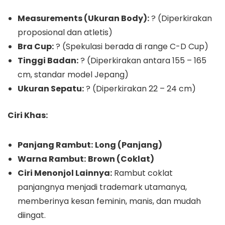
Measurements (Ukuran Body):
? (Diperkirakan
proposional dan atletis)
Bra Cup:
? (Spekulasi berada di range C-D Cup)
Tinggi Badan:
? (Diperkirakan antara 155 – 165
cm, standar model Jepang)
Ukuran Sepatu:
? (Diperkirakan 22 – 24 cm)
Ciri Khas:
Panjang Rambut:
Long (Panjang)
Warna Rambut:
Brown (Coklat)
Ciri Menonjol Lainnya:
Rambut coklat
panjangnya menjadi trademark utamanya,
memberinya kesan feminin, manis, dan mudah
diingat.