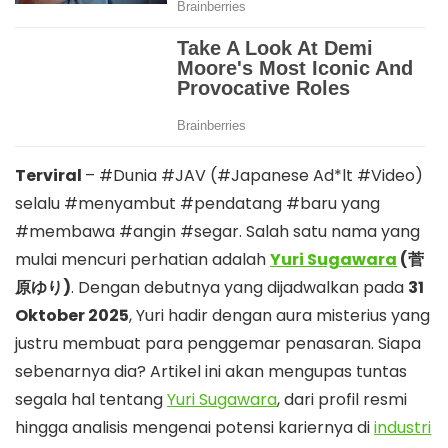
Terviral
– #Dunia #JAV (#Japanese Ad*lt #Video)
selalu #menyambut #pendatang #baru yang
#membawa #angin #segar. Salah satu nama yang
mulai mencuri perhatian adalah
Yuri Sugawara
(菅
原ゆり)
. Dengan debutnya yang dijadwalkan pada
31
Oktober 2025
, Yuri hadir dengan aura misterius yang
justru membuat para penggemar penasaran. Siapa
sebenarnya dia? Artikel ini akan mengupas tuntas
segala hal tentang
Yuri Sugawara
, dari profil resmi
hingga analisis mengenai potensi kariernya di
industri