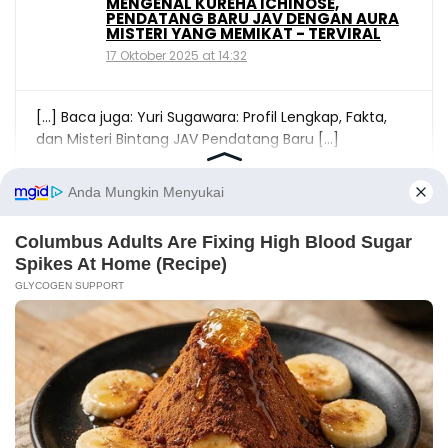
MENGENAL KUREHA ICHINOSE,
PENDATANG BARU JAV DENGAN AURA
MISTERI YANG MEMIKAT - TERVIRAL
17 Oktober 2025 at 14:32
[…] Baca juga: Yuri Sugawara: Profil Lengkap, Fakta,
dan Misteri Bintang JAV Pendatang Baru […]
LEAVE A REPLY
X