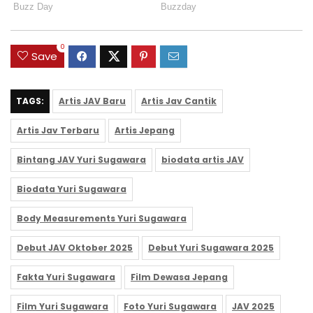
0
Save
TAGS:
Artis JAV Baru
Artis Jav Cantik
Artis Jav Terbaru
Artis Jepang
Bintang JAV Yuri Sugawara
biodata artis JAV
Biodata Yuri Sugawara
Body Measurements Yuri Sugawara
Debut JAV Oktober 2025
Debut Yuri Sugawara 2025
Fakta Yuri Sugawara
Film Dewasa Jepang
Film Yuri Sugawara
Foto Yuri Sugawara
JAV 2025