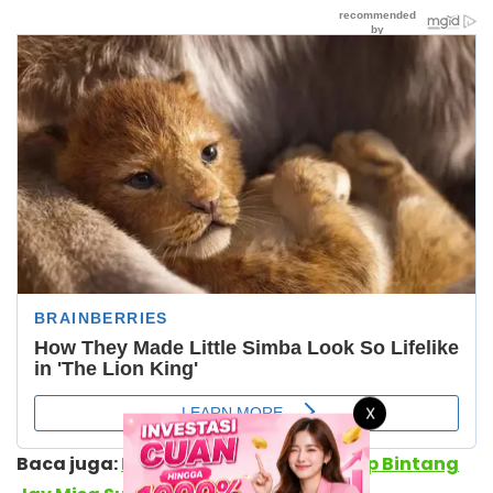
X
Baca juga:
Biodata dan Profil Lengkap Bintang