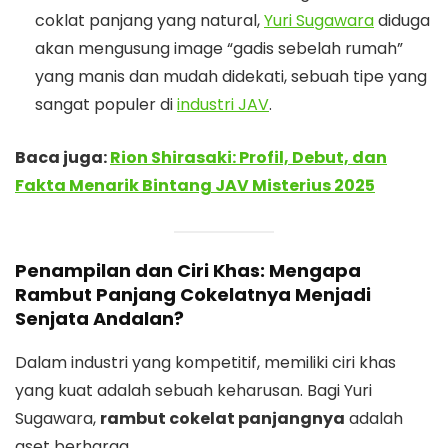
coklat panjang yang natural,
Yuri Sugawara
diduga
akan mengusung image “gadis sebelah rumah”
yang manis dan mudah didekati, sebuah tipe yang
sangat populer di
industri JAV
.
Baca juga:
Rion Shirasaki: Profil, Debut, dan
Fakta Menarik Bintang JAV Misterius 2025
Penampilan dan Ciri Khas: Mengapa
Rambut Panjang Cokelatnya Menjadi
Senjata Andalan?
Dalam industri yang kompetitif, memiliki ciri khas
yang kuat adalah sebuah keharusan. Bagi Yuri
Sugawara,
rambut cokelat panjangnya
adalah
aset berharga.