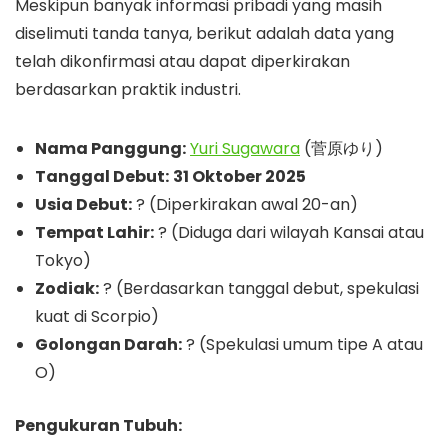
Meskipun banyak informasi pribadi yang masih
diselimuti tanda tanya, berikut adalah data yang
telah dikonfirmasi atau dapat diperkirakan
berdasarkan praktik industri.
Nama Panggung:
Yuri Sugawara
(菅原ゆり)
Tanggal Debut:
31 Oktober 2025
Usia Debut:
? (Diperkirakan awal 20-an)
Tempat Lahir:
? (Diduga dari wilayah Kansai atau
Tokyo)
Zodiak:
? (Berdasarkan tanggal debut, spekulasi
kuat di Scorpio)
Golongan Darah:
? (Spekulasi umum tipe A atau
O)
Pengukuran Tubuh: