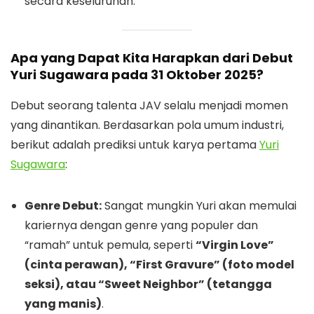
secara keseluruhan.
Apa yang Dapat Kita Harapkan dari Debut
Yuri Sugawara pada 31 Oktober 2025?
Debut seorang talenta JAV selalu menjadi momen
yang dinantikan. Berdasarkan pola umum industri,
berikut adalah prediksi untuk karya pertama
Yuri
Sugawara
:
Genre Debut:
Sangat mungkin Yuri akan memulai
kariernya dengan genre yang populer dan
“ramah” untuk pemula, seperti
“Virgin Love”
(cinta perawan), “First Gravure” (foto model
seksi), atau “Sweet Neighbor” (tetangga
yang manis)
.