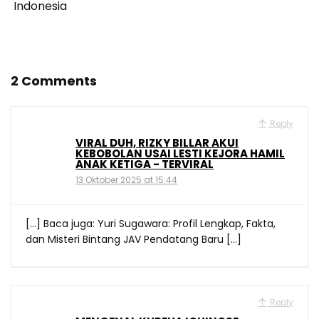
Indonesia
2 Comments
Reply
VIRAL DUH, RIZKY BILLAR AKUI
KEBOBOLAN USAI LESTI KEJORA HAMIL
ANAK KETIGA - TERVIRAL
13 Oktober 2025 at 15:44
[…] Baca juga: Yuri Sugawara: Profil Lengkap, Fakta,
dan Misteri Bintang JAV Pendatang Baru […]
Reply