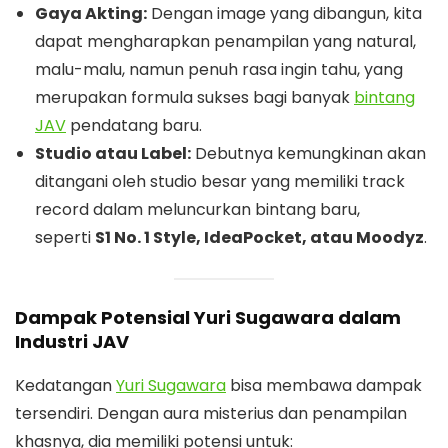
Gaya Akting:
Dengan image yang dibangun, kita
dapat mengharapkan penampilan yang natural,
malu-malu, namun penuh rasa ingin tahu, yang
merupakan formula sukses bagi banyak
bintang
JAV
pendatang baru.
Studio atau Label:
Debutnya kemungkinan akan
ditangani oleh studio besar yang memiliki track
record dalam meluncurkan bintang baru,
seperti
S1 No. 1 Style, IdeaPocket, atau Moodyz
.
Dampak Potensial Yuri Sugawara dalam
Industri JAV
Kedatangan
Yuri Sugawara
bisa membawa dampak
tersendiri. Dengan aura misterius dan penampilan
khasnya, dia memiliki potensi untuk: