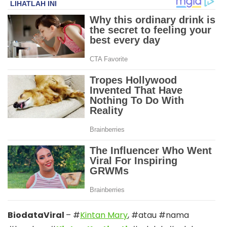
BiodataViral
– #
Kintan Mary
, #atau #nama