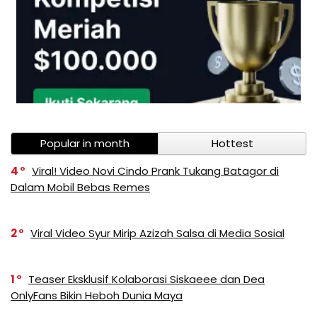
Popular in month
Hottest
4
Viral! Video Novi Cindo Prank Tukang Batagor di
Dalam Mobil Bebas Remes
2
Viral Video Syur Mirip Azizah Salsa di Media Sosial
1
Teaser Eksklusif Kolaborasi Siskaeee dan Dea
OnlyFans Bikin Heboh Dunia Maya