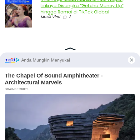
Liriknya Disangka “Getcho Money Up”
hingga Ramai di TikTok Global
Musik Viral
2
X