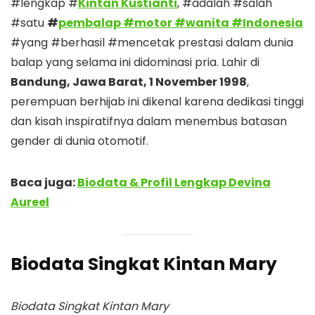
#lengkap #
Kintan Kustianti
, #adalah #salah
#satu
#
pembalap #motor #wanita #Indonesia
#yang #berhasil #mencetak prestasi dalam dunia
balap yang selama ini didominasi pria. Lahir di
Bandung, Jawa Barat, 1 November 1998
,
perempuan berhijab ini dikenal karena dedikasi tinggi
dan kisah inspiratifnya dalam menembus batasan
gender di dunia otomotif.
Baca juga:
Biodata & Profil Lengkap Devina
Aureel
Biodata Singkat Kintan Mary
Biodata Singkat Kintan Mary