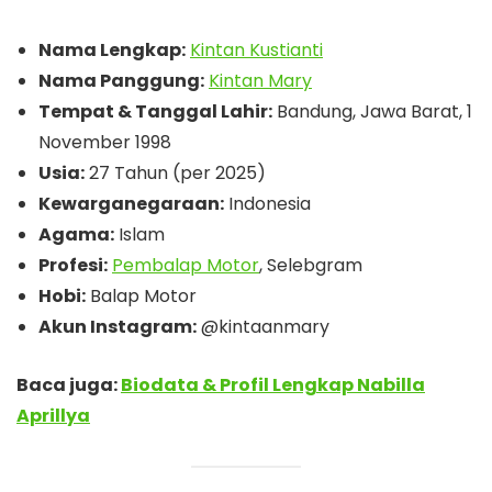
Nama Lengkap:
Kintan Kustianti
Nama Panggung:
Kintan Mary
Tempat & Tanggal Lahir:
Bandung, Jawa Barat, 1
November 1998
Usia:
27 Tahun (per 2025)
Kewarganegaraan:
Indonesia
Agama:
Islam
Profesi:
Pembalap Motor
, Selebgram
Hobi:
Balap Motor
Akun Instagram:
@kintaanmary
Baca juga:
Biodata & Profil Lengkap Nabilla
Aprillya