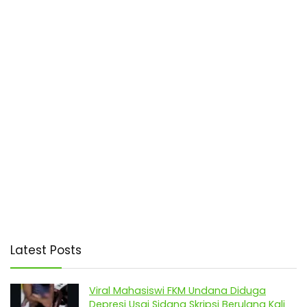
Latest Posts
Viral Mahasiswi FKM Undana Diduga
Depresi Usai Sidang Skripsi Berulang Kali