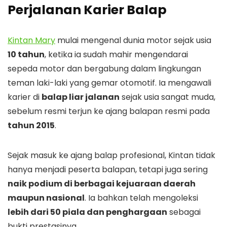
Perjalanan Karier Balap
Kintan Mary
mulai mengenal dunia motor sejak usia
10 tahun
, ketika ia sudah mahir mengendarai
sepeda motor dan bergabung dalam lingkungan
teman laki-laki yang gemar otomotif. Ia mengawali
karier di
balap liar jalanan
sejak usia sangat muda,
sebelum resmi terjun ke ajang balapan resmi pada
tahun 2015
.
Sejak masuk ke ajang balap profesional, Kintan tidak
hanya menjadi peserta balapan, tetapi juga sering
naik podium di berbagai kejuaraan daerah
maupun nasional
. Ia bahkan telah mengoleksi
lebih dari 50 piala dan penghargaan
sebagai
bukti prestasinya.