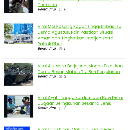
Tertunda
Berita Viral
0
Viral Mal Pasang Pagar Tinggi Imbas Isu
Demo Agustus, Polri Pastikan Situasi
Aman dan Tingkatkan Intelijen serta
Patroli Siber
Berita Viral
1
Viral Alutsista Berjejer di Monas Dikaitkan
Demo Besar, Mabes TNI Beri Penjelasan
Berita Viral
2
Viral Ayah Tinggalkan Istri dan Bayi Demi
Dugaan Selingkuhan Sesama Jenis
Berita Viral
2
Viral Lagu Kicau Mania di Luar Negeri,