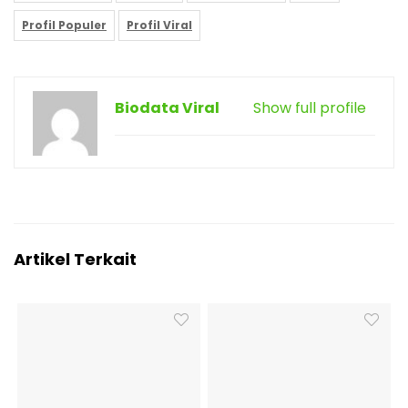
Profil Populer
Profil Viral
Biodata Viral
Show full profile
Artikel Terkait