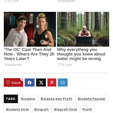
0
Save
TAGS:
Biodata
Biodata dan Profil
Biodata Populer
Biodata Viral
Biografi
Biografi Viral
Profil