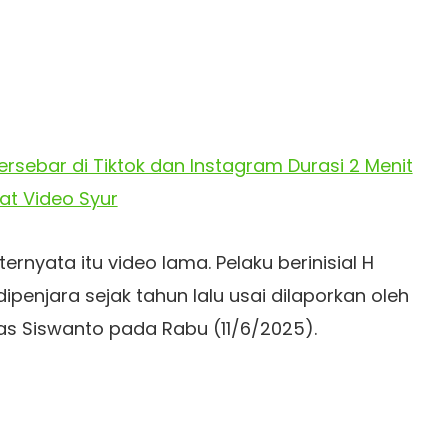
Tersebar di Tiktok dan Instagram Durasi 2 Menit
at Video Syur
 ternyata itu video lama. Pelaku berinisial H
penjara sejak tahun lalu usai dilaporkan oleh
elas Siswanto pada Rabu (11/6/2025).