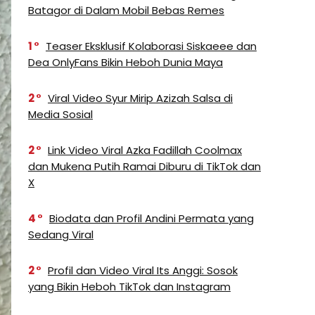
Batagor di Dalam Mobil Bebas Remes
1
Teaser Eksklusif Kolaborasi Siskaeee dan
Dea OnlyFans Bikin Heboh Dunia Maya
2
Viral Video Syur Mirip Azizah Salsa di
Media Sosial
2
Link Video Viral Azka Fadillah Coolmax
dan Mukena Putih Ramai Diburu di TikTok dan
X
4
Biodata dan Profil Andini Permata yang
Sedang Viral
2
Profil dan Video Viral Its Anggi: Sosok
yang Bikin Heboh TikTok dan Instagram