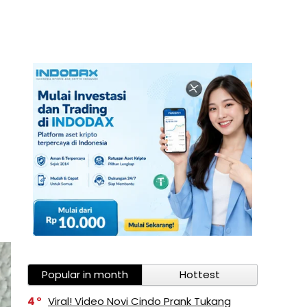
Popular in month
Hottest
4
Viral! Video Novi Cindo Prank Tukang