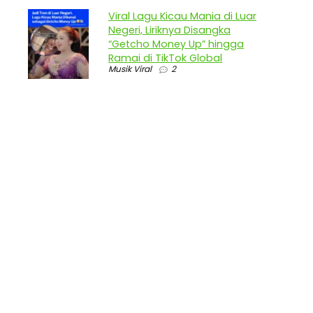
Viral Lagu Kicau Mania di Luar
Negeri, Liriknya Disangka
“Getcho Money Up” hingga
Ramai di TikTok Global
Musik Viral
2