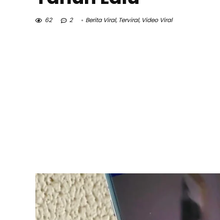
62
2
Berita Viral
,
Terviral
,
Video Viral