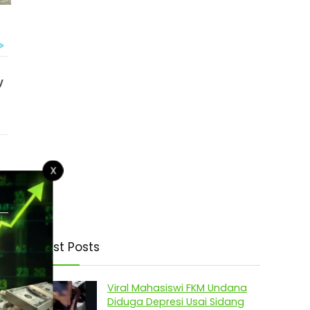
X
Latest Posts
Viral Mahasiswi FKM Undana
Diduga Depresi Usai Sidang