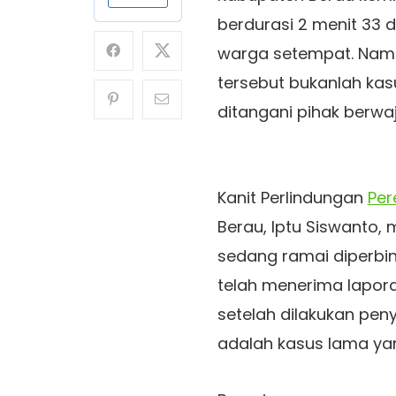
berdurasi 2 menit 33 
warga setempat. Namun
tersebut bukanlah kas
ditangani pihak berwaj
Kanit Perlindungan
Pe
Berau, Iptu Siswanto, 
sedang ramai diperbin
telah menerima lapora
setelah dilakukan pen
adalah kasus lama yan