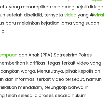
detik yang menampilkan sepasang sejoli diduga
 setelah diselidiki, ternyata
video
yang
#
viral
us baru melainkan kejadian lama yang sudah
ib.
rempuan
dan Anak (PPA) Satreskrim Polres
memberikan klarifikasi tegas terkait video yang
cangkan warga. Menurutnya, pihak kepolisian
n dan informasi terkait video tersebut, namun
yelidikan mendalam, terungkap bahwa ini
g telah selesai diproses secara hukum.