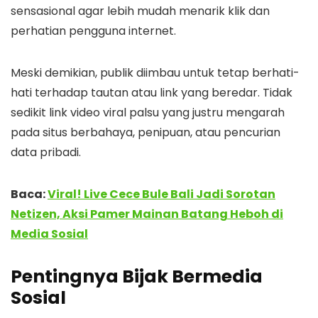
sensasional agar lebih mudah menarik klik dan
perhatian pengguna internet.
Meski demikian, publik diimbau untuk tetap berhati-
hati terhadap tautan atau link yang beredar. Tidak
sedikit link video viral palsu yang justru mengarah
pada situs berbahaya, penipuan, atau pencurian
data pribadi.
Baca:
Viral! Live Cece Bule Bali Jadi Sorotan
Netizen, Aksi Pamer Mainan Batang Heboh di
Media Sosial
Pentingnya Bijak Bermedia
Sosial