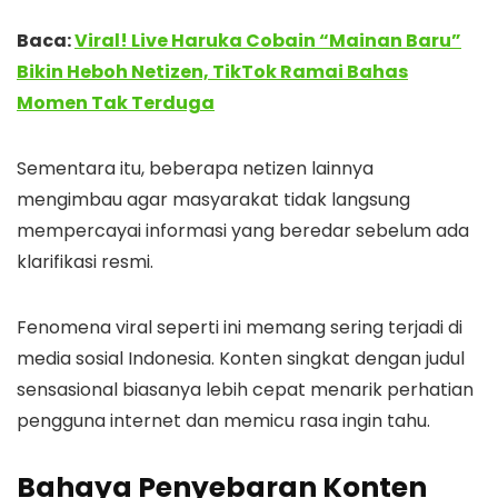
Baca:
Viral! Live Haruka Cobain “Mainan Baru”
Bikin Heboh Netizen, TikTok Ramai Bahas
Momen Tak Terduga
Sementara itu, beberapa netizen lainnya
mengimbau agar masyarakat tidak langsung
mempercayai informasi yang beredar sebelum ada
klarifikasi resmi.
Fenomena viral seperti ini memang sering terjadi di
media sosial Indonesia. Konten singkat dengan judul
sensasional biasanya lebih cepat menarik perhatian
pengguna internet dan memicu rasa ingin tahu.
Bahaya Penyebaran Konten