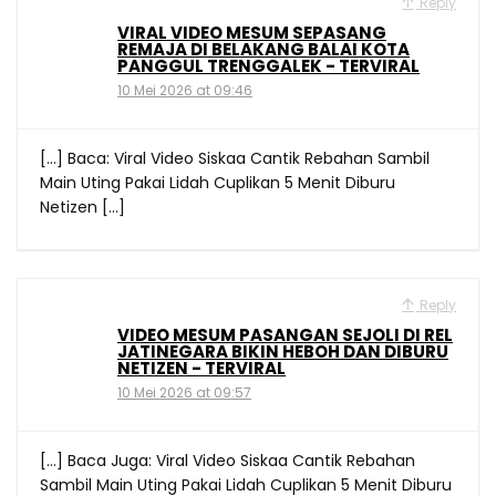
Reply
VIRAL VIDEO MESUM SEPASANG
REMAJA DI BELAKANG BALAI KOTA
PANGGUL TRENGGALEK - TERVIRAL
10 Mei 2026 at 09:46
[…] Baca: Viral Video Siskaa Cantik Rebahan Sambil
Main Uting Pakai Lidah Cuplikan 5 Menit Diburu
Netizen […]
Reply
VIDEO MESUM PASANGAN SEJOLI DI REL
JATINEGARA BIKIN HEBOH DAN DIBURU
NETIZEN - TERVIRAL
10 Mei 2026 at 09:57
[…] Baca Juga: Viral Video Siskaa Cantik Rebahan
Sambil Main Uting Pakai Lidah Cuplikan 5 Menit Diburu