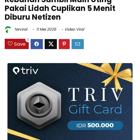
Pakai Lidah Cuplikan 5 Menit
Diburu Netizen
Terviral
11 Mei 2026
Video Viral
0
Save