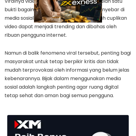
Viralnya video Siskaa Rebahan menjadi salah satu
bukti bagaimana cepatnya informasi menyebar di
media sosial. Dalam waktu singkat, sebuah cuplikan
video dapat menjadi trending dan dibahas oleh
ribuan pengguna internet.
Namun di balik fenomena viral tersebut, penting bagi
masyarakat untuk tetap berpikir kritis dan tidak
mudah terprovokasi oleh informasi yang belum jelas
kebenarannya. Bijak dalam menggunakan media
sosial adalah langkah penting agar ruang digital
tetap sehat dan aman bagi semua pengguna.