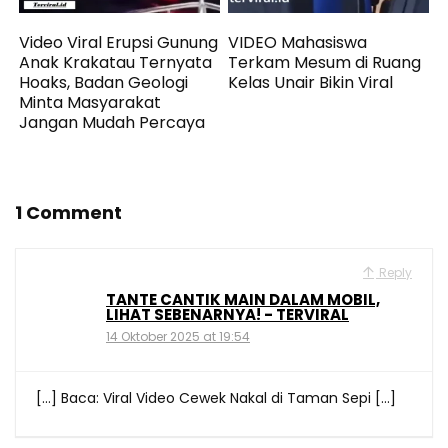
Video Viral Erupsi Gunung
VIDEO Mahasiswa
Anak Krakatau Ternyata
Terkam Mesum di Ruang
Hoaks, Badan Geologi
Kelas Unair Bikin Viral
Minta Masyarakat
Jangan Mudah Percaya
1 Comment
Reply
TANTE CANTIK MAIN DALAM MOBIL,
LIHAT SEBENARNYA! - TERVIRAL
14 Oktober 2025 at 19:54
[…] Baca: Viral Video Cewek Nakal di Taman Sepi […]