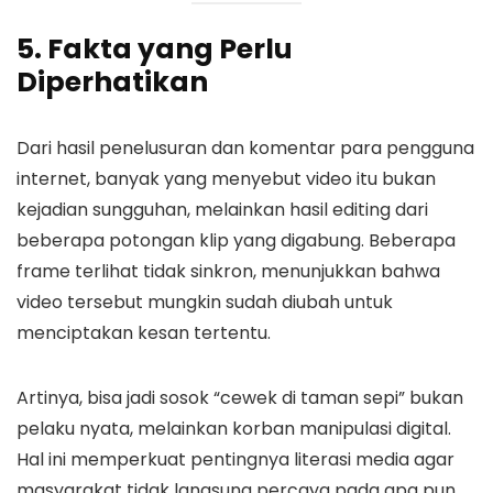
5. Fakta yang Perlu
Diperhatikan
Dari hasil penelusuran dan komentar para pengguna
internet, banyak yang menyebut video itu bukan
kejadian sungguhan, melainkan hasil editing dari
beberapa potongan klip yang digabung. Beberapa
frame terlihat tidak sinkron, menunjukkan bahwa
video tersebut mungkin sudah diubah untuk
menciptakan kesan tertentu.
Artinya, bisa jadi sosok “cewek di taman sepi” bukan
pelaku nyata, melainkan korban manipulasi digital.
Hal ini memperkuat pentingnya literasi media agar
masyarakat tidak langsung percaya pada apa pun