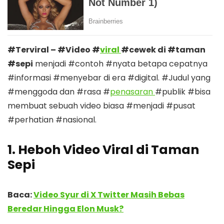
#Terviral – #Video #
viral
#cewek di #taman
#sepi
menjadi #contoh #nyata betapa cepatnya
#informasi #menyebar di era #digital. #Judul yang
#menggoda dan #rasa #
penasaran
#publik #bisa
membuat sebuah video biasa #menjadi #pusat
#perhatian #nasional.
1. Heboh Video Viral di Taman
Sepi
Baca:
Video Syur di X Twitter Masih Bebas
Beredar Hingga Elon Musk?