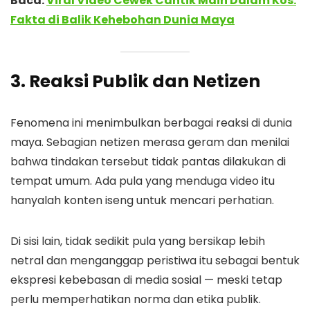
Baca:
Viral Video Cewek Cantik Main Dalam Kos:
Fakta di Balik Kehebohan Dunia Maya
3. Reaksi Publik dan Netizen
Fenomena ini menimbulkan berbagai reaksi di dunia
maya. Sebagian netizen merasa geram dan menilai
bahwa tindakan tersebut tidak pantas dilakukan di
tempat umum. Ada pula yang menduga video itu
hanyalah konten iseng untuk mencari perhatian.
Di sisi lain, tidak sedikit pula yang bersikap lebih
netral dan menganggap peristiwa itu sebagai bentuk
ekspresi kebebasan di media sosial — meski tetap
perlu memperhatikan norma dan etika publik.