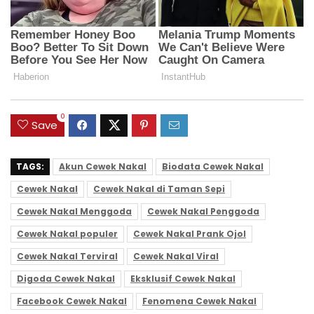
0
Save
TAGS:
Akun Cewek Nakal
Biodata Cewek Nakal
Cewek Nakal
Cewek Nakal di Taman Sepi
Cewek Nakal Menggoda
Cewek Nakal Penggoda
Cewek Nakal populer
Cewek Nakal Prank Ojol
Cewek Nakal Terviral
Cewek Nakal Viral
Digoda Cewek Nakal
Eksklusif Cewek Nakal
Facebook Cewek Nakal
Fenomena Cewek Nakal