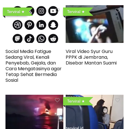
Terviral
Terviral
Social Media Fatigue
Viral Video Syur Guru
Sedang Viral, Kenali
PPPK di Jembrana,
Penyebab, Gejala, dan
Disebar Mantan Suami
Cara Mengatasinya agar
Tetap Sehat Bermedia
Sosial
Terviral