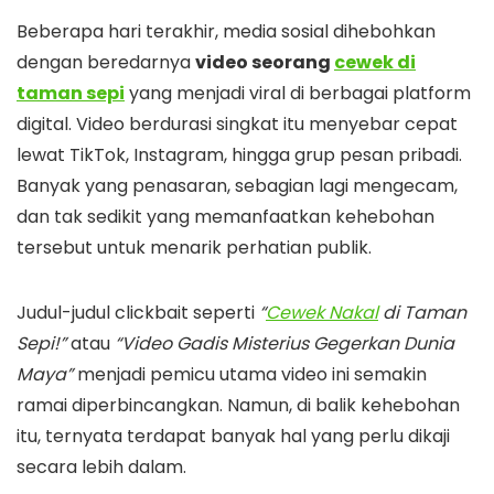
Beberapa hari terakhir, media sosial dihebohkan
dengan beredarnya
video seorang
cewek di
taman sepi
yang menjadi viral di berbagai platform
digital. Video berdurasi singkat itu menyebar cepat
lewat TikTok, Instagram, hingga grup pesan pribadi.
Banyak yang penasaran, sebagian lagi mengecam,
dan tak sedikit yang memanfaatkan kehebohan
tersebut untuk menarik perhatian publik.
Judul-judul clickbait seperti
“
Cewek Nakal
di Taman
Sepi!”
atau
“Video Gadis Misterius Gegerkan Dunia
Maya”
menjadi pemicu utama video ini semakin
ramai diperbincangkan. Namun, di balik kehebohan
itu, ternyata terdapat banyak hal yang perlu dikaji
secara lebih dalam.