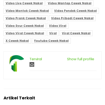
Video Live Cewek Nakal
Video Mantap Cewek Nakal
Video Montok Cewek Nakal
Video Pendek Cewek Nakal
Video Prank Cewek Nakal
Video Pribadi Cewek Nakal
Video Syur Cewek Nakal
Video Viral
Video Viral Cewek Nakal
Viral
Viral Cewek Nakal
X Cewek Nakal
Youtube Cewek Nakal
Terviral
Show full profile
Artikel Terkait