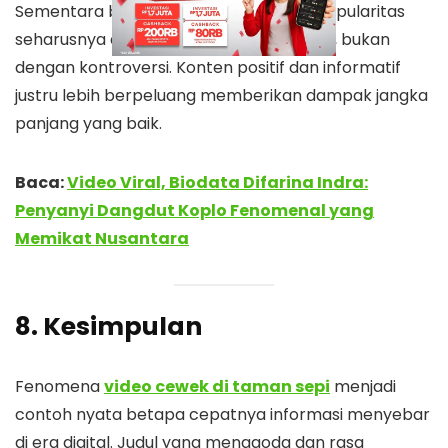
Sementara bagi para kreator konten, popularitas
seharusnya dibangun dengan kreativitas, bukan
dengan kontroversi. Konten positif dan informatif
justru lebih berpeluang memberikan dampak jangka
panjang yang baik.
Baca:
Video Viral, Biodata Difarina Indra:
Penyanyi Dangdut Koplo Fenomenal yang
Memikat Nusantara
8. Kesimpulan
Fenomena
video cewek di taman sepi
menjadi
contoh nyata betapa cepatnya informasi menyebar
di era digital. Judul yang menggoda dan rasa