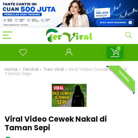
0
Home
»
Terviral
»
Tren Viral
»
Viral Video Cewek Nakal di
TERVIRAL
Taman Sepi
Viral Video Cewek Nakal di
Taman Sepi