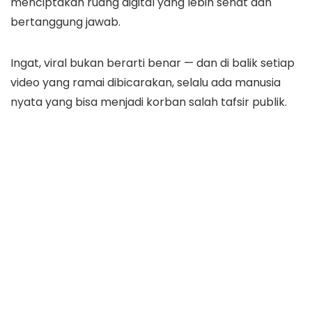
menciptakan ruang digital yang lebih sehat dan
bertanggung jawab.
Ingat, viral bukan berarti benar — dan di balik setiap
video yang ramai dibicarakan, selalu ada manusia
nyata yang bisa menjadi korban salah tafsir publik.