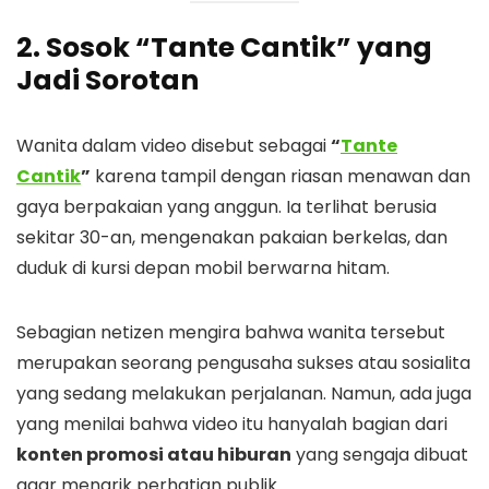
2. Sosok “Tante Cantik” yang
Jadi Sorotan
Wanita dalam video disebut sebagai
“
Tante
Cantik
”
karena tampil dengan riasan menawan dan
gaya berpakaian yang anggun. Ia terlihat berusia
sekitar 30-an, mengenakan pakaian berkelas, dan
duduk di kursi depan mobil berwarna hitam.
Sebagian netizen mengira bahwa wanita tersebut
merupakan seorang pengusaha sukses atau sosialita
yang sedang melakukan perjalanan. Namun, ada juga
yang menilai bahwa video itu hanyalah bagian dari
konten promosi atau hiburan
yang sengaja dibuat
agar menarik perhatian publik.