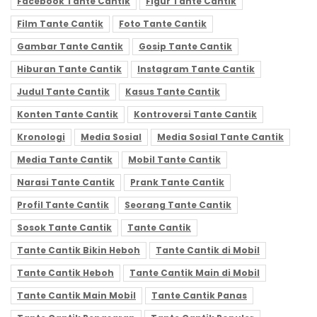
Facebook Tante Cantik
Figur Tante Cantik
Film Tante Cantik
Foto Tante Cantik
Gambar Tante Cantik
Gosip Tante Cantik
Hiburan Tante Cantik
Instagram Tante Cantik
Judul Tante Cantik
Kasus Tante Cantik
Konten Tante Cantik
Kontroversi Tante Cantik
Kronologi
Media Sosial
Media Sosial Tante Cantik
Media Tante Cantik
Mobil Tante Cantik
Narasi Tante Cantik
Prank Tante Cantik
Profil Tante Cantik
Seorang Tante Cantik
Sosok Tante Cantik
Tante Cantik
Tante Cantik Bikin Heboh
Tante Cantik di Mobil
Tante Cantik Heboh
Tante Cantik Main di Mobil
Tante Cantik Main Mobil
Tante Cantik Panas