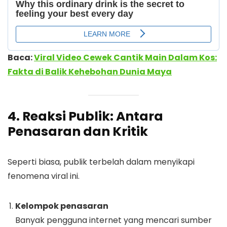
Baca:
Viral Video Cewek Cantik Main Dalam Kos:
Fakta di Balik Kehebohan Dunia Maya
4. Reaksi Publik: Antara
Penasaran dan Kritik
Seperti biasa, publik terbelah dalam menyikapi
fenomena viral ini.
Kelompok penasaran
Banyak pengguna internet yang mencari sumber