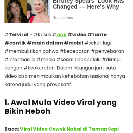
#
Terviral
– #Kasus #
viral
#video #tante
#cantik #main dalam #mobil
#sekali lagi
#membuktikan bahwa #kecepatan #penyebaran
#informasi di #media #sosial tidak selalu #diiringi
dengan #keakuratan. Dalam hitungan jam, satu
video bisa menimbulkan kehebohan nasional hanya
karena judul yang provokatif.
1. Awal Mula Video Viral yang
Bikin Heboh
Baca:
Viral Video Cewek Nakal di Taman Sepi