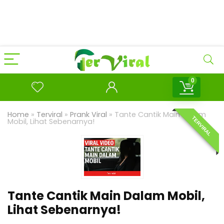
0
Home
»
Terviral
»
Prank Viral
»
Tante Cantik Main Dalam
TERVIRAL
Mobil, Lihat Sebenarnya!
Tante Cantik Main Dalam Mobil,
Lihat Sebenarnya!