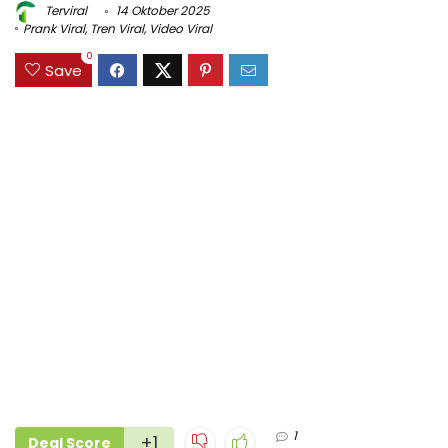
Terviral
14 Oktober 2025
Prank Viral
,
Tren Viral
,
Video Viral
0
Save
1
+1
Deal Score