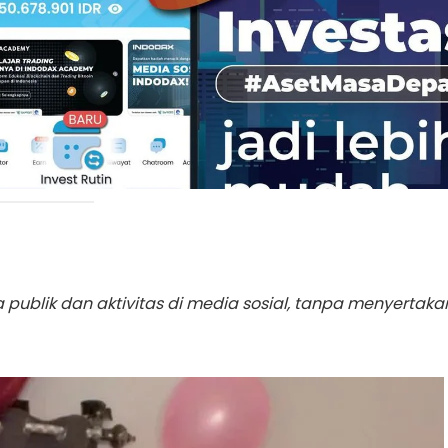
kspresif.
 yang dinilai sebagian orang terlalu
berani atau
publik dan aktivitas di media sosial, tanpa menyertaka