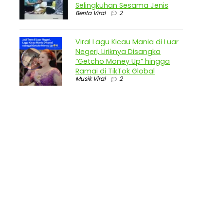
Selingkuhan Sesama Jenis
Berita Viral
2
Viral Lagu Kicau Mania di Luar
Negeri, Liriknya Disangka
“Getcho Money Up” hingga
Ramai di TikTok Global
Musik Viral
2