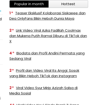
Popular in month
Hottest
1
Teaser Eksklusif Kolaborasi Siskaeee dan
Dea OnlyFans Bikin Heboh Dunia Maya
2
Link Video Viral Azka Fadillah Coolmax
dan Mukena Putih Ramai Diburu di TikTok dan
X
4
Biodata dan Profil Andini Permata yang
Sedang Viral
2
Profil dan Video Viral Its Anggi: Sosok
yang Bikin Heboh TikTok dan Instagram
2
Viral Video Syur Mirip Azizah Salsa di
Media Sosial
i