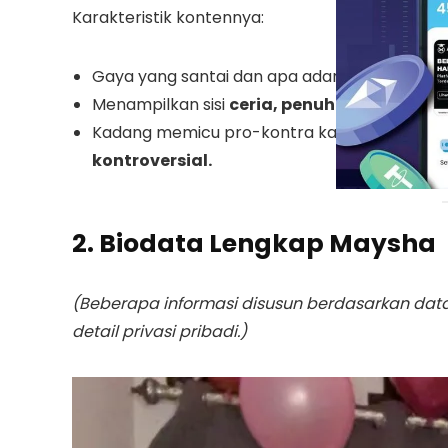
Karakteristik kontennya:
Gaya yang santai dan apa adanya.
Menampilkan sisi
ceria, penuh energi, dan e
Kadang memicu pro-kontra karena tema video
kontroversial.
2. Biodata Lengkap Maysha
(Beberapa informasi disusun berdasarkan data 
detail privasi pribadi.)