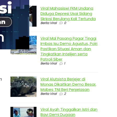
Viral Mahasiswi FKM Undana
Diduga Depresi Usai Sidang
Skripsi Berulang Kali Tertunda
Berita Viral
0
Viral Mal Pasang Pagar Tinggi
Imbas Isu Demo Agustus, Polri
Pastikan Situasi Aman dan
Tingkatkan Intelijen serta
Patroli Siber
Berita Viral
1
n
Viral Alutsista Berjejer di
Monas Dikaitkan Demo Besar,
Mabes TNI Beri Penjelasan
Berita Viral
2
Viral Ayah Tinggalkan Istri dan
Bayi Demi Dugaan