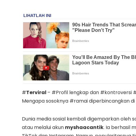
#
Terviral
– #Profil lengkap dan #kontroversi 
Mengapa sosoknya #ramai diperbincangkan di
Dunia media sosial kembali digemparkan oleh 
atau melalui akun
myshaacantik
. Ia berhasil
TikTok dan Instagram. Namun, popularitasnya tid