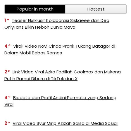
Popular in month
Hottest
1
Teaser Eksklusif Kolaborasi Siskaeee dan Dea
OnlyFans Bikin Heboh Dunia Maya
4
Viral! Video Novi Cindo Prank Tukang Batagor di
Dalam Mobil Bebas Remes
2
Link Video Viral Azka Fadillah Coolmax dan Mukena
Putih Ramai Diburu di TikTok dan X
4
Biodata dan Profil Andini Permata yang Sedang
Viral
2
Viral Video Syur Mirip Azizah Salsa di Media Sosial