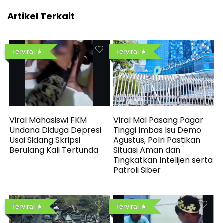
Artikel Terkait
Terviral
Terviral
Viral Mahasiswi FKM
Viral Mal Pasang Pagar
Undana Diduga Depresi
Tinggi Imbas Isu Demo
Usai Sidang Skripsi
Agustus, Polri Pastikan
Berulang Kali Tertunda
Situasi Aman dan
Tingkatkan Intelijen serta
Patroli Siber
Terviral
Terviral