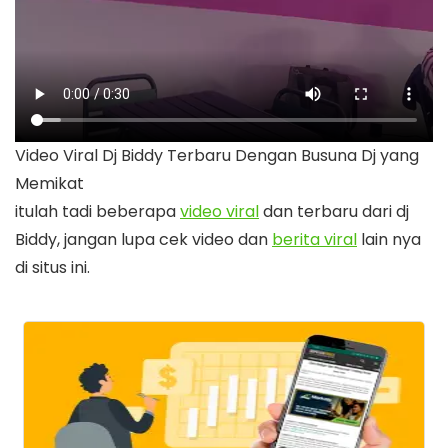
Video Viral Dj Biddy Terbaru Dengan Busuna Dj yang
Memikat
itulah tadi beberapa
video viral
dan terbaru dari dj
Biddy, jangan lupa cek video dan
berita viral
lain nya
di situs ini.