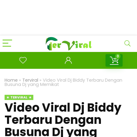
0
Home
»
Terviral
»
Video Viral Dj Biddy Terbaru Dengan
Busuna Dj yang Memikat
TERVIRAL
Video Viral Dj Biddy
Terbaru Dengan
Busuna Dj yang