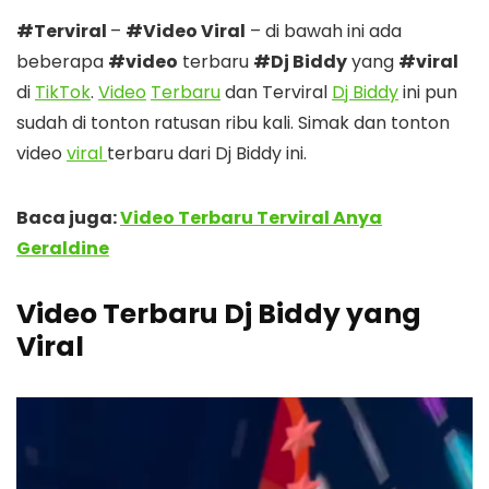
#Terviral
–
#Video Viral
– di bawah ini ada
beberapa
#video
terbaru
#Dj Biddy
yang
#viral
di
TikTok
.
Video
Terbaru
dan Terviral
Dj Biddy
ini pun
sudah di tonton ratusan ribu kali. Simak dan tonton
video
viral
terbaru dari Dj Biddy ini.
Baca juga:
Video Terbaru Terviral Anya
Geraldine
Video Terbaru Dj Biddy yang
Viral