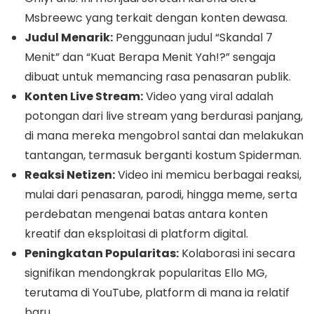
Msbreewc yang terkait dengan konten dewasa.
Judul Menarik:
Penggunaan judul “Skandal 7
Menit” dan “Kuat Berapa Menit Yah!?” sengaja
dibuat untuk memancing rasa penasaran publik.
Konten Live Stream:
Video yang viral adalah
potongan dari live stream yang berdurasi panjang,
di mana mereka mengobrol santai dan melakukan
tantangan, termasuk berganti kostum Spiderman.
Reaksi Netizen:
Video ini memicu berbagai reaksi,
mulai dari penasaran, parodi, hingga meme, serta
perdebatan mengenai batas antara konten
kreatif dan eksploitasi di platform digital.
Peningkatan Popularitas:
Kolaborasi ini secara
signifikan mendongkrak popularitas Ello MG,
terutama di YouTube, platform di mana ia relatif
baru.