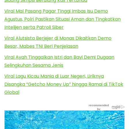
Sidang Skripsi Berulang Kali Tertunda
Viral Mal Pasang Pagar Tinggi Imbas Isu Demo
Agustus, Polri Pastikan Situasi Aman dan Tingkatkan
Intelijen serta Patroli Siber
Viral Alutsista Berjejer di Monas Dikaitkan Demo
Besar, Mabes TNI Beri Penjelasan
Viral Ayah Tinggalkan Istri dan Bayi Demi Dugaan
Selingkuhan Sesama Jenis
Viral Lagu Kicau Mania di Luar Negeri, Liriknya
Disangka “Getcho Money Up” hingga Ramai di TikTok
Global