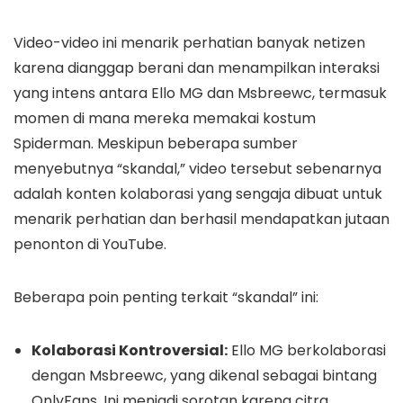
Video-video ini menarik perhatian banyak netizen
karena dianggap berani dan menampilkan interaksi
yang intens antara Ello MG dan Msbreewc, termasuk
momen di mana mereka memakai kostum
Spiderman. Meskipun beberapa sumber
menyebutnya “skandal,” video tersebut sebenarnya
adalah konten kolaborasi yang sengaja dibuat untuk
menarik perhatian dan berhasil mendapatkan jutaan
penonton di YouTube.
Beberapa poin penting terkait “skandal” ini:
Kolaborasi Kontroversial:
Ello MG berkolaborasi
dengan Msbreewc, yang dikenal sebagai bintang
OnlyFans. Ini menjadi sorotan karena citra