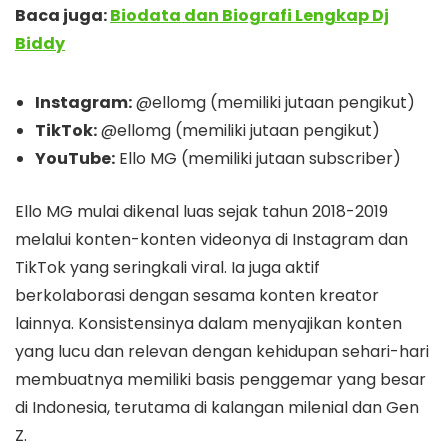
Baca juga:
Biodata dan Biografi Lengkap Dj
Biddy
Instagram:
@ellomg (memiliki jutaan pengikut)
TikTok:
@ellomg (memiliki jutaan pengikut)
YouTube:
Ello MG (memiliki jutaan subscriber)
Ello MG mulai dikenal luas sejak tahun 2018-2019
melalui konten-konten videonya di Instagram dan
TikTok yang seringkali viral. Ia juga aktif
berkolaborasi dengan sesama konten kreator
lainnya. Konsistensinya dalam menyajikan konten
yang lucu dan relevan dengan kehidupan sehari-hari
membuatnya memiliki basis penggemar yang besar
di Indonesia, terutama di kalangan milenial dan Gen
Z.