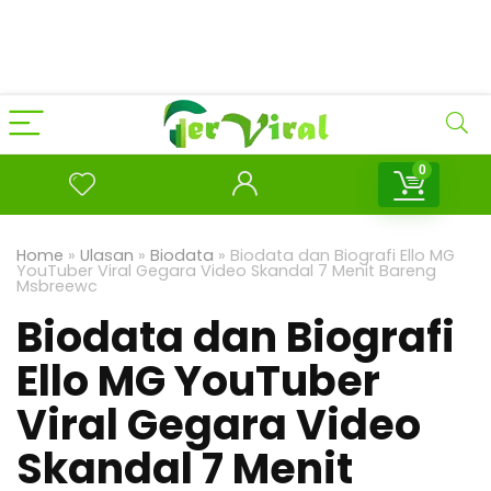
0
Home
»
Ulasan
»
Biodata
»
Biodata dan Biografi Ello MG
YouTuber Viral Gegara Video Skandal 7 Menit Bareng
Msbreewc
Biodata dan Biografi
Ello MG YouTuber
Viral Gegara Video
Skandal 7 Menit