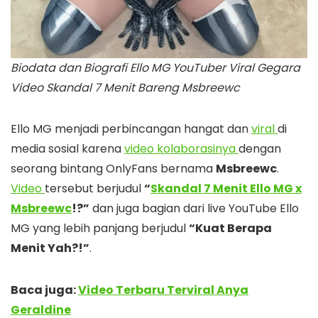
Biodata dan Biografi Ello MG YouTuber Viral Gegara
Video Skandal 7 Menit Bareng Msbreewc
Ello MG menjadi perbincangan hangat dan
viral
di
media sosial karena
video kolaborasinya
dengan
seorang bintang OnlyFans bernama
Msbreewc
.
Video
tersebut berjudul
“
Skandal 7 Menit Ello MG x
Msbreewc
!?”
dan juga bagian dari live YouTube Ello
MG yang lebih panjang berjudul
“Kuat Berapa
Menit Yah?!”
.
Baca juga:
Video Terbaru Terviral Anya
Geraldine