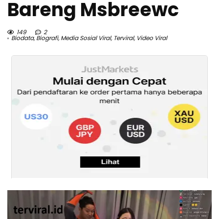
Bareng Msbreewc
149
2
Biodata
,
Biografi
,
Media Sosial Viral
,
Terviral
,
Video Viral