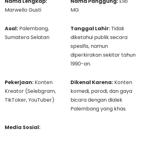
Nama Lengkap:
Nama Panggung:
Ello
Marwello Gusti
MG
Asal:
Palembang,
Tanggal Lahir:
Tidak
Sumatera Selatan
diketahui publik secara
spesifis, namun
diperkirakan sekitar tahun
1990-an.
Pekerjaan:
Konten
Dikenal Karena:
Konten
Kreator (Selebgram,
komedi, parodi, dan gaya
TikToker, YouTuber)
bicara dengan dialek
Palembang yang khas.
Media Sosial: