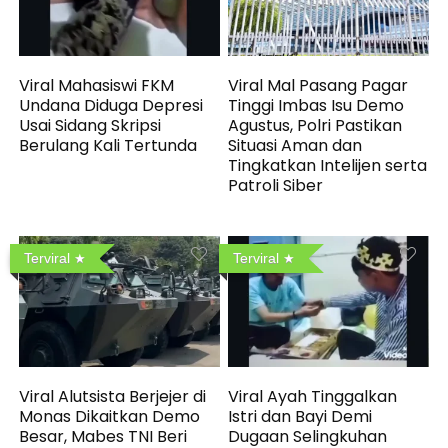
Viral Mahasiswi FKM
Viral Mal Pasang Pagar
Undana Diduga Depresi
Tinggi Imbas Isu Demo
Usai Sidang Skripsi
Agustus, Polri Pastikan
Berulang Kali Tertunda
Situasi Aman dan
Tingkatkan Intelijen serta
Patroli Siber
Terviral
Terviral
Viral Alutsista Berjejer di
Viral Ayah Tinggalkan
Monas Dikaitkan Demo
Istri dan Bayi Demi
Besar, Mabes TNI Beri
Dugaan Selingkuhan