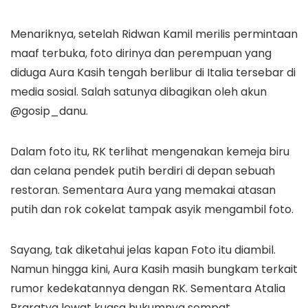
Menariknya, setelah Ridwan Kamil merilis permintaan
maaf terbuka, foto dirinya dan perempuan yang
diduga Aura Kasih tengah berlibur di Italia tersebar di
media sosial. Salah satunya dibagikan oleh akun
@gosip_danu.
Dalam foto itu, RK terlihat mengenakan kemeja biru
dan celana pendek putih berdiri di depan sebuah
restoran. Sementara Aura yang memakai atasan
putih dan rok cokelat tampak asyik mengambil foto.
Sayang, tak diketahui jelas kapan Foto itu diambil.
Namun hingga kini, Aura Kasih masih bungkam terkait
rumor kedekatannya dengan RK. Sementara Atalia
Praratya lewat kuasa hukumnya sempat