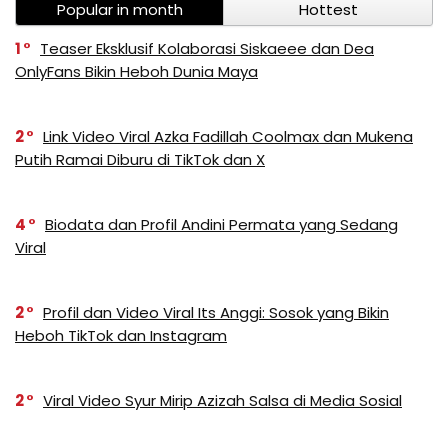
Popular in month
Hottest
1
Teaser Eksklusif Kolaborasi Siskaeee dan Dea
OnlyFans Bikin Heboh Dunia Maya
2
Link Video Viral Azka Fadillah Coolmax dan Mukena
Putih Ramai Diburu di TikTok dan X
4
Biodata dan Profil Andini Permata yang Sedang
Viral
2
Profil dan Video Viral Its Anggi: Sosok yang Bikin
Heboh TikTok dan Instagram
2
Viral Video Syur Mirip Azizah Salsa di Media Sosial