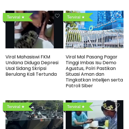
Terviral
Terviral
Viral Mahasiswi FKM
Viral Mal Pasang Pagar
Undana Diduga Depresi
Tinggi Imbas Isu Demo
Usai Sidang Skripsi
Agustus, Polri Pastikan
Berulang Kali Tertunda
Situasi Aman dan
Tingkatkan Intelijen serta
Patroli Siber
Terviral
Terviral