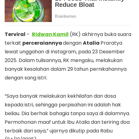
Terviral
–
Ridwan Kamil
(RK) akhirnya buka suara
terkait
perceraiannya
dengan
Atalia
Praratya
lewat unggahan di Instagram, pada 23 Desember
2025. Dalam tulisannya, RK mengaku, melakukan
banyak kesalahan dalam 29 tahun pernikahannya
dengan sang istri.
“Saya banyak melakukan kekhilafan dan dosa
kepada istri, sehingga perpisahan ini adalah hak
beliau. Dia berhak bahagia tanpa saya di dalamnya.
Permohonan maaf untuk Ibu Atalia dan teriring doa
terbaik dari saya,” ujarnya dikutip pada Rabu