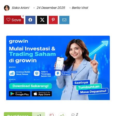
Siska Ariani
24 Desember 2025
Berita Viral
0
Save
2