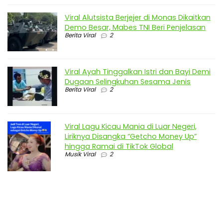
Viral Alutsista Berjejer di Monas Dikaitkan
Demo Besar, Mabes TNI Beri Penjelasan
Berita Viral
2
Viral Ayah Tinggalkan Istri dan Bayi Demi
Dugaan Selingkuhan Sesama Jenis
Berita Viral
2
Viral Lagu Kicau Mania di Luar Negeri,
Liriknya Disangka “Getcho Money Up”
hingga Ramai di TikTok Global
Musik Viral
2