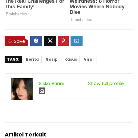
0
Save
TAGS:
Berita
Gosip
Kasus
Viral
Siska Ariani
Show full profile
Artikel Terkait