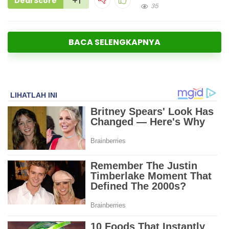
+1
Deal Score
35
BACA SELENGKAPNYA