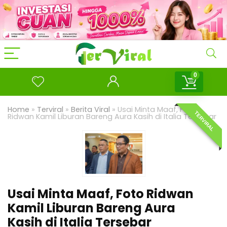
0
Home
»
Terviral
»
Berita Viral
»
Usai Minta Maaf, Foto
TERVIRAL
Ridwan Kamil Liburan Bareng Aura Kasih di Italia Tersebar
Usai Minta Maaf, Foto Ridwan
Kamil Liburan Bareng Aura
Kasih di Italia Tersebar