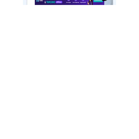
Profil Pengusaha Afryan Syah Siregar
Pengusaha Aqiqah