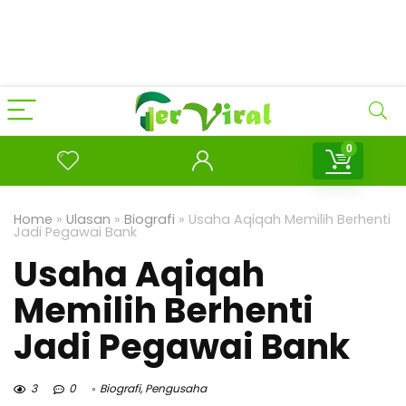
0
Home
»
Ulasan
»
Biografi
»
Usaha Aqiqah Memilih Berhenti
Jadi Pegawai Bank
Usaha Aqiqah
Memilih Berhenti
Jadi Pegawai Bank
3
0
Biografi
,
Pengusaha