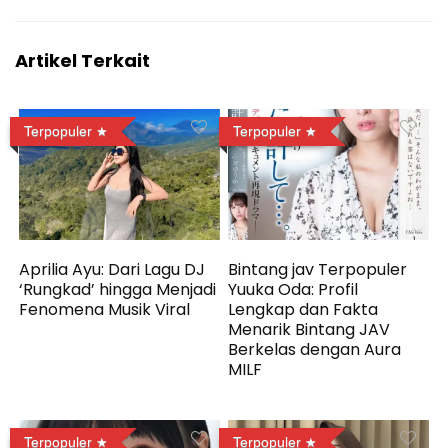
Artikel Terkait
Terpopuler
Terpopuler
Aprilia Ayu: Dari Lagu DJ
Bintang jav Terpopuler
‘Rungkad’ hingga Menjadi
Yuuka Oda: Profil
Fenomena Musik Viral
Lengkap dan Fakta
Menarik Bintang JAV
Berkelas dengan Aura
MILF
Terpopuler
Terpopuler