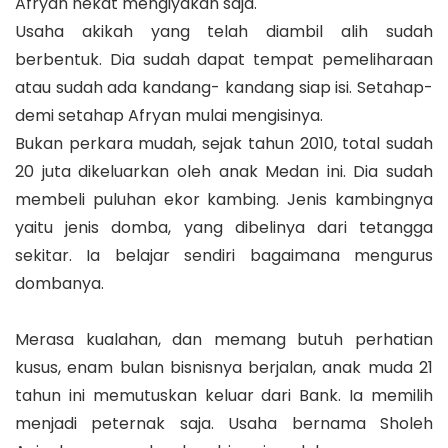
Afryan nekat mengiyakan saja.
Usaha akikah yang telah diambil alih sudah
berbentuk. Dia sudah dapat tempat pemeliharaan
atau sudah ada kandang- kandang siap isi. Setahap-
demi setahap Afryan mulai mengisinya.
Bukan perkara mudah, sejak tahun 2010, total sudah
20 juta dikeluarkan oleh anak Medan ini. Dia sudah
membeli puluhan ekor kambing. Jenis kambingnya
yaitu jenis domba, yang dibelinya dari tetangga
sekitar. Ia belajar sendiri bagaimana mengurus
dombanya.
Merasa kualahan, dan memang butuh perhatian
kusus, enam bulan bisnisnya berjalan, anak muda 21
tahun ini memutuskan keluar dari Bank. Ia memilih
menjadi peternak saja. Usaha bernama Sholeh