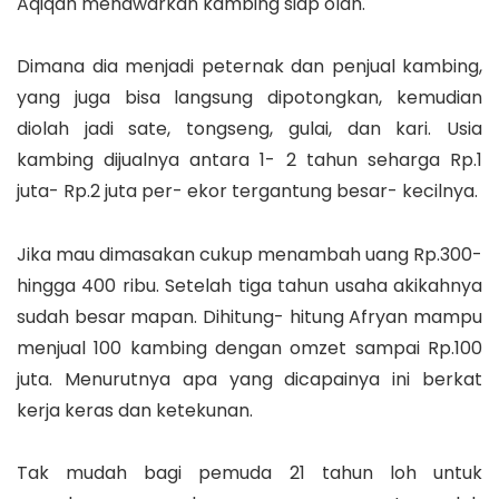
Aqiqah menawarkan kambing siap olah.
Dimana dia menjadi peternak dan penjual kambing,
yang juga bisa langsung dipotongkan, kemudian
diolah jadi sate, tongseng, gulai, dan kari. Usia
kambing dijualnya antara 1- 2 tahun seharga Rp.1
juta- Rp.2 juta per- ekor tergantung besar- kecilnya.
Jika mau dimasakan cukup menambah uang Rp.300-
hingga 400 ribu. Setelah tiga tahun usaha akikahnya
sudah besar mapan. Dihitung- hitung Afryan mampu
menjual 100 kambing dengan omzet sampai Rp.100
juta. Menurutnya apa yang dicapainya ini berkat
kerja keras dan ketekunan.
Tak mudah bagi pemuda 21 tahun loh untuk