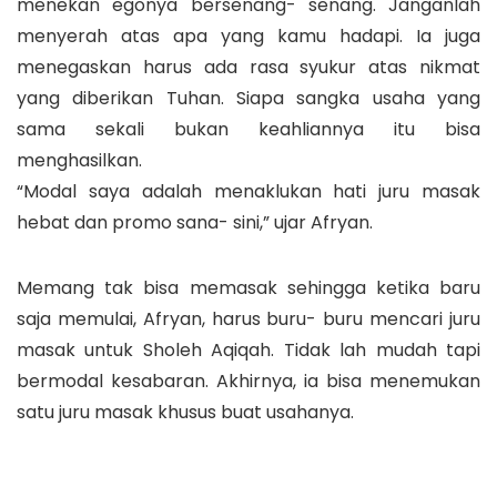
menekan egonya bersenang- senang. Janganlah
menyerah atas apa yang kamu hadapi. Ia juga
menegaskan harus ada rasa syukur atas nikmat
yang diberikan Tuhan. Siapa sangka usaha yang
sama sekali bukan keahliannya itu bisa
menghasilkan.
“Modal saya adalah menaklukan hati juru masak
hebat dan promo sana- sini,” ujar Afryan.
Memang tak bisa memasak sehingga ketika baru
saja memulai, Afryan, harus buru- buru mencari juru
masak untuk Sholeh Aqiqah. Tidak lah mudah tapi
bermodal kesabaran. Akhirnya, ia bisa menemukan
satu juru masak khusus buat usahanya.