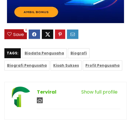
0
Save
TAGS:
Biodata Pengusaha
Biografi
Biografi Pengusaha
Kisah Sukses
Profil Pengusaha
Terviral
Show full profile