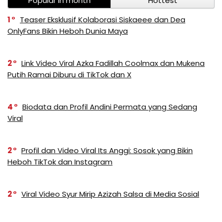
Popular in month
Hottest
1
Teaser Eksklusif Kolaborasi Siskaeee dan Dea
OnlyFans Bikin Heboh Dunia Maya
2
Link Video Viral Azka Fadillah Coolmax dan Mukena
Putih Ramai Diburu di TikTok dan X
4
Biodata dan Profil Andini Permata yang Sedang
Viral
2
Profil dan Video Viral Its Anggi: Sosok yang Bikin
Heboh TikTok dan Instagram
2
Viral Video Syur Mirip Azizah Salsa di Media Sosial