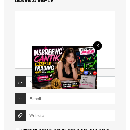
LEAVE A REPLY
X