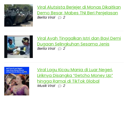
Viral Alutsista Berjejer di Monas Dikaitkan
Demo Besar, Mabes TNI Beri Penjelasan
Berita Viral
2
Viral Ayah Tinggalkan Istri dan Bayi Demi
Dugaan Selingkuhan Sesama Jenis
Berita Viral
2
Viral Lagu Kicau Mania di Luar Negeri,
Liriknya Disangka “Getcho Money Up”
hingga Ramai di TikTok Global
Musik Viral
2