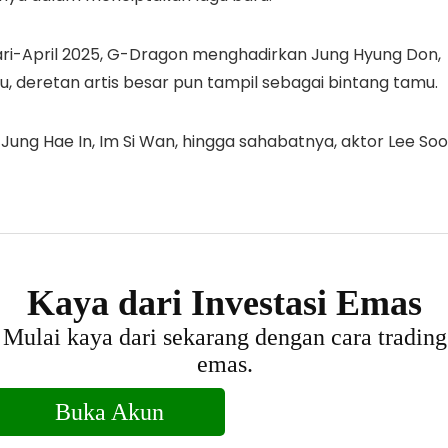
i-April 2025, G-Dragon menghadirkan Jung Hyung Don,
tu, deretan artis besar pun tampil sebagai bintang tamu.
ung Hae In, Im Si Wan, hingga sahabatnya, aktor Lee Soo