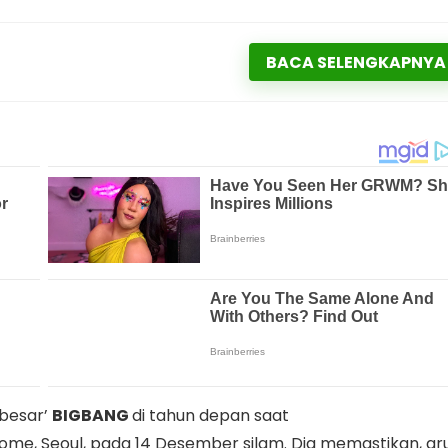
BACA SELENGKAPNYA
besar’
BIGBANG
di tahun depan saat
e, Seoul, pada 14 Desember silam. Dia memastikan, gr