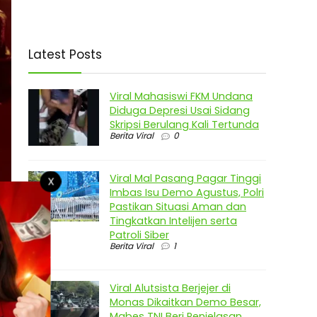
Latest Posts
Viral Mahasiswi FKM Undana
Diduga Depresi Usai Sidang
Skripsi Berulang Kali Tertunda
Berita Viral
0
Viral Mal Pasang Pagar Tinggi
X
Imbas Isu Demo Agustus, Polri
Pastikan Situasi Aman dan
Tingkatkan Intelijen serta
Patroli Siber
Berita Viral
1
Viral Alutsista Berjejer di
Monas Dikaitkan Demo Besar,
Mabes TNI Beri Penjelasan