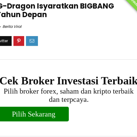
TERVIR
G-Dragon Isyaratkan BIGBANG
 Tahun Depan
Berita Viral