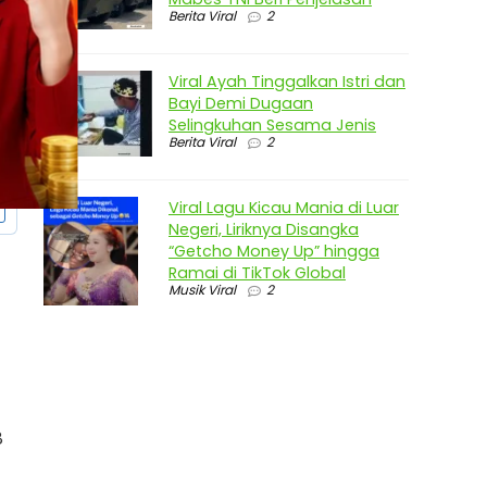
Berita Viral
2
Viral Ayah Tinggalkan Istri dan
Bayi Demi Dugaan
Selingkuhan Sesama Jenis
Berita Viral
2
Viral Lagu Kicau Mania di Luar
Negeri, Liriknya Disangka
“Getcho Money Up” hingga
Ramai di TikTok Global
Musik Viral
2
8