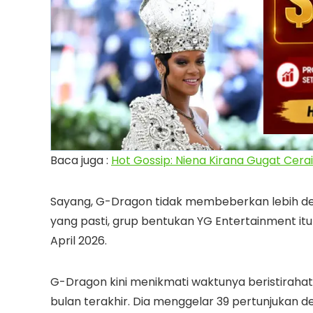
Baca juga :
Hot Gossip: Niena Kirana Gugat Cerai 
Sayang, G-Dragon tidak membeberkan lebih det
yang pasti, grup bentukan YG Entertainment it
April 2026.
G-Dragon kini menikmati waktunya beristirah
bulan terakhir. Dia menggelar 39 pertunjukan de