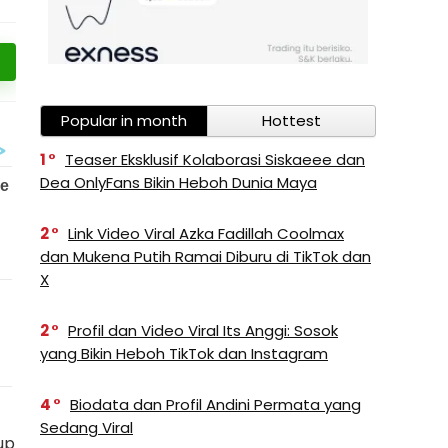
Popular in month
Hottest
1
Teaser Eksklusif Kolaborasi Siskaeee dan
Dea OnlyFans Bikin Heboh Dunia Maya
2
Link Video Viral Azka Fadillah Coolmax
dan Mukena Putih Ramai Diburu di TikTok dan
X
2
Profil dan Video Viral Its Anggi: Sosok
yang Bikin Heboh TikTok dan Instagram
4
Biodata dan Profil Andini Permata yang
Sedang Viral
up