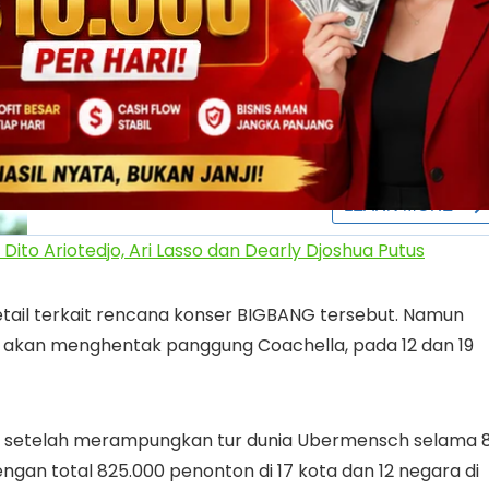
Dito Ariotedjo, Ari Lasso dan Dearly Djoshua Putus
ail terkait rencana konser BIGBANG tersebut. Namun
u akan menghentak panggung Coachella, pada 12 dan 19
at setelah merampungkan tur dunia Ubermensch selama 
ngan total 825.000 penonton di 17 kota dan 12 negara di