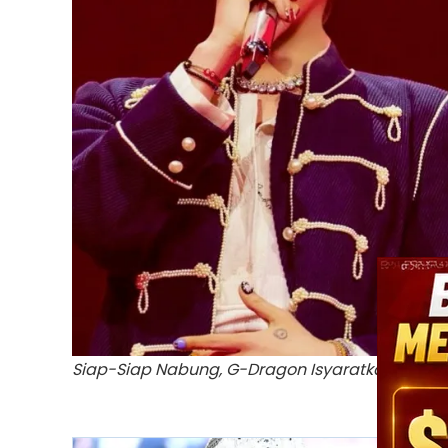
Siap-Siap Nabung, G-Dragon Isyaratkan BIGBA