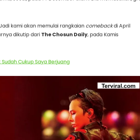
 Jadi kami akan memulai rangkaian
comeback
di April
arnya dikutip dari
The Chosun Daily
, pada Kamis
i: Sudah Cukup Saya Berjuang