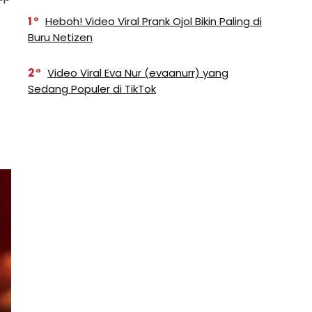
1
Heboh! Video Viral Prank Ojol Bikin Paling di
Buru Netizen
2
Video Viral Eva Nur (evaanurr) yang
Sedang Populer di TikTok