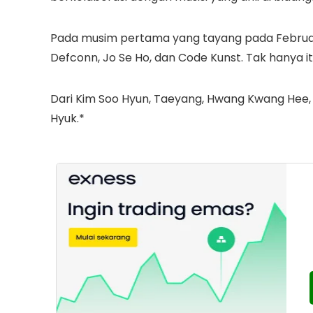
Pada musim pertama yang tayang pada Februar
Defconn, Jo Se Ho, dan Code Kunst. Tak hanya i
Dari Kim Soo Hyun, Taeyang, Hwang Kwang Hee, J
Hyuk.*