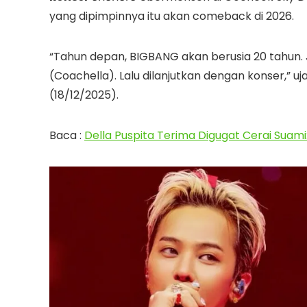
yang dipimpinnya itu akan comeback di 2026.
“Tahun depan, BIGBANG akan berusia 20 tahun.
(Coachella). Lalu dilanjutkan dengan konser,” uj
(18/12/2025).
Baca :
Della Puspita Terima Digugat Cerai Suam