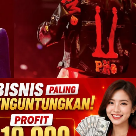
NG Bakal Gelar Konser Tahun Depan