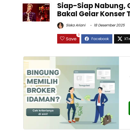
Siap-Siap Nabung, 
Bakal Gelar Konser
Siska Ariani
18 Desember 2025
0
Save