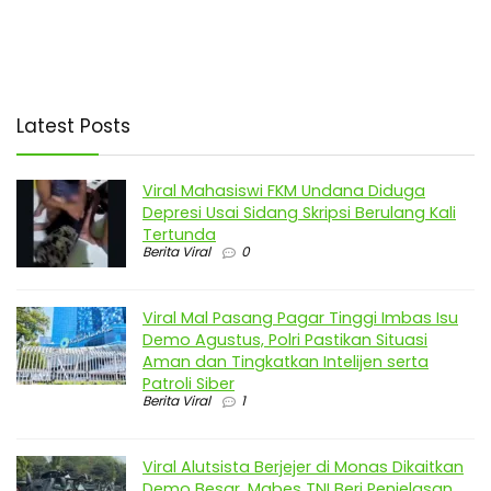
Latest Posts
Viral Mahasiswi FKM Undana Diduga
Depresi Usai Sidang Skripsi Berulang Kali
Tertunda
Berita Viral
0
Viral Mal Pasang Pagar Tinggi Imbas Isu
Demo Agustus, Polri Pastikan Situasi
Aman dan Tingkatkan Intelijen serta
Patroli Siber
Berita Viral
1
Viral Alutsista Berjejer di Monas Dikaitkan
Demo Besar, Mabes TNI Beri Penjelasan