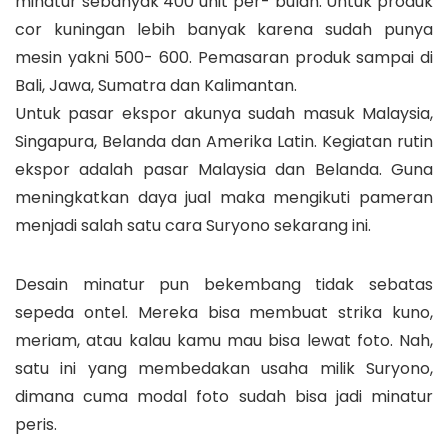
minatur sebanyak 400 unit per- bulan. Untuk produk
cor kuningan lebih banyak karena sudah punya
mesin yakni 500- 600. Pemasaran produk sampai di
Bali, Jawa, Sumatra dan Kalimantan.
Untuk pasar ekspor akunya sudah masuk Malaysia,
Singapura, Belanda dan Amerika Latin. Kegiatan rutin
ekspor adalah pasar Malaysia dan Belanda. Guna
meningkatkan daya jual maka mengikuti pameran
menjadi salah satu cara Suryono sekarang ini.
Desain minatur pun bekembang tidak sebatas
sepeda ontel. Mereka bisa membuat strika kuno,
meriam, atau kalau kamu mau bisa lewat foto. Nah,
satu ini yang membedakan usaha milik Suryono,
dimana cuma modal foto sudah bisa jadi minatur
peris.