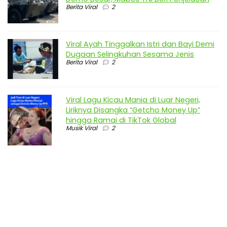
Berita Viral
2
Viral Ayah Tinggalkan Istri dan Bayi Demi
Dugaan Selingkuhan Sesama Jenis
Berita Viral
2
Viral Lagu Kicau Mania di Luar Negeri,
Liriknya Disangka “Getcho Money Up”
hingga Ramai di TikTok Global
Musik Viral
2