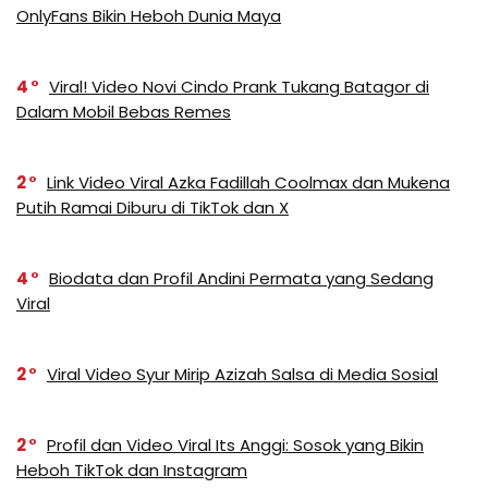
OnlyFans Bikin Heboh Dunia Maya
4
Viral! Video Novi Cindo Prank Tukang Batagor di
Dalam Mobil Bebas Remes
2
Link Video Viral Azka Fadillah Coolmax dan Mukena
Putih Ramai Diburu di TikTok dan X
4
Biodata dan Profil Andini Permata yang Sedang
Viral
2
Viral Video Syur Mirip Azizah Salsa di Media Sosial
2
Profil dan Video Viral Its Anggi: Sosok yang Bikin
Heboh TikTok dan Instagram