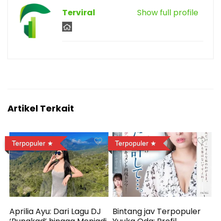
Terviral
Show full profile
Artikel Terkait
Terpopuler
Terpopuler
Aprilia Ayu: Dari Lagu DJ
Bintang jav Terpopuler