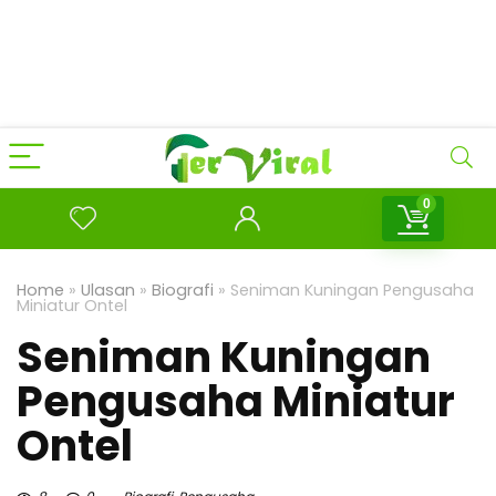
0
Home
»
Ulasan
»
Biografi
»
Seniman Kuningan Pengusaha
Miniatur Ontel
Seniman Kuningan
Pengusaha Miniatur
Ontel