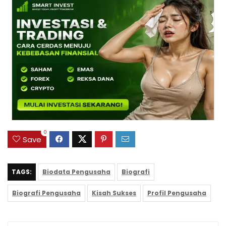
0
Save
TAGS:
Biodata Pengusaha
Biografi
Biografi Pengusaha
Kisah Sukses
Profil Pengusaha