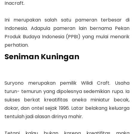
Inacraft.
Ini merupakan salah satu pameran terbesar di
Indonesia. Adapula pameran lain bernama Pekan
Produk Budaya Indonesia (PPBI) yang mulai menarik
perhatian.
Seniman Kuningan
Suryono merupakan pemilik Wilidi Craft. Usaha
turun- temurun yang dipolesnya sedemikian rupa. Ia
sukses berkat kreatifitas aneka miniatur becak,
dokar, dan ontel sejak 1996. Latar belakang keluarga
tentulah jadi alasan dirinya mahir.
Tetapi kalau bukan karena kreatifitas maka