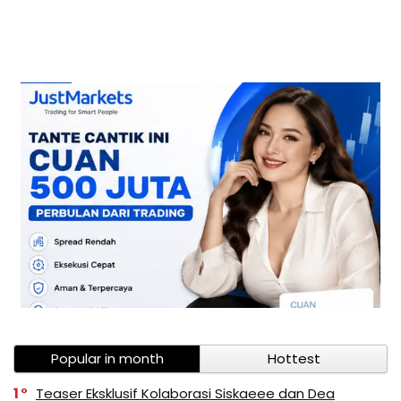
Popular in month
Hottest
1
Teaser Eksklusif Kolaborasi Siskaeee dan Dea