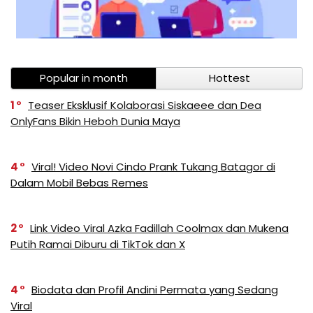
Popular in month
Hottest
1
Teaser Eksklusif Kolaborasi Siskaeee dan Dea
OnlyFans Bikin Heboh Dunia Maya
4
Viral! Video Novi Cindo Prank Tukang Batagor di
Dalam Mobil Bebas Remes
2
Link Video Viral Azka Fadillah Coolmax dan Mukena
Putih Ramai Diburu di TikTok dan X
4
Biodata dan Profil Andini Permata yang Sedang
Viral