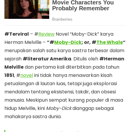
#Terviral
– #
Review
Novel “Moby-Dick” karya
Herman Melville –
“#
Moby-Dick
; or, #
The Whale
“
merupakan salah satu karya sastra terbesar dalam
sejarah
#literatur Amerika
. Ditulis oleh
#Herman
Melville
dan pertama kali diterbitkan pada tahun
1851
, #
novel
ini tidak hanya menawarkan kisah
petualangan di lautan luas, tetapi juga eksplorasi
mendalam tentang eksistensi, takdir, dan obsesi
manusia. Meskipun sempat kurang populer di masa
hidup Melville, kini
Moby-Dick
dianggap sebagai
mahakarya sastra dunia.