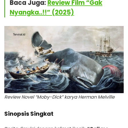
Baca Juga:
Review Film “Gak
Nyangka..!!” (2025)
Review Novel “Moby-Dick” karya Herman Melville
Sinopsis Singkat