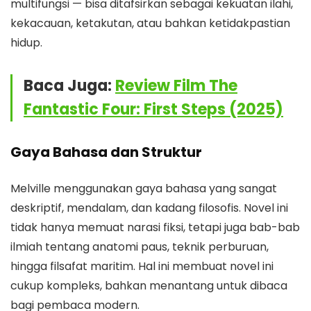
multifungsi — bisa ditafsirkan sebagai kekuatan ilahi,
kekacauan, ketakutan, atau bahkan ketidakpastian
hidup.
Baca Juga:
Review Film The
Fantastic Four: First Steps (2025)
Gaya Bahasa dan Struktur
Melville menggunakan gaya bahasa yang sangat
deskriptif, mendalam, dan kadang filosofis. Novel ini
tidak hanya memuat narasi fiksi, tetapi juga bab-bab
ilmiah tentang anatomi paus, teknik perburuan,
hingga filsafat maritim. Hal ini membuat novel ini
cukup kompleks, bahkan menantang untuk dibaca
bagi pembaca modern.