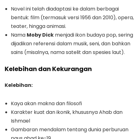
Novel ini telah diadaptasi ke dalam berbagai
bentuk: film (termasuk versi 1956 dan 2010), opera,
teater, hingga animasi.
Nama
Moby Dick
menjadi ikon budaya pop, sering
dijadikan referensi dalam musik, seni, dan bahkan
sains (misalnya, nama satelit dan spesies laut).
Kelebihan dan Kekurangan
Kelebihan:
Kaya akan makna dan filosofi
Karakter kuat dan ikonik, khususnya Ahab dan
Ishmael
Gambaran mendalam tentang dunia perburuan
paus abad ke-19