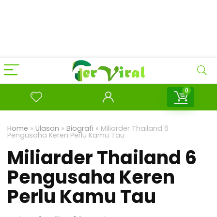
0
Home
»
Ulasan
»
Biografi
»
Miliarder Thailand 6
Pengusaha Keren Perlu Kamu Tau
Miliarder Thailand 6
Pengusaha Keren
Perlu Kamu Tau