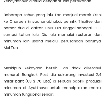
kekayaannya dimulai dengan studio pernikahan.
Beberapa tahun yang lalu Tan menjual merek Oishi
ke Charoen Sirivadhanabhakdi, pemilik ThaiBev dan
nomor dua di daftar CNN. Dia tinggal sebagai CEO
sampai tahun lalu. Dia lalu memulai restoran dan
minuman lain usaha melalui perusahaan barunya,
Mai Tan.
Meskipun kekayaan bersih Tan tidak diketahui,
menurut Bangkok Post dia sekarang investasi 2,4
miliar baht (US $ 78 juta) di sebuah pabrik produksi
minuman di Ayutthaya untuk menciptakan merek
minuman fungsional sendiri.