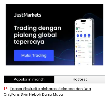
Popular in month
Hottest
1
Teaser Eksklusif Kolaborasi Siskaeee dan Dea
OnlyFans Bikin Heboh Dunia Maya