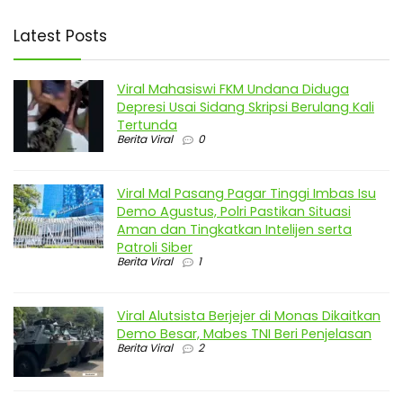
Latest Posts
Viral Mahasiswi FKM Undana Diduga
Depresi Usai Sidang Skripsi Berulang Kali
Tertunda
Berita Viral
0
Viral Mal Pasang Pagar Tinggi Imbas Isu
Demo Agustus, Polri Pastikan Situasi
Aman dan Tingkatkan Intelijen serta
Patroli Siber
Berita Viral
1
Viral Alutsista Berjejer di Monas Dikaitkan
Demo Besar, Mabes TNI Beri Penjelasan
Berita Viral
2