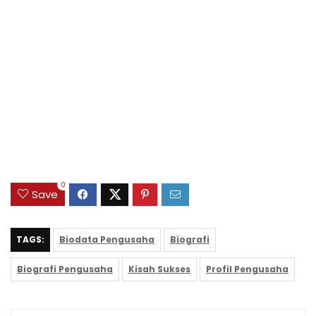
0
Save
TAGS:
Biodata Pengusaha
Biografi
Biografi Pengusaha
Kisah Sukses
Profil Pengusaha