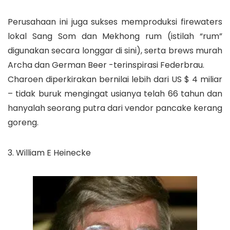
Perusahaan ini juga sukses memproduksi firewaters
lokal Sang Som dan Mekhong rum (istilah “rum”
digunakan secara longgar di sini), serta brews murah
Archa dan German Beer -terinspirasi Federbrau.
Charoen diperkirakan bernilai lebih dari US $ 4 miliar
– tidak buruk mengingat usianya telah 66 tahun dan
hanyalah seorang putra dari vendor pancake kerang
goreng.
3. William E Heinecke