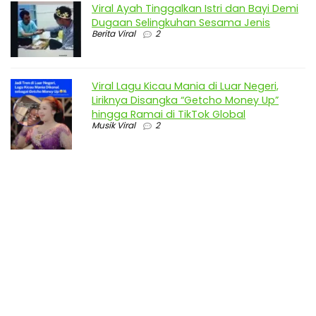
Viral Ayah Tinggalkan Istri dan Bayi Demi
Dugaan Selingkuhan Sesama Jenis
Berita Viral
2
Viral Lagu Kicau Mania di Luar Negeri,
Liriknya Disangka “Getcho Money Up”
hingga Ramai di TikTok Global
Musik Viral
2