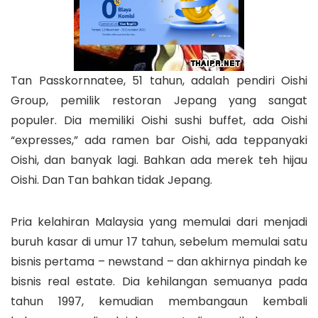
Tan Passkornnatee, 51 tahun, adalah pendiri Oishi
Group, pemilik restoran Jepang yang sangat
populer. Dia memiliki Oishi sushi buffet, ada Oishi
“expresses,” ada ramen bar Oishi, ada teppanyaki
Oishi, dan banyak lagi. Bahkan ada merek teh hijau
Oishi. Dan Tan bahkan tidak Jepang.
Pria kelahiran Malaysia yang memulai dari menjadi
buruh kasar di umur 17 tahun, sebelum memulai satu
bisnis pertama – newstand – dan akhirnya pindah ke
bisnis real estate. Dia kehilangan semuanya pada
tahun 1997, kemudian membangaun kembali