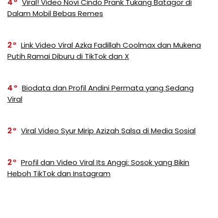
4
Viral! Video Novi Cindo Prank Tukang Batagor di
Dalam Mobil Bebas Remes
2
Link Video Viral Azka Fadillah Coolmax dan Mukena
Putih Ramai Diburu di TikTok dan X
4
Biodata dan Profil Andini Permata yang Sedang
Viral
2
Viral Video Syur Mirip Azizah Salsa di Media Sosial
2
Profil dan Video Viral Its Anggi: Sosok yang Bikin
Heboh TikTok dan Instagram