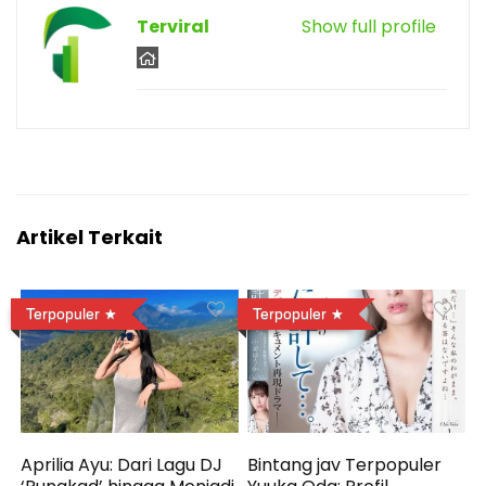
Terviral
Show full profile
Artikel Terkait
Terpopuler
Terpopuler
Aprilia Ayu: Dari Lagu DJ
Bintang jav Terpopuler