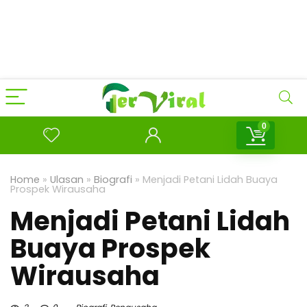
0
Home
»
Ulasan
»
Biografi
»
Menjadi Petani Lidah Buaya
Prospek Wirausaha
Menjadi Petani Lidah
Buaya Prospek
Wirausaha