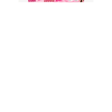
Profil Pengusaha Suhandi
Prospek Usaha