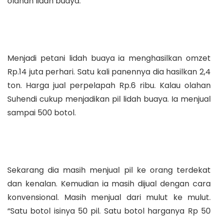
olahan lidah buaya.
Menjadi petani lidah buaya ia menghasilkan omzet
Rp.14 juta perhari. Satu kali panennya dia hasilkan 2,4
ton. Harga jual perpelapah Rp.6 ribu. Kalau olahan
Suhendi cukup menjadikan pil lidah buaya. Ia menjual
sampai 500 botol.
Sekarang dia masih menjual pil ke orang terdekat
dan kenalan. Kemudian ia masih dijual dengan cara
konvensional. Masih menjual dari mulut ke mulut.
“Satu botol isinya 50 pil. Satu botol harganya Rp 50