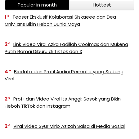
Popular in month
Hottest
1
Teaser Eksklusif Kolaborasi Siskaeee dan Dea
OnlyFans Bikin Heboh Dunia Maya
2
Link Video Viral Azka Fadillah Coolmax dan Mukena
Putih Ramai Diburu di TikTok dan X
4
Biodata dan Profil Andini Permata yang Sedang
Viral
2
Profil dan Video Viral Its Anggi: Sosok yang Bikin
Heboh TikTok dan Instagram
2
Viral Video Syur Mirip Azizah Salsa di Media Sosial