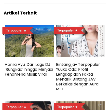
Artikel Terkait
Terpopuler
Terpopuler
Aprilia Ayu: Dari Lagu DJ
Bintang jav Terpopuler
‘Rungkad’ hingga Menjadi
Yuuka Oda: Profil
Fenomena Musik Viral
Lengkap dan Fakta
Menarik Bintang JAV
Berkelas dengan Aura
MILF
Terpopuler
Terpopuler