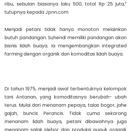
ribu, sebulan biasanya laku 500, total Rp 25 juta,”
tutupnya kepada Jpnn.com
Menjadi petani tidak hanya monoton melainkan
butuh pandangan. Suhendi memiliki pandangan akan
bisnis lidah buaya. Ia mengembangkan integrated
farming dengan organik dan komoditas lidah buaya.
Di tahun 1975, menjadi awal terbentuknya kelompok
tani Antanan, yang komoditasnya berubah- ubah
terus. Mulai dari menanam pepaya, talas bogor, jahe
gajah, buncis Perancis. Tidak cuma sekarang
menanam lidah buaya, petani dibawahnya juga
menanam salak slebor dan produksi pupuk organik