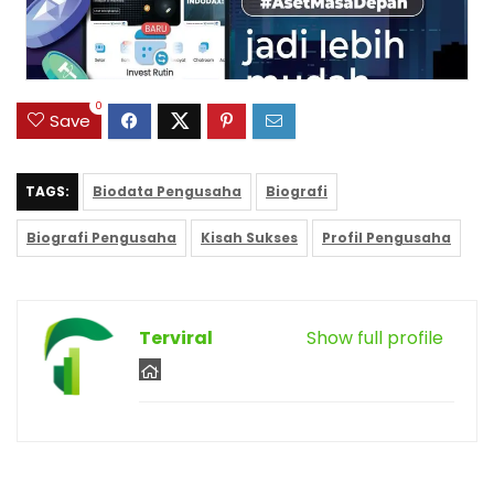
0
Save
TAGS:
Biodata Pengusaha
Biografi
Biografi Pengusaha
Kisah Sukses
Profil Pengusaha
Terviral
Show full profile