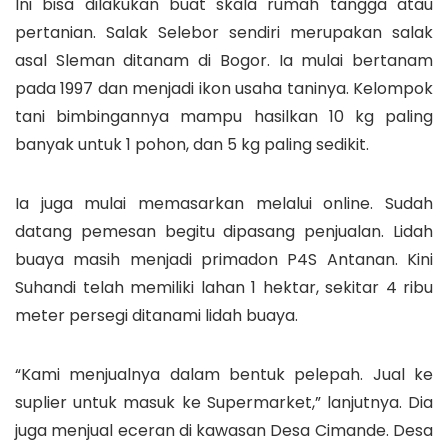
Ini bisa dilakukan buat skala rumah tangga atau
pertanian. Salak Selebor sendiri merupakan salak
asal Sleman ditanam di Bogor. Ia mulai bertanam
pada 1997 dan menjadi ikon usaha taninya. Kelompok
tani bimbingannya mampu hasilkan 10 kg paling
banyak untuk 1 pohon, dan 5 kg paling sedikit.
Ia juga mulai memasarkan melalui online. Sudah
datang pemesan begitu dipasang penjualan. Lidah
buaya masih menjadi primadon P4S Antanan. Kini
Suhandi telah memiliki lahan 1 hektar, sekitar 4 ribu
meter persegi ditanami lidah buaya.
“Kami menjualnya dalam bentuk pelepah. Jual ke
suplier untuk masuk ke Supermarket,” lanjutnya. Dia
juga menjual eceran di kawasan Desa Cimande. Desa