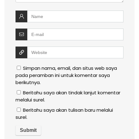
Simpan nama, email, dan situs web saya
pada peramban ini untuk komentar saya
berikutnya.
Beritahu saya akan tindak lanjut komentar
melalui surel.
Beritahu saya akan tulisan baru melalui
surel.