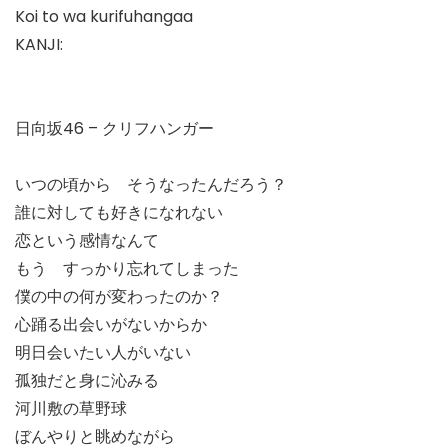
Koi to wa kurifuhangaa
KANJI:
日向坂46 – クリフハンガー
いつの頃から そうなったんだろう？
誰に対しても好きになれない
恋という感情なんて
もう すっかり忘れてしまった
僕の中の何が変わったのか？
心踊る出会いがないからか
明日会いたい人がいない
孤独だと身に沁みる
河川敷の草野球
ぼんやりと眺めながら