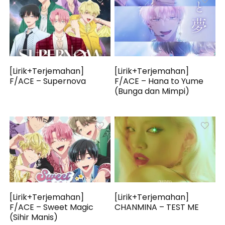
[Lirik+Terjemahan]
[Lirik+Terjemahan]
F/ACE – Supernova
F/ACE – Hana to Yume
(Bunga dan Mimpi)
[Lirik+Terjemahan]
[Lirik+Terjemahan]
F/ACE – Sweet Magic
CHANMINA – TEST ME
(Sihir Manis)