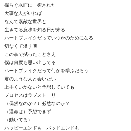
揺らぐ水面に 癒された
大事な人がいれば
なんて素敵な世界と
生きてる意味を知る日が来る
ハートブレイクだっていつかのためになる
切なくて溢す涙
この掌で拭ったことさえ
僕は何度も思い出してる
ハートブレイクだって何かを学ぶだろう
君のような人と会いたい
上手くいかないと予想していても
プロセスはラブストーリー
（偶然なのか？）必然なのか？
（運命は）予想できず
（動いてる）
ハッピーエンドも バッドエンドも