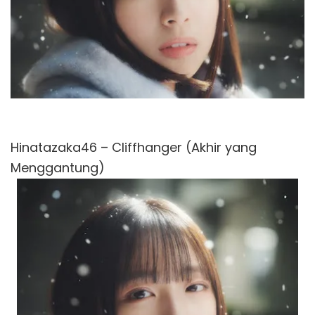
Hinatazaka46 – Cliffhanger (Akhir yang
Menggantung)