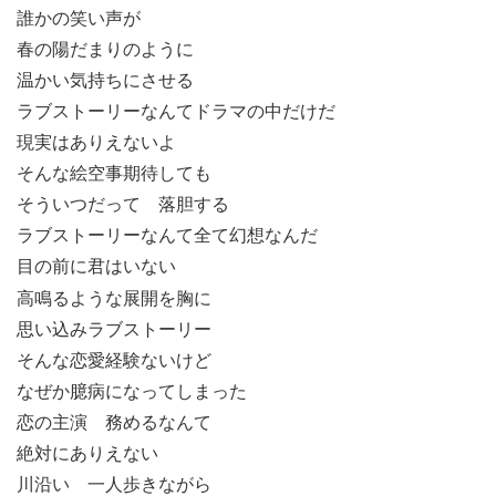
誰かの笑い声が
春の陽だまりのように
温かい気持ちにさせる
ラブストーリーなんてドラマの中だけだ
現実はありえないよ
そんな絵空事期待しても
そういつだって 落胆する
ラブストーリーなんて全て幻想なんだ
目の前に君はいない
高鳴るような展開を胸に
思い込みラブストーリー
そんな恋愛経験ないけど
なぜか臆病になってしまった
恋の主演 務めるなんて
絶対にありえない
川沿い 一人歩きながら