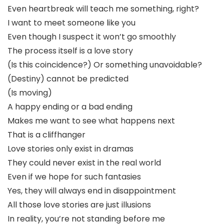
Even heartbreak will teach me something, right?
I want to meet someone like you
Even though I suspect it won’t go smoothly
The process itself is a love story
(Is this coincidence?) Or something unavoidable?
(Destiny) cannot be predicted
(Is moving)
A happy ending or a bad ending
Makes me want to see what happens next
That is a cliffhanger
Love stories only exist in dramas
They could never exist in the real world
Even if we hope for such fantasies
Yes, they will always end in disappointment
All those love stories are just illusions
In reality, you’re not standing before me