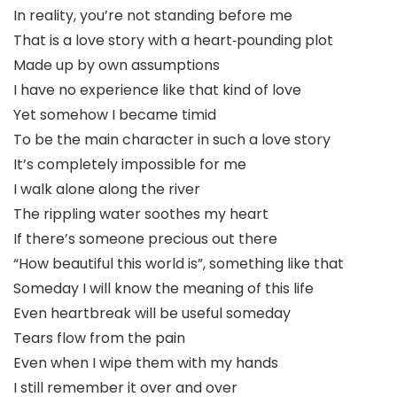
In reality, you’re not standing before me
That is a love story with a heart‑pounding plot
Made up by own assumptions
I have no experience like that kind of love
Yet somehow I became timid
To be the main character in such a love story
It’s completely impossible for me
I walk alone along the river
The rippling water soothes my heart
If there’s someone precious out there
“How beautiful this world is”, something like that
Someday I will know the meaning of this life
Even heartbreak will be useful someday
Tears flow from the pain
Even when I wipe them with my hands
I still remember it over and over