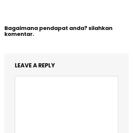
Bagaimana pendapat anda? silahkan
komentar.
LEAVE A REPLY