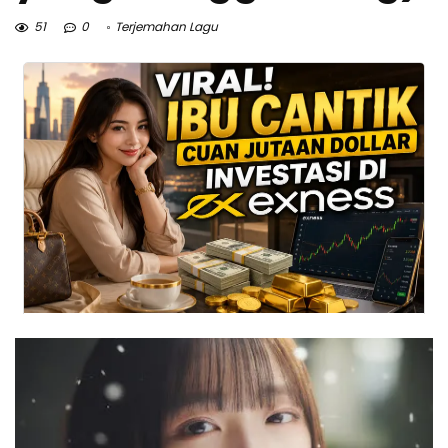
51
0
Terjemahan Lagu