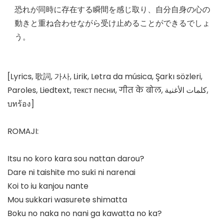
恐れが同時に存在する瞬間を感じ取り、自分自身の心の
動きと重ね合わせながら受け止めることができるでしょ
う。
[Lyrics, 歌詞, 가사, Lirik, Letra da música, Şarkı sözleri,
Paroles, Liedtext, текст песни, गीत के बोल, كلمات الأغنية,
บทร้อง]
ROMAJI:
Itsu no koro kara sou nattan darou?
Dare ni taishite mo suki ni narenai
Koi to iu kanjou nante
Mou sukkari wasurete shimatta
Boku no naka no nani ga kawatta no ka?