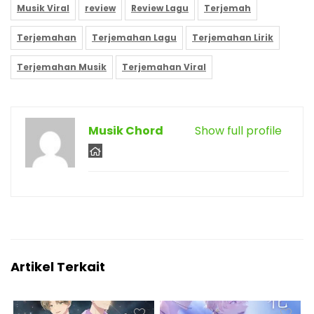
Musik Viral
review
Review Lagu
Terjemah
Terjemahan
Terjemahan Lagu
Terjemahan Lirik
Terjemahan Musik
Terjemahan Viral
Musik Chord
Show full profile
Artikel Terkait