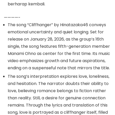
berharap kembali.
————-
The song “Cliffhanger” by Hinatazaka46 conveys
emotional uncertainty and quiet longing. Set for
release on January 28, 2026, as the group’s 16th
single, the song features fifth-generation member
Manami Ohno as center for the first time. Its music
video emphasizes growth and future aspirations,
ending on a suspenseful note that mirrors the title.
The song’s interpretation explores love, loneliness,
and hesitation. The narrator doubts their ability to
love, believing romance belongs to fiction rather
than reality. Still, a desire for genuine connection
remains. Through the lyrics and translation of this
song, love is portrayed as a cliffhanger itself, filled