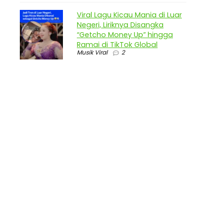
Viral Lagu Kicau Mania di Luar
Negeri, Liriknya Disangka
“Getcho Money Up” hingga
Ramai di TikTok Global
Musik Viral
2