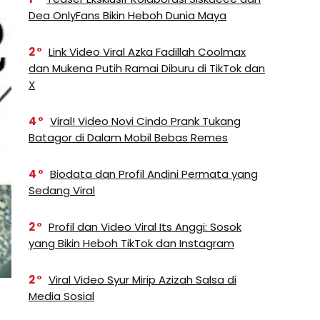
Dea OnlyFans Bikin Heboh Dunia Maya
2
Link Video Viral Azka Fadillah Coolmax
dan Mukena Putih Ramai Diburu di TikTok dan
X
4
Viral! Video Novi Cindo Prank Tukang
Batagor di Dalam Mobil Bebas Remes
4
Biodata dan Profil Andini Permata yang
Sedang Viral
2
Profil dan Video Viral Its Anggi: Sosok
yang Bikin Heboh TikTok dan Instagram
2
Viral Video Syur Mirip Azizah Salsa di
Media Sosial