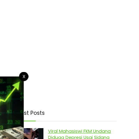
X
Latest Posts
Viral Mahasiswi FKM Undana
Diduga Depresi Usai Sidang