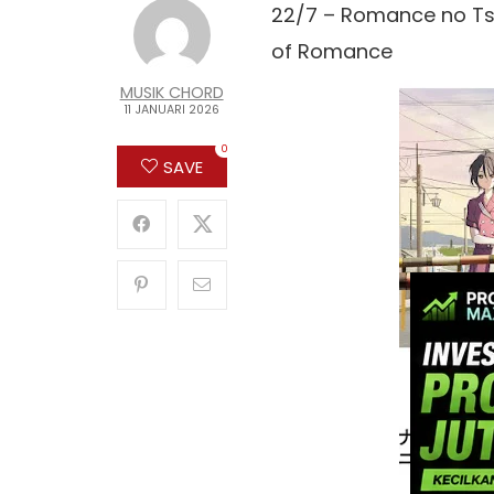
22/7 – Romance no Tsu
of Romance
MUSIK CHORD
11 JANUARI 2026
0
SAVE