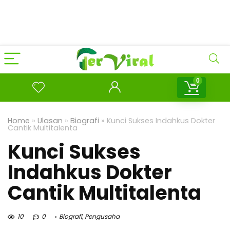
0
Home
»
Ulasan
»
Biografi
»
Kunci Sukses Indahkus Dokter
Cantik Multitalenta
Kunci Sukses
Indahkus Dokter
Cantik Multitalenta
10
0
Biografi
,
Pengusaha