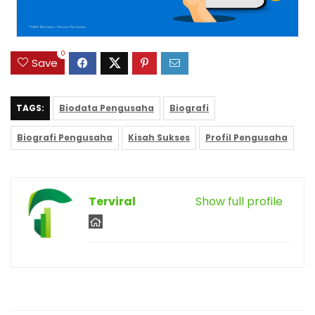
0
Save
TAGS:
Biodata Pengusaha
Biografi
Biografi Pengusaha
Kisah Sukses
Profil Pengusaha
Terviral
Show full profile