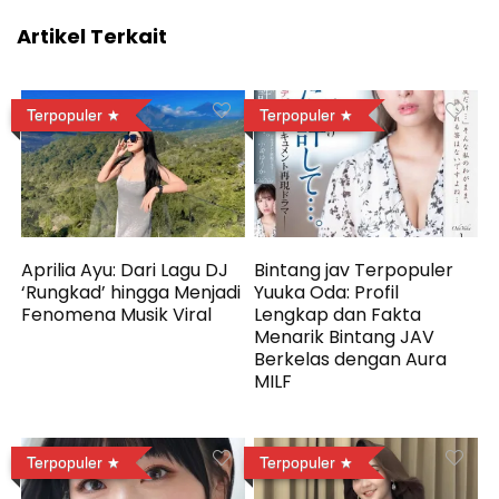
Artikel Terkait
Terpopuler
Terpopuler
Aprilia Ayu: Dari Lagu DJ
Bintang jav Terpopuler
‘Rungkad’ hingga Menjadi
Yuuka Oda: Profil
Fenomena Musik Viral
Lengkap dan Fakta
Menarik Bintang JAV
Berkelas dengan Aura
MILF
Terpopuler
Terpopuler