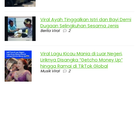
Viral Ayah Tinggalkan Istri dan Bayi Demi
Dugaan Selingkuhan Sesama Jenis
Berita Viral
2
Viral Lagu Kicau Mania di Luar Negeri,
Liriknya Disangka “Getcho Money Up”
hingga Ramai di TikTok Global
Musik Viral
2