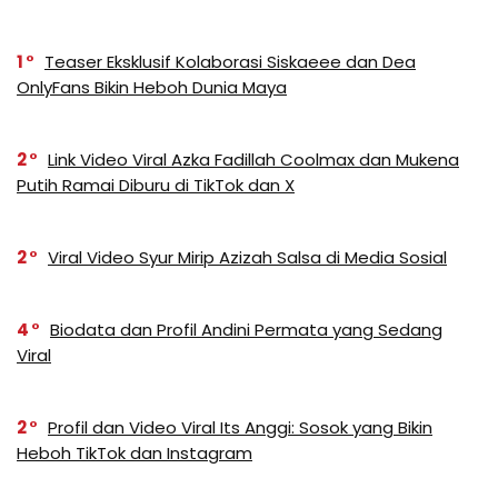
1
Teaser Eksklusif Kolaborasi Siskaeee dan Dea
OnlyFans Bikin Heboh Dunia Maya
2
Link Video Viral Azka Fadillah Coolmax dan Mukena
Putih Ramai Diburu di TikTok dan X
2
Viral Video Syur Mirip Azizah Salsa di Media Sosial
4
Biodata dan Profil Andini Permata yang Sedang
Viral
2
Profil dan Video Viral Its Anggi: Sosok yang Bikin
Heboh TikTok dan Instagram