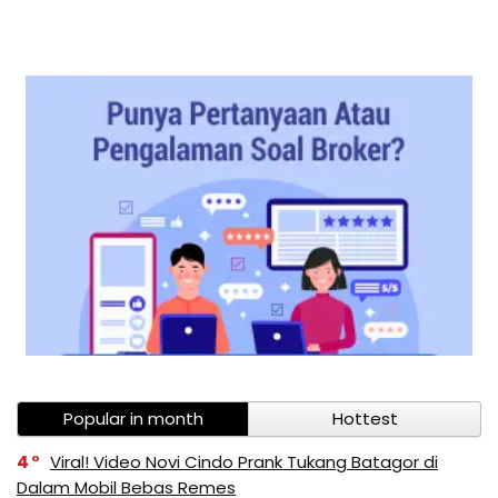
Popular in month
Hottest
4
Viral! Video Novi Cindo Prank Tukang Batagor di
Dalam Mobil Bebas Remes