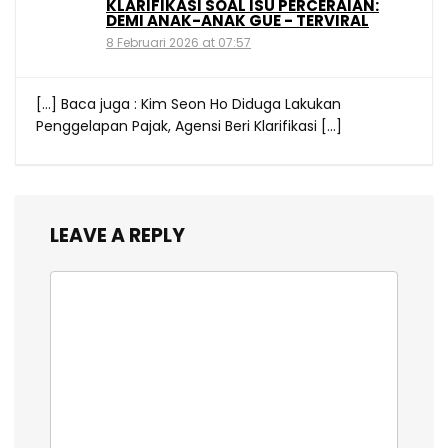
KLARIFIKASI SOAL ISU PERCERAIAN:
DEMI ANAK-ANAK GUE - TERVIRAL
8 Februari 2026 at 07:57
[…] Baca juga : Kim Seon Ho Diduga Lakukan
Penggelapan Pajak, Agensi Beri Klarifikasi […]
LEAVE A REPLY