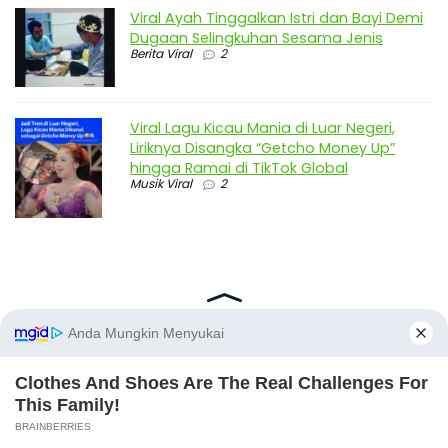
Viral Ayah Tinggalkan Istri dan Bayi Demi
Dugaan Selingkuhan Sesama Jenis
Berita Viral
2
Viral Lagu Kicau Mania di Luar Negeri,
Liriknya Disangka “Getcho Money Up”
hingga Ramai di TikTok Global
Musik Viral
2
X