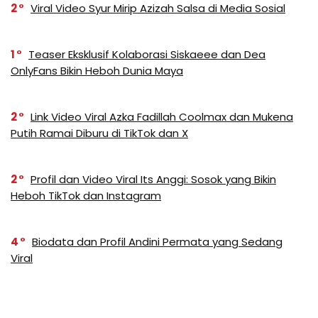
2
Viral Video Syur Mirip Azizah Salsa di Media Sosial
1
Teaser Eksklusif Kolaborasi Siskaeee dan Dea
OnlyFans Bikin Heboh Dunia Maya
2
Link Video Viral Azka Fadillah Coolmax dan Mukena
Putih Ramai Diburu di TikTok dan X
2
Profil dan Video Viral Its Anggi: Sosok yang Bikin
Heboh TikTok dan Instagram
4
Biodata dan Profil Andini Permata yang Sedang
Viral