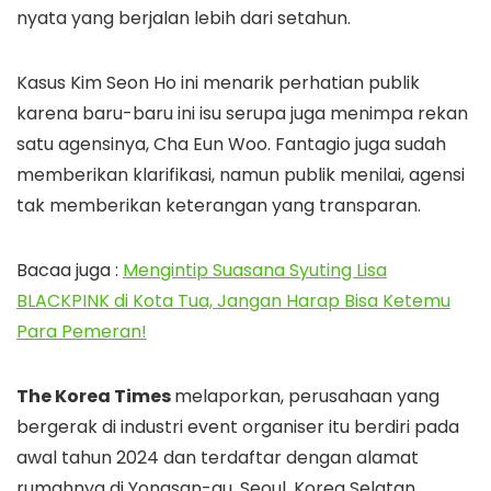
nyata yang berjalan lebih dari setahun.
Kasus Kim Seon Ho ini menarik perhatian publik
karena baru-baru ini isu serupa juga menimpa rekan
satu agensinya, Cha Eun Woo. Fantagio juga sudah
memberikan klarifikasi, namun publik menilai, agensi
tak memberikan keterangan yang transparan.
Bacaa juga :
Mengintip Suasana Syuting Lisa
BLACKPINK di Kota Tua, Jangan Harap Bisa Ketemu
Para Pemeran!
The Korea Times
melaporkan, perusahaan yang
bergerak di industri event organiser itu berdiri pada
awal tahun 2024 dan terdaftar dengan alamat
rumahnya di Yongsan-gu, Seoul, Korea Selatan.