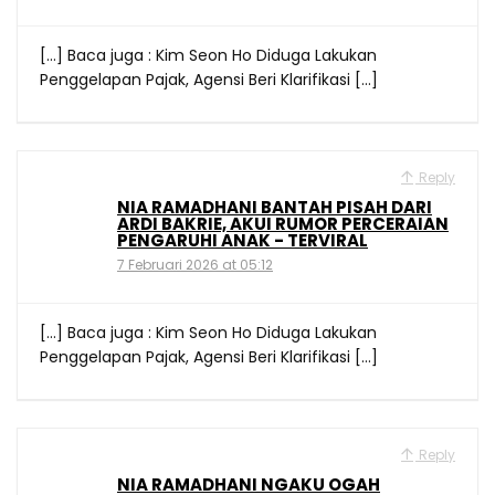
[…] Baca juga : Kim Seon Ho Diduga Lakukan
Penggelapan Pajak, Agensi Beri Klarifikasi […]
Reply
NIA RAMADHANI BANTAH PISAH DARI
ARDI BAKRIE, AKUI RUMOR PERCERAIAN
PENGARUHI ANAK - TERVIRAL
7 Februari 2026 at 05:12
[…] Baca juga : Kim Seon Ho Diduga Lakukan
Penggelapan Pajak, Agensi Beri Klarifikasi […]
Reply
NIA RAMADHANI NGAKU OGAH