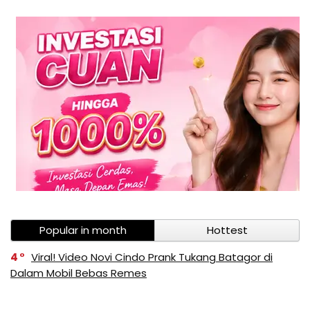
Popular in month
Hottest
4
Viral! Video Novi Cindo Prank Tukang Batagor di
Dalam Mobil Bebas Remes